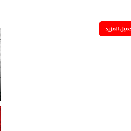
9
6
ميل المزيد
5
7