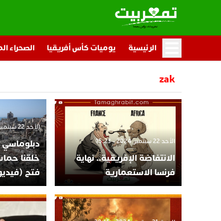
الرئيسية
يوميات كأس أفريقيا
الصحراء ال
zak
الأحد 22 سبتمبر 2024 - 15:21
الأحد 22 سبتمبر 2024 - 15:23
دبلوماسي إ
الانتفاضة الإفريقية.. نهاية
خلقنا حما
فرنسا الاستعمارية
فتح (فيديو