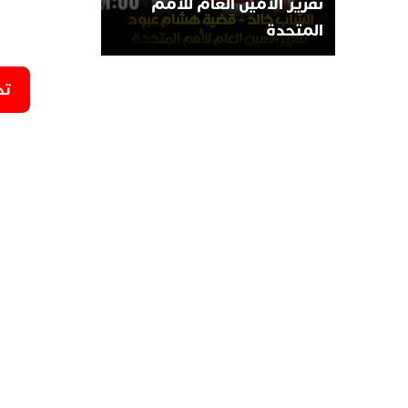
تقرير الأمين العام للأمم
المتحدة
تح