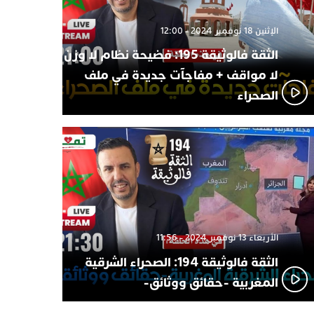
الإثنين 18 نوفمبر 2024 - 12:00
الثقة فالوثيقة 195: فضيحة نظام لا وزن
لا مواقف + مفاجآت جديدة في ملف
الصحراء
الأربعاء 13 نوفمبر 2024 - 11:56
الثقة فالوثيقة 194: الصحراء الشرقية
المغربية -حقائق ووثائق-