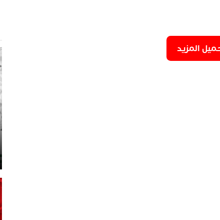
9
6
ميل المزيد
5
7