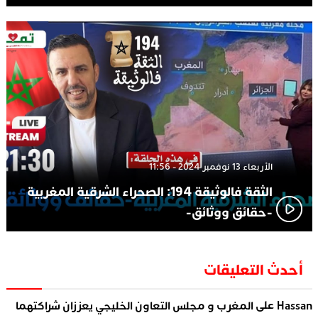
الأربعاء 13 نوفمبر 2024 - 11:56
الثقة فالوثيقة 194: الصحراء الشرقية المغربية
-حقائق ووثائق-
أحدث التعليقات
على
Hassan
المغرب و مجلس التعاون الخليجي يعززان شراكتهما