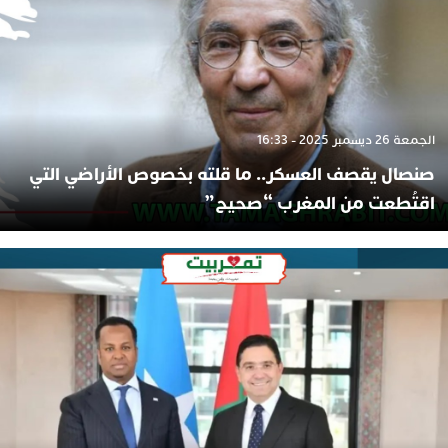
الجمعة 26 ديسمبر 2025 - 16:33
صنصال يقصف العسكر.. ما قلته بخصوص الأراضي التي
اقتُطعت من المغرب “صحيح”