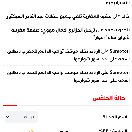
الاستراتيجية
على
خالد
غضبة المغاربة تلغي جميع حفلات عبد القادر السيكتور
على
بنحدو محمد
ترحيل الجزائري كمال مهوي: صفعة مغربية
لأبواق قناة “النهار”
على
Sumotori
الرباط تخلد موقف ترامب الداعم للمغرب بإطلاق
اسمه على أحد أشهر شوارعها
على
Sumotori
الرباط تخلد موقف ترامب الداعم للمغرب بإطلاق
اسمه على أحد أشهر شوارعها
حالة الطقس
اسم المدينة
الرطوبة :
66
%