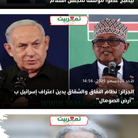
ليصبح عضوا مؤسسا لمجلس السلام
الأحد 28 ديسمبر 2025 - 14:56
الجزائر: نظام النفاق والشقاق يدين اعتراف إسرائيل ب
“أرض الصومال”