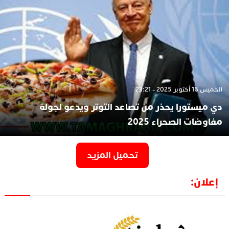
الخميس 16 أكتوبر 2025 - 23:21
دي ميستورا يحذر من تصاعد التوتر ويدعو لجولة
مفاوضات الصحراء 2025
تحميل المزيد
إعلان: