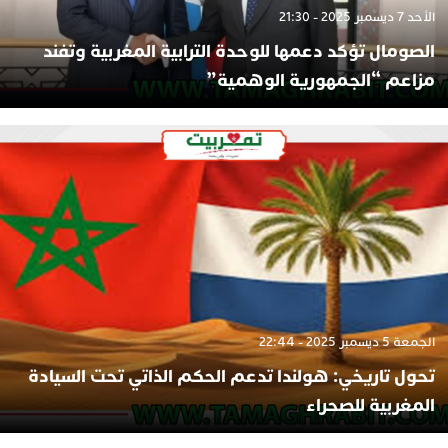
الأحد 7 ديسمبر 2025 - 21:30
الصومال تؤكد دعمها للوحدة الترابية المغربية وتفند
مزاعم “الجمهورية الوهمية”
الجمعة 5 ديسمبر 2025 - 22:44
تحول تاريخي: هولندا تدعم الحكم الذاتي تحت السيادة
المغربية للصحراء