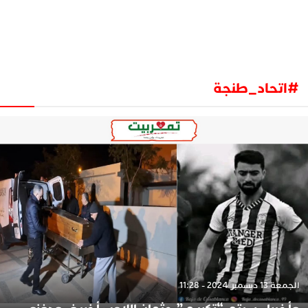
#اتحاد_طنجة
الجمعة 13 ديسمبر 2024 - 11:28