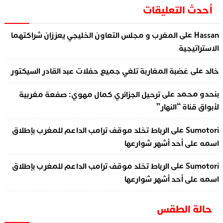
أحدث التعليقات
على
Hassan
المغرب و مجلس التعاون الخليجي يعززان شراكتهما
الاستراتيجية
على
خالد
غضبة المغاربة تلغي جميع حفلات عبد القادر السيكتور
على
بنحدو محمد
ترحيل الجزائري كمال مهوي: صفعة مغربية
لأبواق قناة “النهار”
على
Sumotori
الرباط تخلد موقف ترامب الداعم للمغرب بإطلاق
اسمه على أحد أشهر شوارعها
على
Sumotori
الرباط تخلد موقف ترامب الداعم للمغرب بإطلاق
اسمه على أحد أشهر شوارعها
حالة الطقس