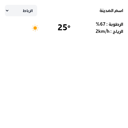
اسم المدينة
الرطوبة :
67
%
25
°
الرياح :
km/h
2