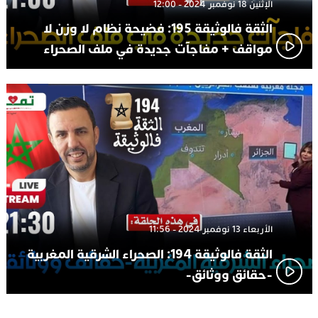
الإثنين 18 نوفمبر 2024 - 12:00
الثقة فالوثيقة 195: فضيحة نظام لا وزن لا
مواقف + مفاجآت جديدة في ملف الصحراء
الأربعاء 13 نوفمبر 2024 - 11:56
الثقة فالوثيقة 194: الصحراء الشرقية المغربية
-حقائق ووثائق-