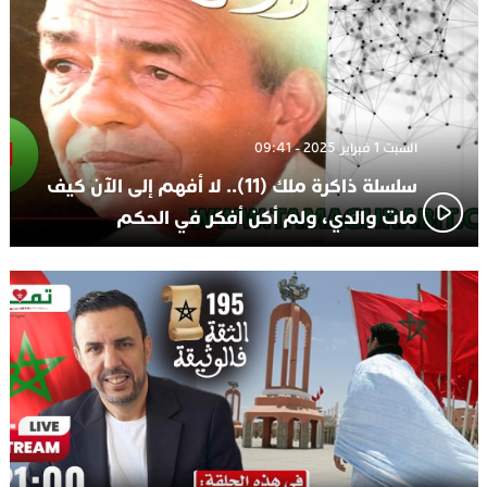
السبت 1 فبراير 2025 - 09:41
سلسلة ذاكرة ملك (11).. لا أفهم إلى الآن كيف
مات والدي، ولم أكن أفكر في الحكم