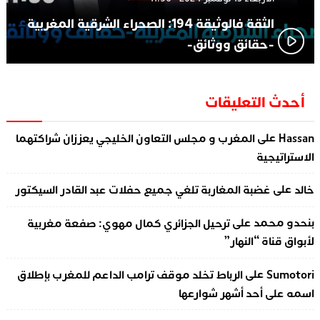
الثقة فالوثيقة 194: الصحراء الشرقية المغربية
-حقائق ووثائق-
أحدث التعليقات
على
Hassan
المغرب و مجلس التعاون الخليجي يعززان شراكتهما
الاستراتيجية
على
خالد
غضبة المغاربة تلغي جميع حفلات عبد القادر السيكتور
على
بنحدو محمد
ترحيل الجزائري كمال مهوي: صفعة مغربية
لأبواق قناة “النهار”
على
Sumotori
الرباط تخلد موقف ترامب الداعم للمغرب بإطلاق
اسمه على أحد أشهر شوارعها