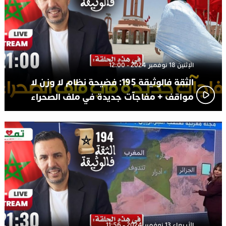
الإثنين 18 نوفمبر 2024 - 12:00
الثقة فالوثيقة 195: فضيحة نظام لا وزن لا
مواقف + مفاجآت جديدة في ملف الصحراء
الأربعاء 13 نوفمبر 2024 - 11:56