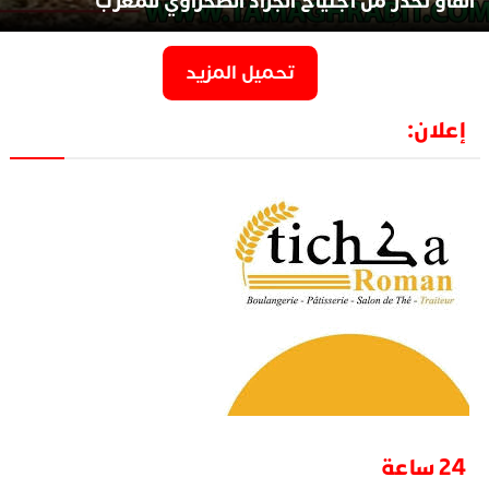
الفاو تحذر من اجتياح الجراد الصحراوي للمغرب
تحميل المزيد
إعلان:
24 ساعة