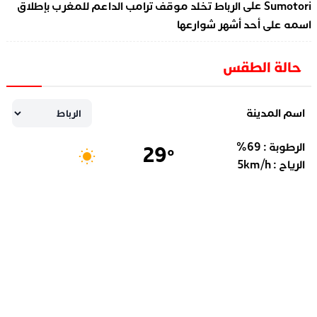
على
Sumotori
الرباط تخلد موقف ترامب الداعم للمغرب بإطلاق
اسمه على أحد أشهر شوارعها
حالة الطقس
اسم المدينة
الرطوبة :
69
%
29
°
الرياح :
km/h
5