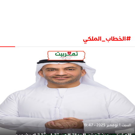
#الخطاب_الملكي
السبت 1 نوفمبر 2025 - 19:47