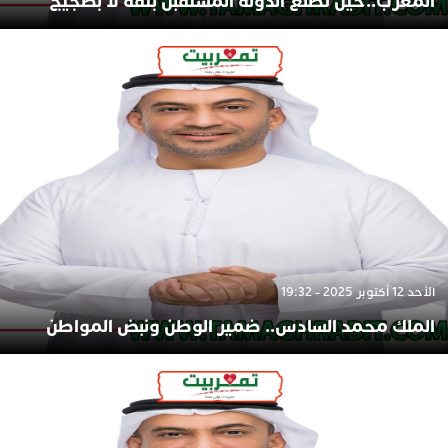
المغرب..حين تصنع الدولة المستقبل بثقة لا بضجيج
الأحد 12 أكتوبر 2025 - 19:32
الملك محمد السادس.. ضمير الوطن ونبض المواطن