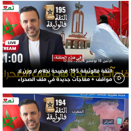
الإثنين 18 نوفمبر 2024 - 12:00
الثقة فالوثيقة 195: فضيحة نظام لا وزن لا
مواقف + مفاجآت جديدة في ملف الصحراء