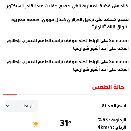
على
خالد
غضبة المغاربة تلغي جميع حفلات عبد القادر السيكتور
على
بنحدو محمد
ترحيل الجزائري كمال مهوي: صفعة مغربية
لأبواق قناة “النهار”
على
Sumotori
الرباط تخلد موقف ترامب الداعم للمغرب بإطلاق
اسمه على أحد أشهر شوارعها
على
Sumotori
الرباط تخلد موقف ترامب الداعم للمغرب بإطلاق
اسمه على أحد أشهر شوارعها
حالة الطقس
اسم المدينة
الرطوبة :
63
%
31
°
الرياح :
km/h
4