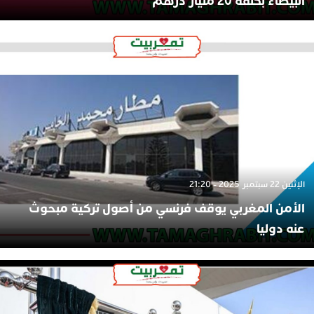
البيضاء بكلفة 20 مليار درهم
الإثنين 22 سبتمبر 2025 - 21:20
الأمن المغربي يوقف فرنسي من أصول تركية مبحوث
عنه دوليا