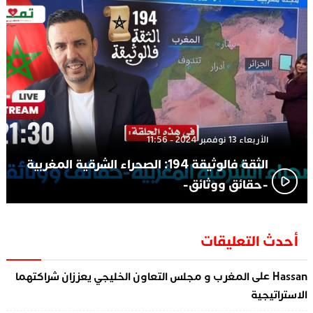
الأربعاء 13 نوفمبر 2024 - 11:56
الثقة فالوثيقة 194: الصحراء الشرقية المغربية
-حقائق ووثائق-
أحدث التعليقات
على
Hassan
المغرب و مجلس التعاون الخليجي يعززان شراكتهما
الاستراتيجية