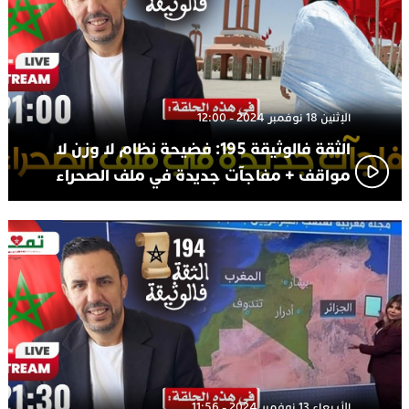
الإثنين 18 نوفمبر 2024 - 12:00
الثقة فالوثيقة 195: فضيحة نظام لا وزن لا
مواقف + مفاجآت جديدة في ملف الصحراء
الأربعاء 13 نوفمبر 2024 - 11:56