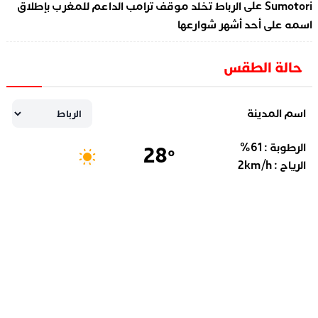
على
Sumotori
الرباط تخلد موقف ترامب الداعم للمغرب بإطلاق
اسمه على أحد أشهر شوارعها
حالة الطقس
اسم المدينة
الرطوبة :
61
%
28
°
الرياح :
km/h
2