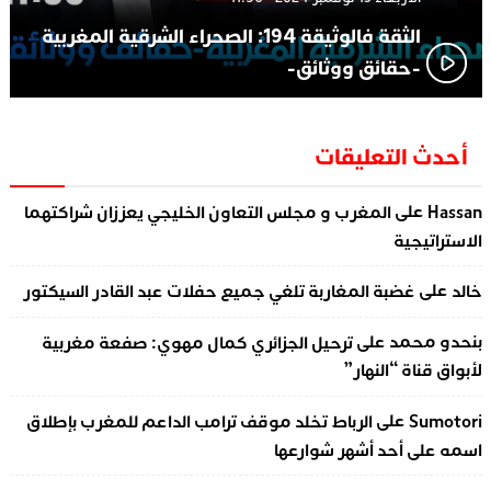
الثقة فالوثيقة 194: الصحراء الشرقية المغربية
-حقائق ووثائق-
أحدث التعليقات
على
Hassan
المغرب و مجلس التعاون الخليجي يعززان شراكتهما
الاستراتيجية
على
خالد
غضبة المغاربة تلغي جميع حفلات عبد القادر السيكتور
على
بنحدو محمد
ترحيل الجزائري كمال مهوي: صفعة مغربية
لأبواق قناة “النهار”
على
Sumotori
الرباط تخلد موقف ترامب الداعم للمغرب بإطلاق
اسمه على أحد أشهر شوارعها