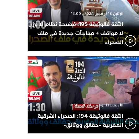
الإثنين 18 نوفمبر 2024 - 12:00
الثقة فالوثيقة 195: فضيحة نظام لا وزن
لا مواقف + مفاجآت جديدة في ملف
الصحراء
الأربعاء 13 نوفمبر 2024 - 11:56
الثقة فالوثيقة 194: الصحراء الشرقية
المغربية -حقائق ووثائق-