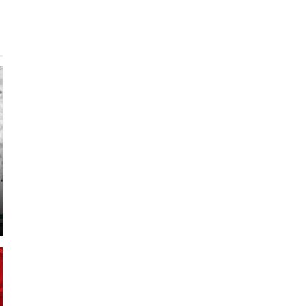
9
6
5
7