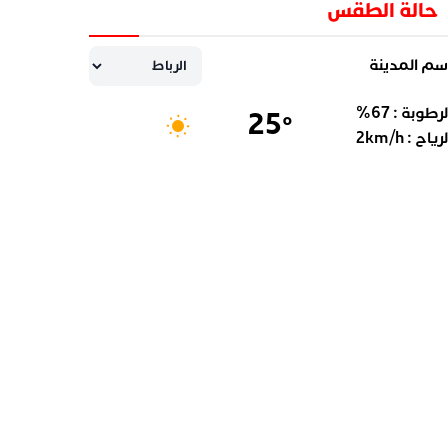
حالة الطقس
سم المدينة
لرطوبة :
67
%
25
°
لرياح :
km/h
2