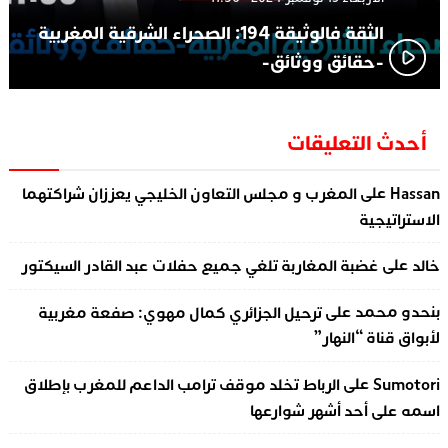
الثقة فالوثيقة 194: الصحراء الشرقية المغربية
-حقائق ووثائق-
أحدث التعليقات
على
Hassan
المغرب و مجلس التعاون الخليجي يعززان شراكتهما
الاستراتيجية
على
خالد
غضبة المغاربة تلغي جميع حفلات عبد القادر السيكتور
على
بنحدو محمد
ترحيل الجزائري كمال مهوي: صفعة مغربية
لأبواق قناة “النهار”
على
Sumotori
الرباط تخلد موقف ترامب الداعم للمغرب بإطلاق
اسمه على أحد أشهر شوارعها