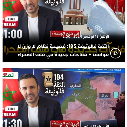
الإثنين 18 نوفمبر 2024 - 12:00
الثقة فالوثيقة 195: فضيحة نظام لا وزن لا
مواقف + مفاجآت جديدة في ملف الصحراء
الأربعاء 13 نوفمبر 2024 - 11:56