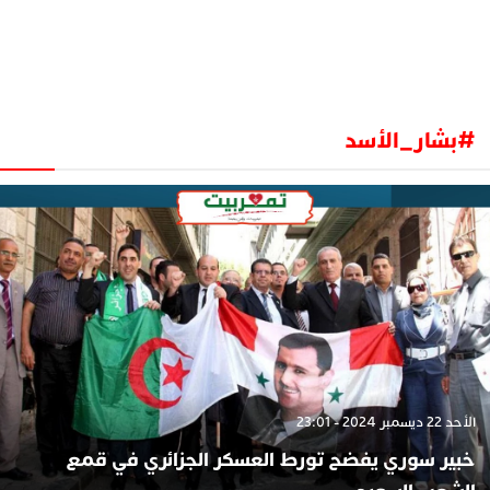
#بشار_الأسد
الأحد 22 ديسمبر 2024 - 23:01
خبير سوري يفضح تورط العسكر الجزائري في قمع