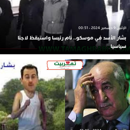
الإثنين 9 ديسمبر 2024 - 00:51
بشار الأسد في موسكو.. نام رئيسا واستيقظ لاجئا
سياسيا