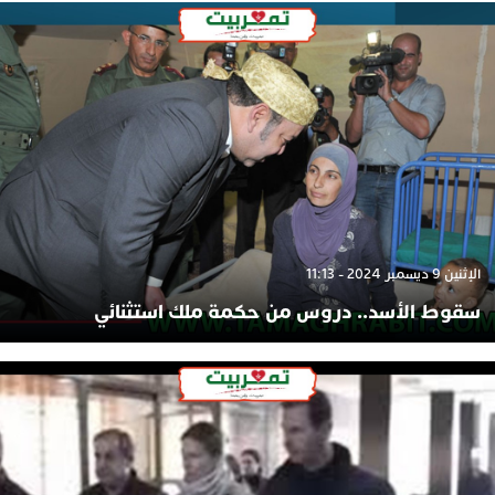
الإثنين 9 ديسمبر 2024 - 11:13
سقوط الأسد.. دروس من حكمة ملك استثنائي