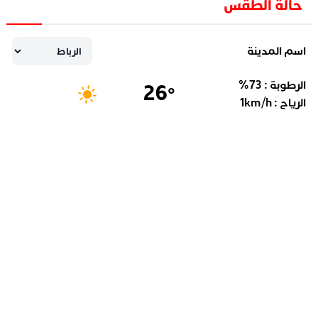
حالة الطقس
اسم المدينة
الرطوبة :
73
%
26
°
الرياح :
km/h
1