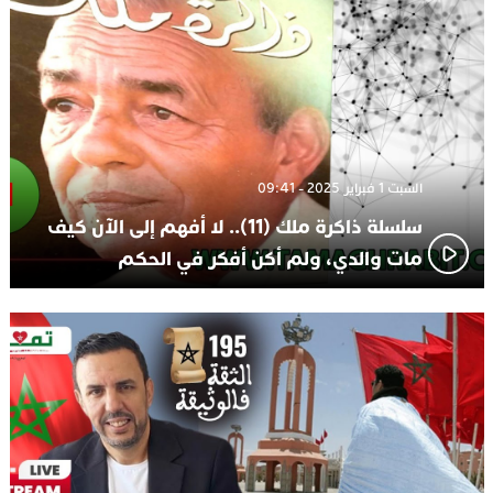
السبت 1 فبراير 2025 - 09:41
سلسلة ذاكرة ملك (11).. لا أفهم إلى الآن كيف
مات والدي، ولم أكن أفكر في الحكم