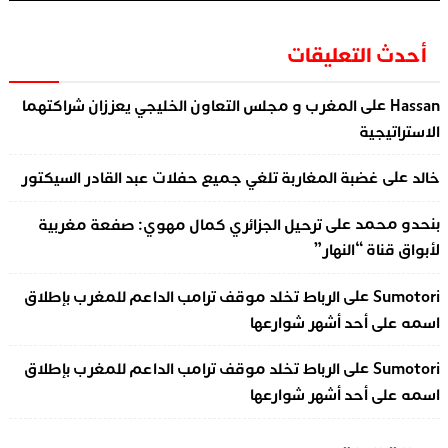
أحدث التعليقات
على
Hassan
المغرب و مجلس التعاون الخليجي يعززان شراكتهما
الاستراتيجية
على
خالد
غضبة المغاربة تلغي جميع حفلات عبد القادر السيكتور
على
بنحدو محمد
ترحيل الجزائري كمال مهوي: صفعة مغربية
لأبواق قناة “النهار”
على
Sumotori
الرباط تخلد موقف ترامب الداعم للمغرب بإطلاق
اسمه على أحد أشهر شوارعها
على
Sumotori
الرباط تخلد موقف ترامب الداعم للمغرب بإطلاق
اسمه على أحد أشهر شوارعها