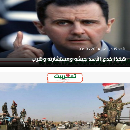
الأحد 15 ديسمبر 2024 - 03:10
هكذا خدع الأسد جيشه ومستشارته وهرب