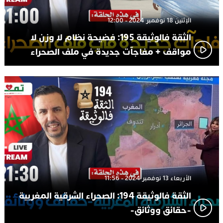
الإثنين 18 نوفمبر 2024 - 12:00
الثقة فالوثيقة 195: فضيحة نظام لا وزن لا
مواقف + مفاجآت جديدة في ملف الصحراء
الأربعاء 13 نوفمبر 2024 - 11:56
الثقة فالوثيقة 194: الصحراء الشرقية المغربية
-حقائق ووثائق-