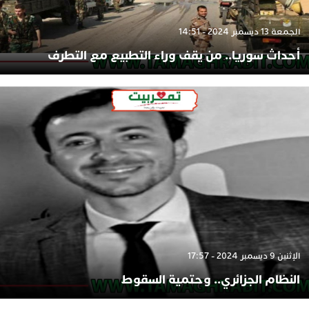
الجمعة 13 ديسمبر 2024 - 14:51
أحداث سوريا.. من يقف وراء التطبيع مع التطرف
الإثنين 9 ديسمبر 2024 - 17:57
النظام الجزائري.. وحتمية السقوط