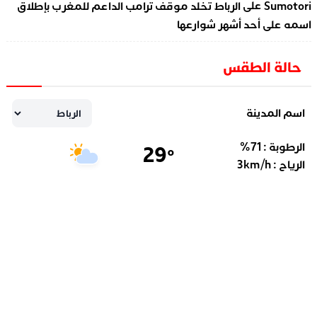
على
Sumotori
الرباط تخلد موقف ترامب الداعم للمغرب بإطلاق
اسمه على أحد أشهر شوارعها
حالة الطقس
اسم المدينة
الرطوبة :
71
%
29
°
الرياح :
km/h
3