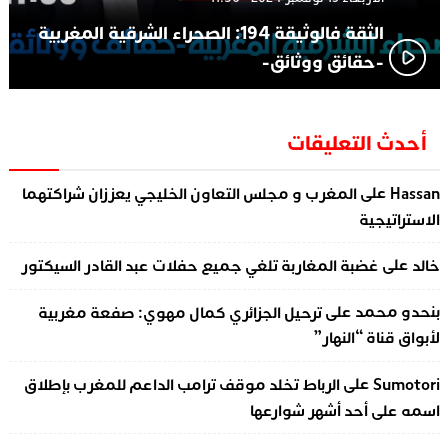
الثقة فالوثيقة 194: الصحراء الشرقية المغربية
-حقائق ووثائق-
أحدث التعليقات
على
Hassan
المغرب و مجلس التعاون الخليجي يعززان شراكتهما
الاستراتيجية
على
خالد
غضبة المغاربة تلغي جميع حفلات عبد القادر السيكتور
على
بنحدو محمد
ترحيل الجزائري كمال مهوي: صفعة مغربية
لأبواق قناة “النهار”
على
Sumotori
الرباط تخلد موقف ترامب الداعم للمغرب بإطلاق
اسمه على أحد أشهر شوارعها