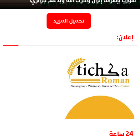
سوريا بإشراف إيران وحزب الله وبدعم جزائري!
تحميل المزيد
إعلان:
24 ساعة