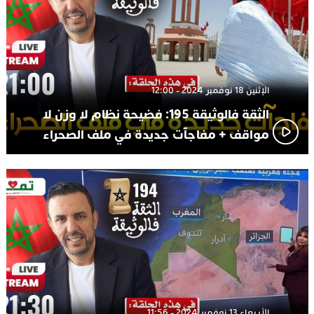
الإثنين 18 نوفمبر 2024 - 12:00
الثقة فالوثيقة 195: فضيحة نظام لا وزن لا
مواقف + مفاجآت جديدة في ملف الصحراء
الأربعاء 13 نوفمبر 2024 - 11:56