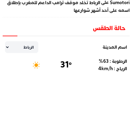
على
Sumotori
الرباط تخلد موقف ترامب الداعم للمغرب بإطلاق
اسمه على أحد أشهر شوارعها
حالة الطقس
اسم المدينة
الرطوبة :
63
%
31
°
الرياح :
km/h
4