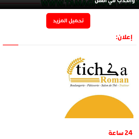
والكذب في العلن
تحميل المزيد
إعلان:
24 ساعة