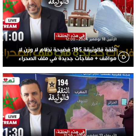
الإثنين 18 نوفمبر 2024 - 12:00
الثقة فالوثيقة 195: فضيحة نظام لا وزن لا
مواقف + مفاجآت جديدة في ملف الصحراء
الأربعاء 13 نوفمبر 2024 - 11:56