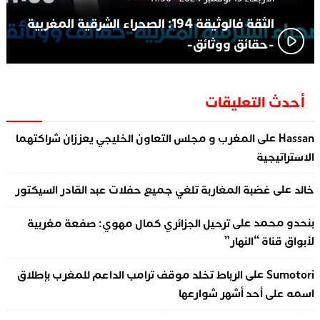
الثقة فالوثيقة 194: الصحراء الشرقية المغربية
-حقائق ووثائق-
أحدث التعليقات
على
Hassan
المغرب و مجلس التعاون الخليجي يعززان شراكتهما
الاستراتيجية
على
خالد
غضبة المغاربة تلغي جميع حفلات عبد القادر السيكتور
على
بنحدو محمد
ترحيل الجزائري كمال مهوي: صفعة مغربية
لأبواق قناة “النهار”
على
Sumotori
الرباط تخلد موقف ترامب الداعم للمغرب بإطلاق
اسمه على أحد أشهر شوارعها