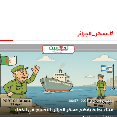
#عسكر_الجزائر
الخميس 24 أبريل 2025 - 00:57
ميناء بجاية يفضح عسكر الجزائر: التطبيع في الخفاء