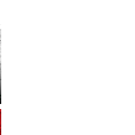
9
6
5
7