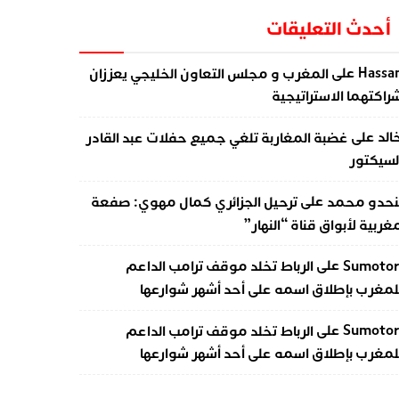
أحدث التعليقات
على
Hassa
المغرب و مجلس التعاون الخليجي يعززان
راكتهما الاستراتيجية
على
الد
غضبة المغاربة تلغي جميع حفلات عبد القادر
لسيكتور
على
نحدو محمد
ترحيل الجزائري كمال مهوي: صفعة
غربية لأبواق قناة “النهار”
على
Sumotor
الرباط تخلد موقف ترامب الداعم
لمغرب بإطلاق اسمه على أحد أشهر شوارعها
على
Sumotor
الرباط تخلد موقف ترامب الداعم
لمغرب بإطلاق اسمه على أحد أشهر شوارعها