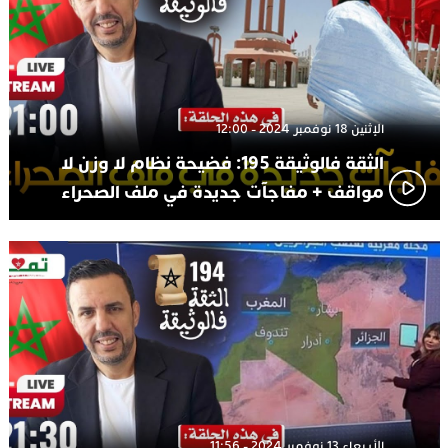
الإثنين 18 نوفمبر 2024 - 12:00
الثقة فالوثيقة 195: فضيحة نظام لا وزن لا
مواقف + مفاجآت جديدة في ملف الصحراء
الأربعاء 13 نوفمبر 2024 - 11:56