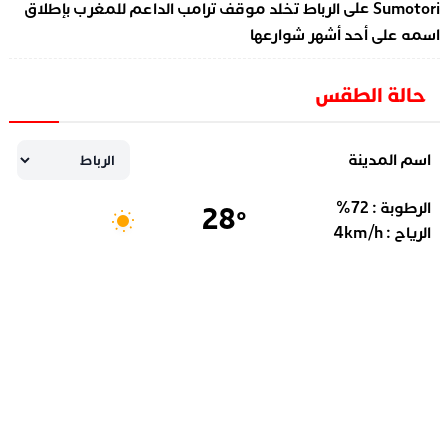
على
Sumotori
الرباط تخلد موقف ترامب الداعم للمغرب بإطلاق
اسمه على أحد أشهر شوارعها
حالة الطقس
اسم المدينة
الرطوبة :
72
%
28
°
الرياح :
km/h
4