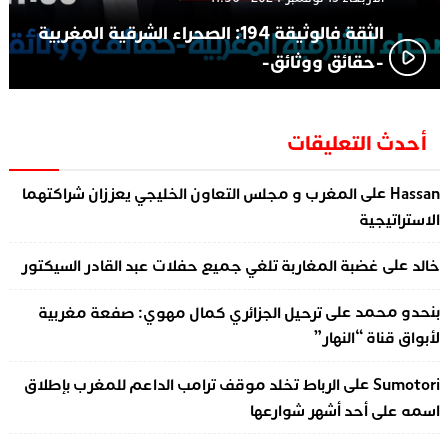
الثقة فالوثيقة 194: الصحراء الشرقية المغربية
-حقائق ووثائق-
أحدث التعليقات
على
Hassan
المغرب و مجلس التعاون الخليجي يعززان شراكتهما
الاستراتيجية
على
خالد
غضبة المغاربة تلغي جميع حفلات عبد القادر السيكتور
على
بنحدو محمد
ترحيل الجزائري كمال مهوي: صفعة مغربية
لأبواق قناة “النهار”
على
Sumotori
الرباط تخلد موقف ترامب الداعم للمغرب بإطلاق
اسمه على أحد أشهر شوارعها