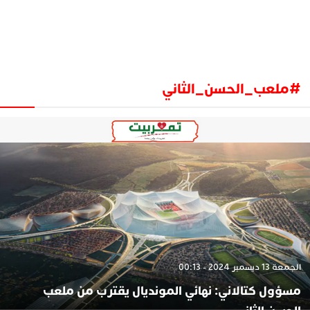
#ملعب_الحسن_الثاني
الجمعة 13 ديسمبر 2024 - 00:13
مسؤول كتالاني: نهائي المونديال يقترب من ملعب