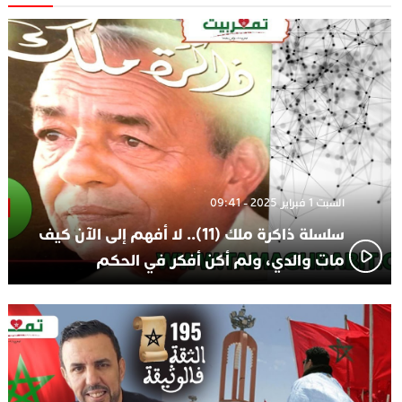
الجديدة
الاعلامي حسن فاتح.. لهذا السبب يرفض بعض لاعبوا المنتخب
14:37
تعيين السكتيوي
السبت 1 فبراير 2025 - 09:41
سلسلة ذاكرة ملك (11).. لا أفهم إلى الآن كيف
مات والدي، ولم أكن أفكر في الحكم