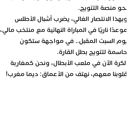
حو منصة التتويج.
بهذا الانتصار الغالي، يضرب أشبال الأطلس
وعدًا ناريًا في المباراة النهائية مع منتخب مالي،
وم السبت المقبل.. في مواجهة ستكون
اسمة لتتويج بطل القارة.
لكرة الآن في ملعب الأبطال، ونحن كمغاربة
لوبنا معهم، نهتف من الأعماق: ديما مغرب!