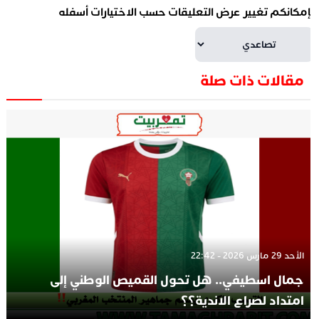
إمكانكم تغيير عرض التعليقات حسب الاختيارات أسفله
مقالات ذات صلة
الأحد 29 مارس 2026 - 22:42
جمال اسطيفي.. هل تحول القميص الوطني إلى
امتداد لصراع الاندية؟؟