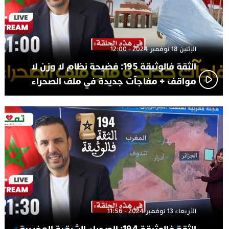
الإثنين 18 نوفمبر 2024 - 12:00
الثقة فالوثيقة 195: فضيحة نظام لا وزن لا
مواقف + مفاجآت جديدة في ملف الصحراء
الأربعاء 13 نوفمبر 2024 - 11:56