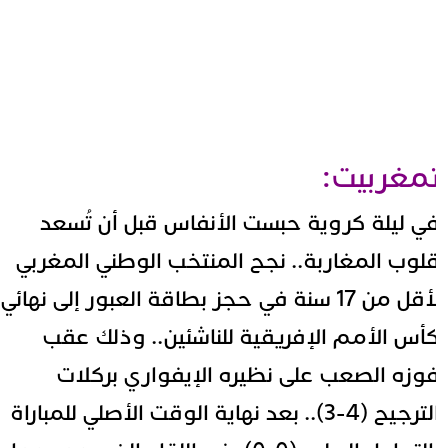
مغربيت:
ي ليلة كروية حبست الأنفاس قبل أن تُسعد
لوب المغاربة.. نجح المنتخب الوطني المغربي
لأقل من 17 سنة في حجز بطاقة العبور إلى نهائي
أس الأمم الإفريقية للناشئين.. وذلك عقب
وزه الصعب على نظيره الإيفواري بركلات
الترجيح (4-3).. بعد نهاية الوقت الأصلي للمباراة