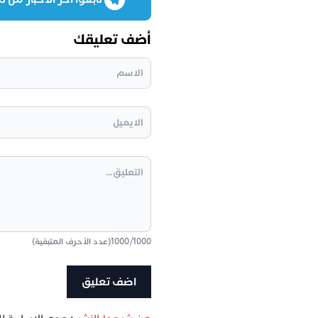
أضف تعليقك
1000
/
1000
(عدد الأحرف المتبقية)