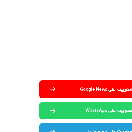
 على Google News
يت على WhatsApp
يت على Telegram