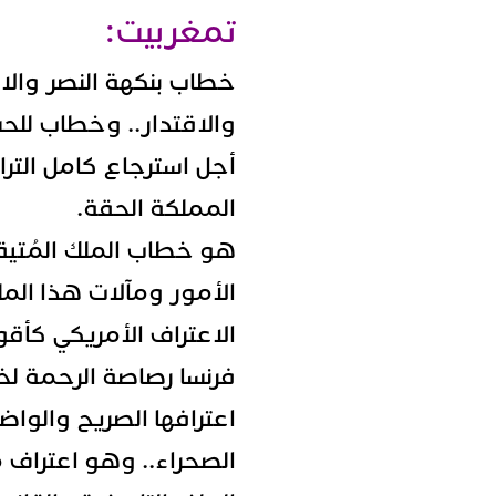
تمغربيت:
خطاب بنكهة النصر والا
والاقتدار.. وخطاب للح
أجل استرجاع كامل التر
المملكة الحقة.
هو خطاب الملك المُتيقن 
الأمور ومآلات هذا المل
الاعتراف الأمريكي كأقو
فرنسا رصاصة الرحمة لخص
اعترافها الصريح والواض
الصحراء.. وهو اعتراف 