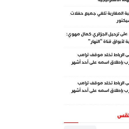
ة المغاربة تلغي جميع حفلات
سيكتور
على
ترحيل الجزائري كمال مهوي:
لأبواق قناة “النهار”
ى
الرباط تخلد موقف ترامب
ب بإطلاق اسمه على أحد أشهر
ى
الرباط تخلد موقف ترامب
ب بإطلاق اسمه على أحد أشهر
طقس