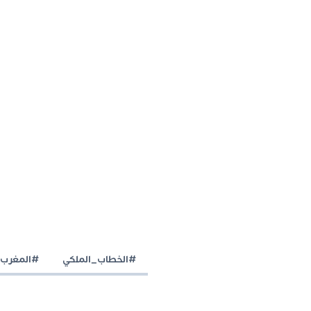
#الخطاب_الملكي
#المغرب