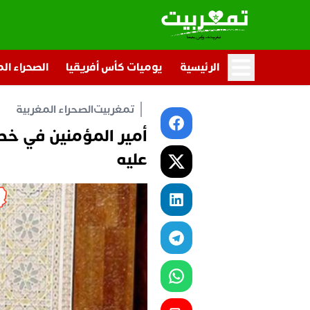
الرئيسية
يوميات كأس أفريقيا
الصحراء ال
تمغربيت
الصحراء المغربية
أمير المؤمنين في خطا
عليه