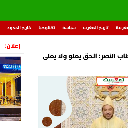
مغربية
تاريخ المغرب
سياسة
تكنلوجيا
خارج الحدود
إعلان:
ب النصر: الحق يعلو ولا يعلى