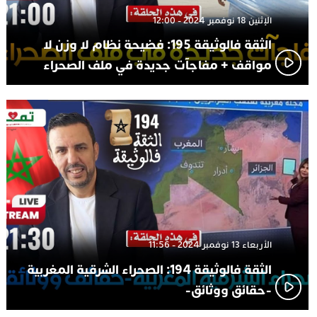
الإثنين 18 نوفمبر 2024 - 12:00
الثقة فالوثيقة 195: فضيحة نظام لا وزن لا
مواقف + مفاجآت جديدة في ملف الصحراء
الأربعاء 13 نوفمبر 2024 - 11:56
الثقة فالوثيقة 194: الصحراء الشرقية المغربية
-حقائق ووثائق-