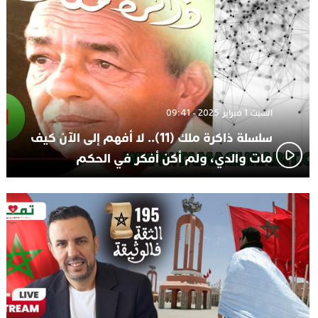
السبت 1 فبراير 2025 - 09:41
سلسلة ذاكرة ملك (11).. لا أفهم إلى الآن كيف
مات والدي، ولم أكن أفكر في الحكم