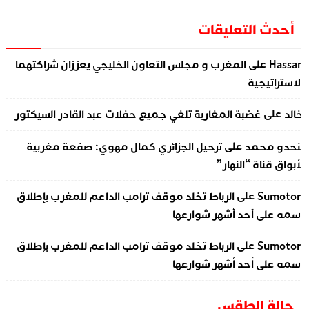
أحدث التعليقات
على
Hassa
المغرب و مجلس التعاون الخليجي يعززان شراكتهما
لاستراتيجية
على
الد
غضبة المغاربة تلغي جميع حفلات عبد القادر السيكتور
على
نحدو محمد
ترحيل الجزائري كمال مهوي: صفعة مغربية
أبواق قناة “النهار”
على
Sumotor
الرباط تخلد موقف ترامب الداعم للمغرب بإطلاق
سمه على أحد أشهر شوارعها
على
Sumotor
الرباط تخلد موقف ترامب الداعم للمغرب بإطلاق
سمه على أحد أشهر شوارعها
حالة الطقس