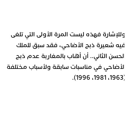
للإشارة فهذه ليست المرة الأولى التي تلغى
يه شعيرة ذبح الأضاحي، فقد سبق للملك
لحسن الثاني.. أن أهاب بالمغاربة عدم ذبح
لأضاحي في مناسبات سابقة ولأسباب مختلفة
(1963، 198