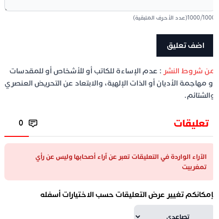
100
/
1000
(عدد الأحرف المتبقية)
ن شروط النشر
: عدم الإساءة للكاتب أو للأشخاص أو للمقدسات
و مهاجمة الأديان أو الذات الإلهية، والابتعاد عن التحريض العنصري
الشتائم.
تعليقات
0
الآراء الواردة في التعليقات تعبر عن آراء أصحابها وليس عن رأي
تمغربيت
إمكانكم تغيير عرض التعليقات حسب الاختيارات أسفله