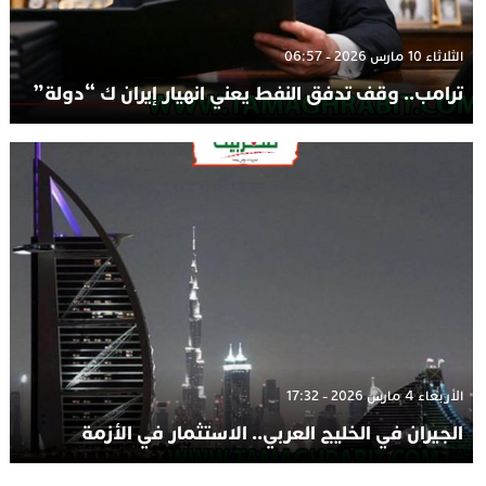
الثلاثاء 10 مارس 2026 - 06:57
ترامب.. وقف تدفق النفط يعني انهيار إيران ك “دولة”
الأربعاء 4 مارس 2026 - 17:32
الجيران في الخليج العربي.. الاستثمار في الأزمة