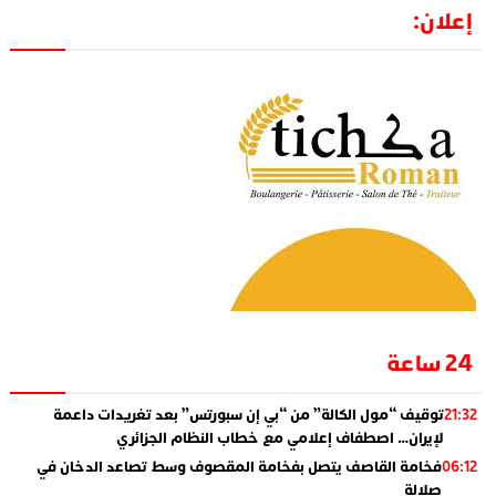
إعلان:
24 ساعة
توقيف “مول الكالة” من “بي إن سبورتس” بعد تغريدات داعمة
21:32
لإيران… اصطفاف إعلامي مع خطاب النظام الجزائري
فخامة القاصف يتصل بفخامة المقصوف وسط تصاعد الدخان في
06:12
صلالة