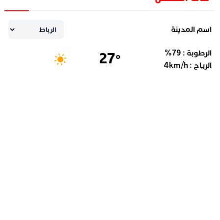
اسم المدينة
الرطوبة :
79
%
27
°
الرياح :
km/h
4