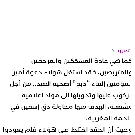
مغربيت:
ما هي عادة المشككين والمرجفين
المتربصين، فقد استغل هؤلاء دعوة أمير
لمؤمنين إلغاء “ذبح” أضحية العيد.. من أجل
لركوب عليها وتحويلها إلى مواد إعلامية
شتعلة، الهدف منها محاولة دق إسفين في
للحمة المغربية.
حيث أن الحقد اختلط على هؤلاء فلم يعودوا