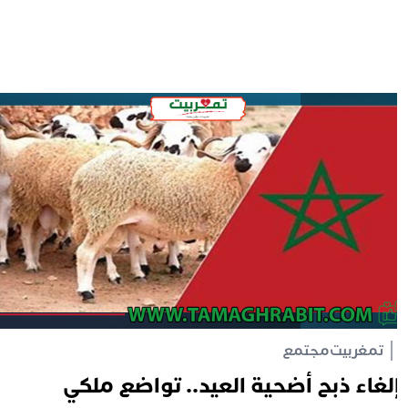
تمغربيت
مجتمع
لغاء ذبح أضحية العيد.. تواضع ملكي