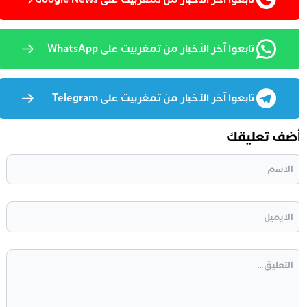
تابعوا آخر الأخبار من تمغربيت على WhatsApp
تابعوا آخر الأخبار من تمغربيت على Telegram
ضف تعليقك