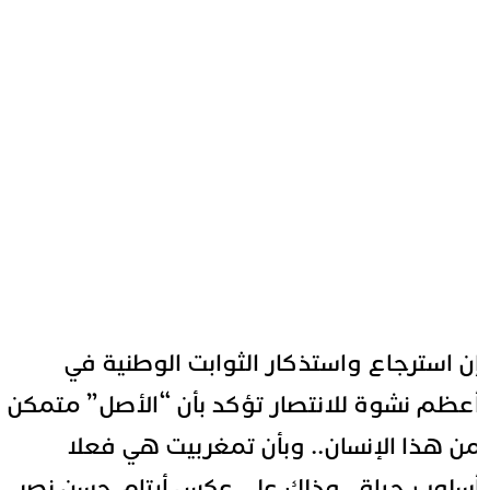
ن استرجاع واستذكار الثوابت الوطنية في
عظم نشوة للانتصار تؤكد بأن “الأصل” متمكن
ن هذا الإنسان.. وبأن تمغربيت هي فعلا
سلوب حياة.. وذلك على عكس أيتام حسن نصر