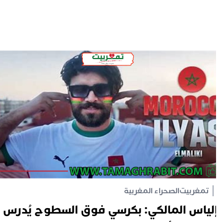
تمغربيت
الصحراء المغربية
لياس المالكي: بكرسي فوق السطوح يُدرس