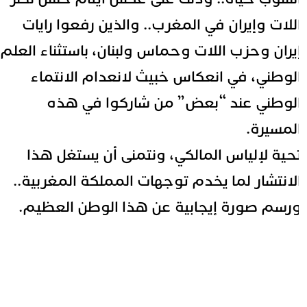
للات وإيران في المغرب.. والذين رفعوا رايات
يران وحزب اللات وحماس ولبنان، باستثناء العلم
لوطني، في انعكاس خبيث لانعدام الانتماء
لوطني عند “بعض” من شاركوا في هذه
لمسيرة.
حية لإلياس المالكي، ونتمنى أن يستغل هذا
لانتشار لما يخدم توجهات المملكة المغربية..
رسم صورة إيجابية عن هذا الوطن العظيم.