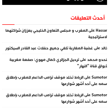
أحدث التعليقات
على
Hassa
المغرب و مجلس التعاون الخليجي يعززان شراكتهما
لاستراتيجية
على
الد
غضبة المغاربة تلغي جميع حفلات عبد القادر السيكتور
على
نحدو محمد
ترحيل الجزائري كمال مهوي: صفعة مغربية
أبواق قناة “النهار”
على
Sumotor
الرباط تخلد موقف ترامب الداعم للمغرب بإطلاق
سمه على أحد أشهر شوارعها
على
Sumotor
الرباط تخلد موقف ترامب الداعم للمغرب بإطلاق
سمه على أحد أشهر شوارعها