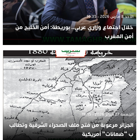
الأحد 8 مارس 2026 - 16:35
خلال اجتماع وزاري عربي.. بوريطة: أمن الخليج من
أمن المغرب
الجمعة 27 فبراير 2026 - 19:15
الجزائر مرعوبة من فتح ملف الصحراء الشرقية وتطالب
ب “ضمانات” أمريكية