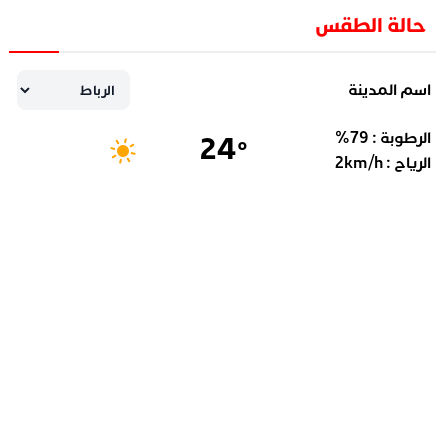
حالة الطقس
اسم المدينة
الرطوبة :
79
%
24
°
الرياح :
km/h
2