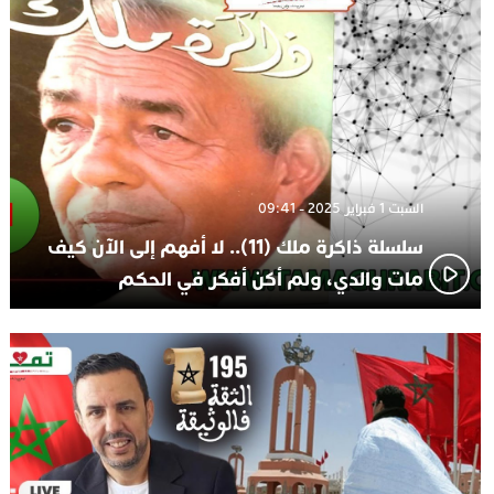
تعيين السكتيوي
السبت 1 فبراير 2025 - 09:41
سلسلة ذاكرة ملك (11).. لا أفهم إلى الآن كيف
مات والدي، ولم أكن أفكر في الحكم