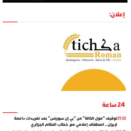
إعلان:
24 ساعة
توقيف “مول الكالة” من “بي إن سبورتس” بعد تغريدات داعمة
21:32
لإيران… اصطفاف إعلامي مع خطاب النظام الجزائري