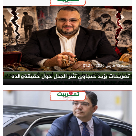
الأحد 15 مارس 2026 - 01:27
تصريحات يزيد حيجاوي تثير الجدل حول حقيقةوالده