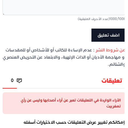
100
/
1000
(عدد الأحرف المتبقية)
ن شروط النشر
: عدم الإساءة للكاتب أو للأشخاص أو للمقدسات
و مهاجمة الأديان أو الذات الإلهية، والابتعاد عن التحريض العنصري
الشتائم.
تعليقات
0
الآراء الواردة في التعليقات تعبر عن آراء أصحابها وليس عن رأي
تمغربيت
إمكانكم تغيير عرض التعليقات حسب الاختيارات أسفله