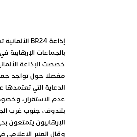
إذاعة BR24 الأ
بالجماعات الإرهابية في
مفصلا حول تواجد جماعا
الدعاية التي تعتمدها عب
عدم الاستقرار، وخصوص
بتندوف، جنوب غرب الجزا
الإرهابيون يتمتعون بح
وقال المنبر الاعلامي 