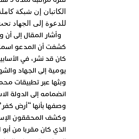
الكاتبان إن شبكة كام
للدعوة إلى الجهاد تحت 
وأشار المقال إلى أن وس
كشفت أن المدعو اسماع
كان قد نشر، في الأسابي
يومية إلى الجهاد والش
وبثها عبر تطبيقات محم
انضمامه إلى الدولة الاس
وصفها بأنها “أرض كفر”
وكشف المحققون الإسبا
الذي كان مقربا من أبو ا