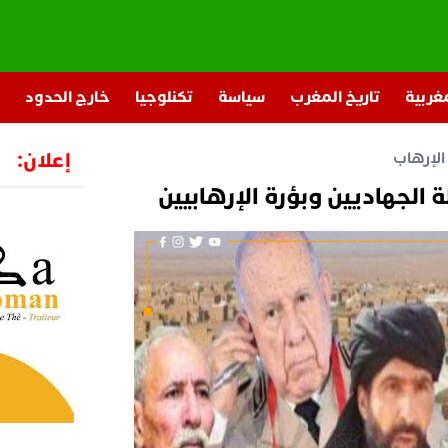
مغربية
تاريخ المغرب
سياسة
تكنلوجيا
خارج الحدود
إعلان:
لإرهاب
ة الجهاديين وبؤرة الإرهابيين