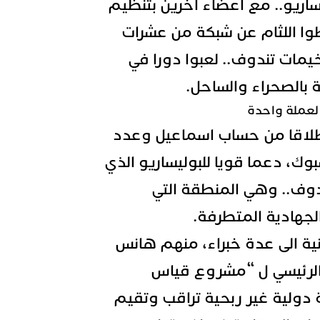
ساريو.. مع أعضاء آخرين بتنظيم
طوا اللثام عن شبكة من عشرات
خيمات تندوف.. لعبوا دورا في
 بالصحراء والساحل.
 لعملة واحدة
نطلاقا من حساب اسماعيل وعدد
وك، دعما قويا للبوليساريو الذي
وف.. وهي المنطقة التي
الجهادية المتطرفة.
نية الى عدة خبراء، منهم هانس
 الرئيسي ل “مشروع قياس
دولية غير ربحية تراقب وتقيم