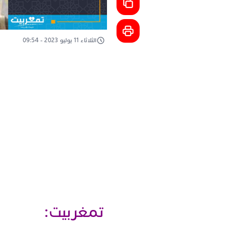
الثلاثاء 11 يوليو 2023 - 09:54
تمغربيت: