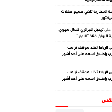
ة المغاربة تلغي جميع حفلات
سيكتور
على
ترحيل الجزائري كمال مهوي:
لأبواق قناة “النهار”
ى
الرباط تخلد موقف ترامب
ب بإطلاق اسمه على أحد أشهر
ى
الرباط تخلد موقف ترامب
ب بإطلاق اسمه على أحد أشهر
طقس