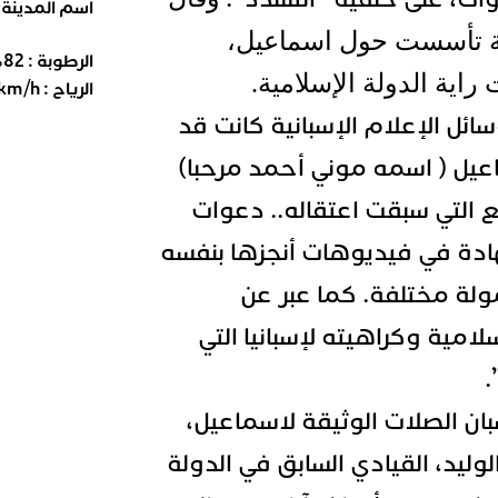
اسم المدينة
لة تأسست حول اسماعيل،
الرطوبة :
82
%
راية الدولة الإسلامية.
الرياح :
km/h
ائل الإعلام الإسبانية كانت قد
يل ( اسمه موني أحمد مرحبا)
ع التي سبقت اعتقاله.. دعوات
هادة في فيديوهات أنجزها بنفسه
ولة مختلفة. كما عبر عن
لامية وكراهيته لإسبانيا التي
.
ن الصلات الوثيقة لاسماعيل،
لوليد، القيادي السابق في الدولة