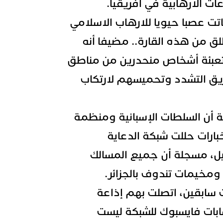
ات الارهابية في افريقيا.
باتت عصبا حيويا للارهاب الاسلامي
ق من هذه القارة.. مضيفا أنه
تعبئة أشخاص منحدرين من مناطق
يق التشدد وتحميسهم لارتكاب
ية أن السلطات الإسبانية ومنظمة
ارات حللت شبكة الدعاية
ل، مسجلة أن جميع المسالك
 ومخيمات تندوف بالجزائر.
سابقين، اتصلت بهم إذاعة
سابات فايسبوك للشبكة ليست