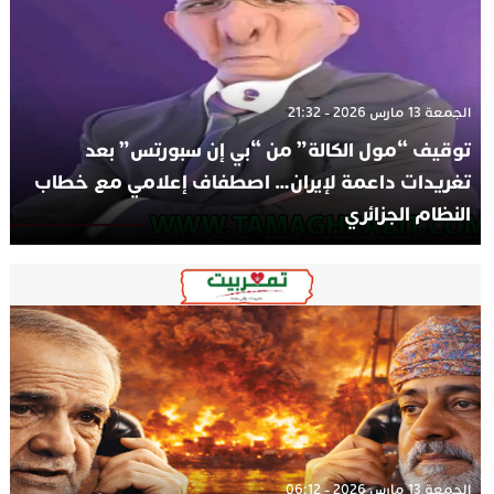
الجمعة 13 مارس 2026 - 21:32
توقيف “مول الكالة” من “بي إن سبورتس” بعد
تغريدات داعمة لإيران… اصطفاف إعلامي مع خطاب
النظام الجزائري
الجمعة 13 مارس 2026 - 06:12