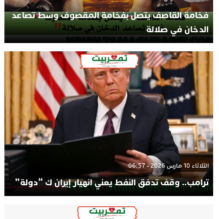
فخامة القاصف يتصل بفخامة المقصوف وسط تصاعد
الدخان في صلالة
الثلاثاء 10 مارس 2026 - 06:57
ترامب.. وقف تدفق النفط يعني انهيار إيران ك “دولة”