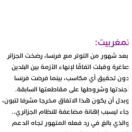
مغربيت:
عد شهور من التوتر مع فرنسا،
رضخت الجزائر
اغرة
وقبلت اتفاقًا لإنهاء الأزمة بين البلدين
ون تحقيق أي مكاسب، بينما فرضت فرنسا
جندتها وشروطها على مقاطعتها السابقة.
بدل أن يكون هذا الاتفاق مخرجا مشرفا لتبون،
اء ليسبب إهانة مضاعفة للنظام الجزائري..
الذي بالغ في رد فعله المتهور تجاه الدعم