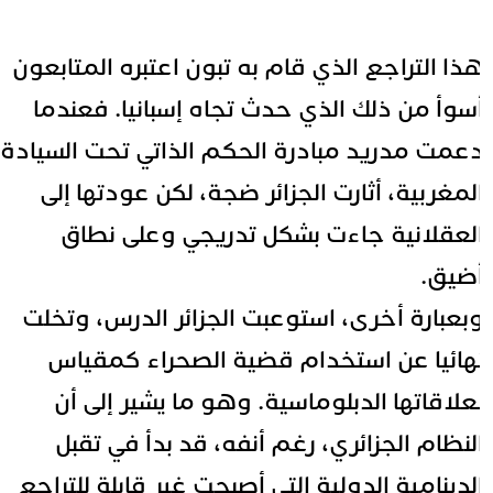
ذا التراجع الذي قام به تبون اعتبره المتابعون
سوأ من ذلك الذي حدث تجاه إسبانيا.
فعندما
عمت مدريد مبادرة الحكم الذاتي تحت السيادة
لمغربية، أثارت الجزائر ضجة، لكن عودتها إلى
لعقلانية جاءت بشكل تدريجي وعلى نطاق
ضيق.
بعبارة أخرى، استوعبت الجزائر الدرس، وتخلت
هائيا عن استخدام قضية الصحراء كمقياس
علاقاتها الدبلوماسية. وهو ما يشير إلى أن
لنظام الجزائري، رغم أنفه، قد بدأ في تقبل
لدينامية الدولية التي أصبحت غير قابلة للتراجع