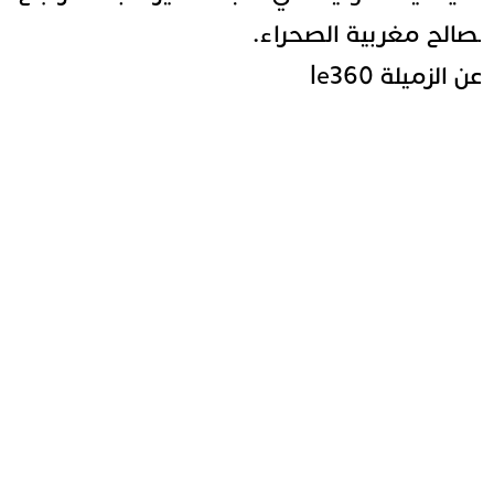
صالح مغربية الصحراء.
ن الزميلة le360