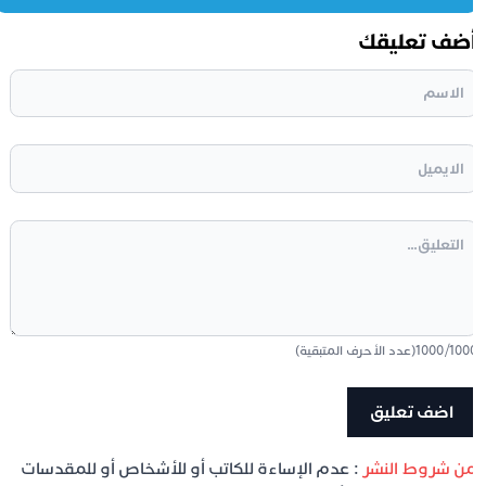
ضف تعليقك
100
/
1000
(عدد الأحرف المتبقية)
ن شروط النشر
: عدم الإساءة للكاتب أو للأشخاص أو للمقدسات