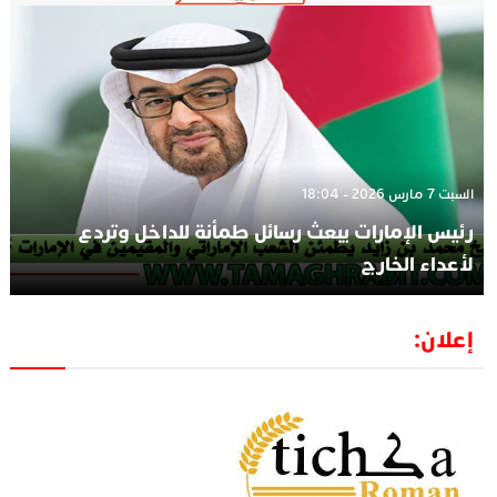
السبت 7 مارس 2026 - 18:04
رئيس الإمارات يبعث رسائل طمأنة للداخل وتردع
لأعداء الخارج
إعلان: