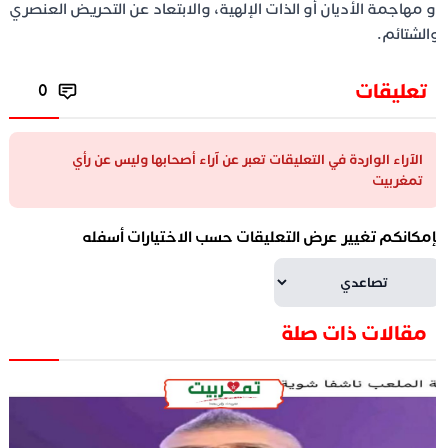
و مهاجمة الأديان أو الذات الإلهية، والابتعاد عن التحريض العنصري
الشتائم.
تعليقات
0
الآراء الواردة في التعليقات تعبر عن آراء أصحابها وليس عن رأي
تمغربيت
إمكانكم تغيير عرض التعليقات حسب الاختيارات أسفله
مقالات ذات صلة