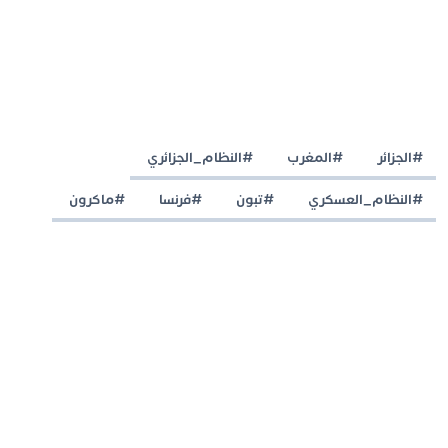
#الجزائر
#المغرب
#النظام_الجزائري
#النظام_العسكري
#تبون
#فرنسا
#ماكرون