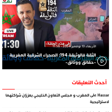
الأربعاء 13 نوفمبر 2024 - 11:56
الثقة فالوثيقة 194: الصحراء الشرقية المغربية
-حقائق ووثائق-
أحدث التعليقات
على
Hassa
المغرب و مجلس التعاون الخليجي يعززان شراكتهما
لاستراتيجية