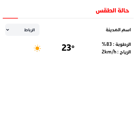
حالة الطقس
اسم المدينة
الرطوبة :
83
%
23
°
الرياح :
km/h
2