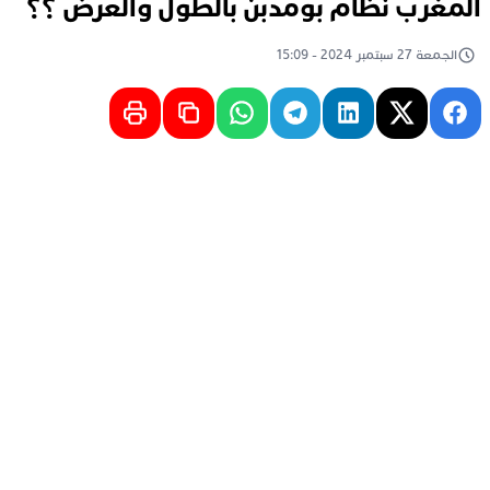
المغرب نظام بومدبن بالطول والعرض ؟؟
الجمعة 27 سبتمبر 2024 - 15:09