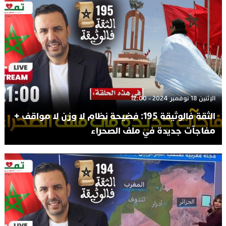
الإثنين 18 نوفمبر 2024 - 12:00
الثقة فالوثيقة 195: فضيحة نظام لا وزن لا مواقف +
مفاجآت جديدة في ملف الصحراء