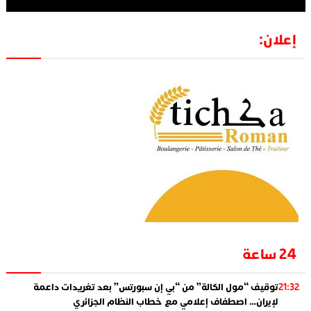
إعلان:
24 ساعة
توقيف “مول الكالة” من “بي إن سبورتس” بعد تغريدات داعمة
21:32
لإيران… اصطفاف إعلامي مع خطاب النظام الجزائري