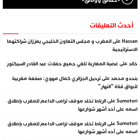
-حقائق ووثائق-
أحدث التعليقات
على
Hassan
المغرب و مجلس التعاون الخليجي يعززان شراكتهما
الاستراتيجية
على
خالد
غضبة المغاربة تلغي جميع حفلات عبد القادر السيكتور
على
بنحدو محمد
ترحيل الجزائري كمال مهوي: صفعة مغربية
لأبواق قناة “النهار”
على
Sumotori
الرباط تخلد موقف ترامب الداعم للمغرب بإطلاق
اسمه على أحد أشهر شوارعها
على
Sumotori
الرباط تخلد موقف ترامب الداعم للمغرب بإطلاق
اسمه على أحد أشهر شوارعها