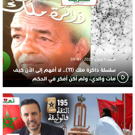
تعيين السكتيوي
السبت 1 فبراير 2025 - 09:41
سلسلة ذاكرة ملك (11).. لا أفهم إلى الآن كيف
مات والدي، ولم أكن أفكر في الحكم