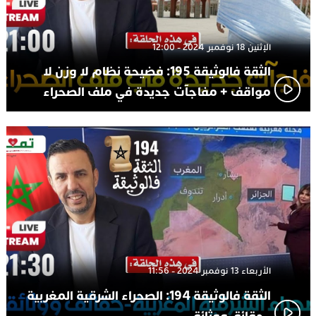
الإثنين 18 نوفمبر 2024 - 12:00
الثقة فالوثيقة 195: فضيحة نظام لا وزن لا
مواقف + مفاجآت جديدة في ملف الصحراء
الأربعاء 13 نوفمبر 2024 - 11:56
الثقة فالوثيقة 194: الصحراء الشرقية المغربية