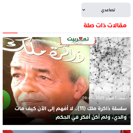
مقالات ذات صلة
السبت 1 فبراير 2025 - 09:41
سلسلة ذاكرة ملك (11).. لا أفهم إلى الآن كيف مات
والدي، ولم أكن أفكر في الحكم