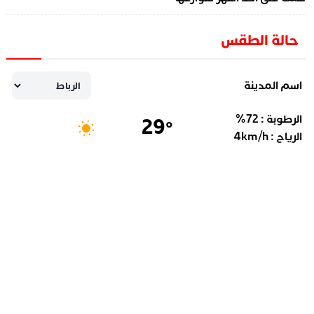
حالة الطقس
اسم المدينة
الرطوبة :
72
%
29
°
الرياح :
km/h
4