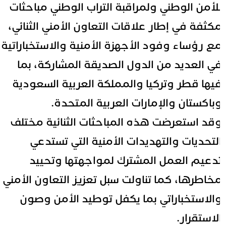
لأمن الوطني ولمراقبة التراب الوطني مباحثات
كثفة في إطار علاقات التعاون الأمني الثنائي،
ع رؤساء وفود الأجهزة الأمنية والاستخباراتية
ي العديد من الدول الصديقة المشاركة، بما
يها قطر وتركيا والمملكة العربية السعودية
باكستان والإمارات العربية المتحدة.
قد استعرضت هذه المباحثات الثنائية مختلف
لتحديات والتهديدات الأمنية التي تستدعي
دعيم العمل المشترك لمواجهتها وتحييد
خاطرها، كما تناولت سبل تعزيز التعاون الأمني
الاستخباراتي بما يكفل توطيد الأمن وصون
لاستقرار.