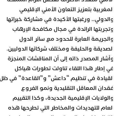
لمغربية بتعزيز التعاون الأمني الإقليمي
الدولي.. ورغبتها الأكيدة في مشاركة خبراتها
تجربتها الرائدة في مجال مكافحة الإرهاب
الجريمة العابرة للحدود مع سائر الدول
لصديقة والحليفة ومختلف شركائها الدوليين.
أشار المصدر ذاته إلى أن المناقشات المنجزة
ي إطار هذا اللقاء تناولت تطورات هياكل
لقيادة في تنظيم “داعش” و”القاعدة” في ظل
قدان المعاقل التقليدية ونمو الفروع
الولايات الإقليمية الجديدة، وكذا التقييم
لعام للتهديدات والمخاطر التي تطرحها هذه