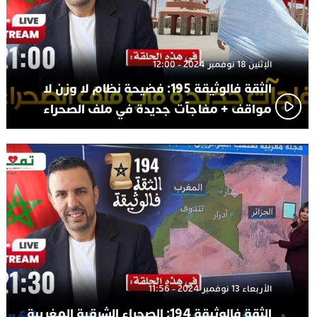
الإثنين 18 نوفمبر 2024 - 12:00
الثقة فالوثيقة 195: فضيحة نظام لا وزن لا
مواقف + مفاجآت جديدة في ملف الصحراء
الأربعاء 13 نوفمبر 2024 - 11:56
الثقة فالوثيقة 194: الصحراء الشرقية المغربية