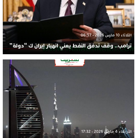
الثلاثاء 10 مارس 2026 - 06:57
ترامب.. وقف تدفق النفط يعني انهيار إيران ك “دولة”
الأربعاء 4 مارس 2026 - 17:32