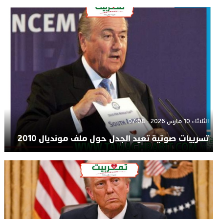
الثلاثاء 10 مارس 2026 - 07:08
تسريبات صوتية تعيد الجدل حول ملف مونديال 2010