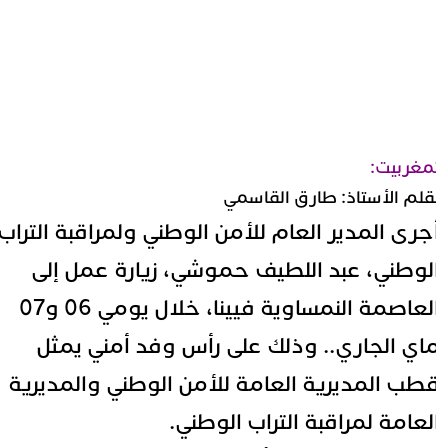
مغربيت:
قلم الأستاذ: طارق القاسمي
جرى المدير العام للأمن الوطني ولمراقبة التراب
لوطني، عبد اللطيف حموشي، زيارة عمل إلى
العاصمة النمساوية فيينا، خلال يومي 06 و07
اي الجاري.. وذلك على رأس وفد أمني يمثل
طب المديرية العامة للأمن الوطني والمديرية
لعامة لمراقبة التراب الوطني.