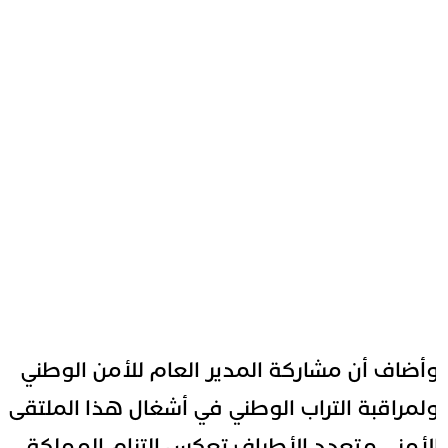
أضاف أن مشاركة المدير العام للأمن الوطني
لمراقبة التراب الوطني في أشغال هذا الملتقى
لأمني متعدد الأطراف تعكس التزام المملكة