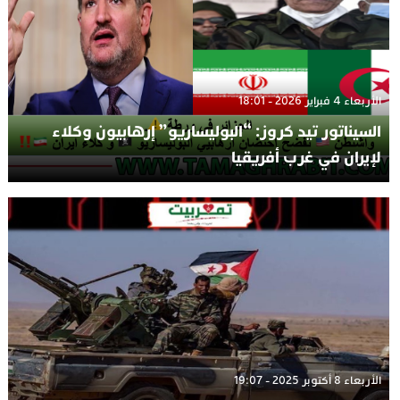
الأربعاء 4 فبراير 2026 - 18:01
السيناتور تيد كروز: “البوليساريو” إرهابيون وكلاء
لإيران في غرب أفريقيا
الأربعاء 8 أكتوبر 2025 - 19:07