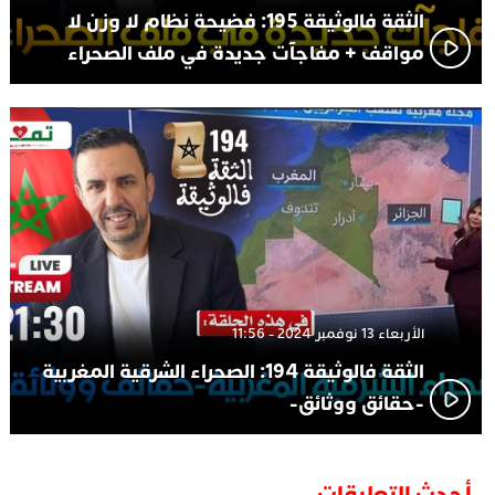
الثقة فالوثيقة 195: فضيحة نظام لا وزن لا
مواقف + مفاجآت جديدة في ملف الصحراء
الأربعاء 13 نوفمبر 2024 - 11:56
الثقة فالوثيقة 194: الصحراء الشرقية المغربية
-حقائق ووثائق-
أحدث التعليقات