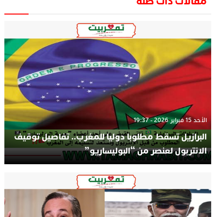
مقالات ذات صلة
الأحد 15 فبراير 2026 - 19:37
البرازيل تسقط مطلوبا دوليا للمغرب.. تفاصيل توقيف
الانتربول لعنصر من “البوليساريو”