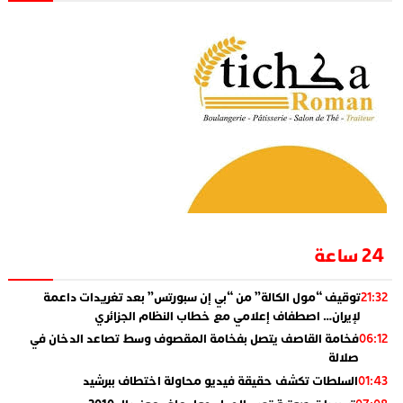
24 ساعة
توقيف “مول الكالة” من “بي إن سبورتس” بعد تغريدات داعمة
21:32
لإيران… اصطفاف إعلامي مع خطاب النظام الجزائري
فخامة القاصف يتصل بفخامة المقصوف وسط تصاعد الدخان في
06:12
صلالة
السلطات تكشف حقيقة فيديو محاولة اختطاف ببرشيد
01:43