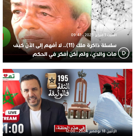
السبت 1 فبراير 2025 - 09:41
سلسلة ذاكرة ملك (11).. لا أفهم إلى الآن كيف
مات والدي، ولم أكن أفكر في الحكم
الإثنين 18 نوفمبر 2024 - 12:00