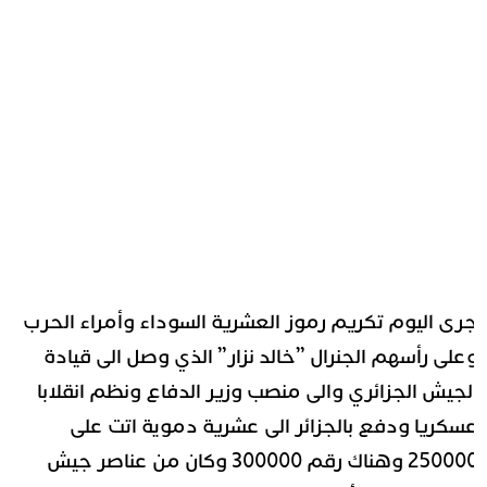
رى اليوم تكريم رموز العشرية السوداء وأمراء الحرب
على رأسهم الجنرال ”خالد نزار” الذي وصل الى قيادة
لجيش الجزائري والى منصب وزير الدفاع ونظم انقلابا
سكريا ودفع بالجزائر الى عشرية دموية اتت على
250000 وهناك رقم 300000 وكان من عناصر جيش