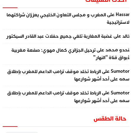
على
Hassa
المغرب و مجلس التعاون الخليجي يعززان شراكتهما
لاستراتيجية
على
الد
غضبة المغاربة تلغي جميع حفلات عبد القادر السيكتور
على
نحدو محمد
ترحيل الجزائري كمال مهوي: صفعة مغربية
أبواق قناة “النهار”
على
Sumotor
الرباط تخلد موقف ترامب الداعم للمغرب بإطلاق
سمه على أحد أشهر شوارعها
على
Sumotor
الرباط تخلد موقف ترامب الداعم للمغرب بإطلاق
سمه على أحد أشهر شوارعها
حالة الطقس