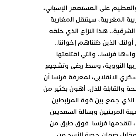
والعظيم على المستعمر الإسباني،
ة المغربية، سينتقل المغاربة
لشرقية.. هذا النزاع الذي خلقه
أولئك الذين ظنناهم إخواننا..
ها فرنسا.. والتي اقتلعتها
ربها النووية، وسط رضى وتشجيع
سكري الانقلابي، لمعرفة فرنسا أن
طحة والقابلة للذل، أهون بكثير من
الذي جمع بين قوة المرابطين
ة المرينيين وبسالة السعديين
، لتقدمها فرنسا فوق طبق من
 مقابل ضمان حصة الأسد من