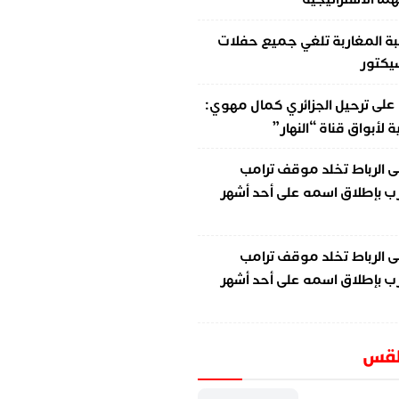
ة المغاربة تلغي جميع حفلات
سيكتور
على
ترحيل الجزائري كمال مهوي:
لأبواق قناة “النهار”
ى
الرباط تخلد موقف ترامب
ب بإطلاق اسمه على أحد أشهر
ى
الرباط تخلد موقف ترامب
ب بإطلاق اسمه على أحد أشهر
طقس