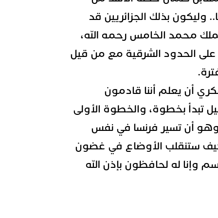
. وليكون بذلك الجزائريين قد
لك محمد الخامس رحمه الله،
م على الحدود الشرقية مع من قيل
ترة.
ري أن يعلم أننا قادمون
يل تبدأ بخطوة، والخطوة الأولى
ل، وهو أن تسير فرنسا في نفس
كيف ستنقلب الأوضاع في غضون
 وإنا له لحافظون بإذن الله