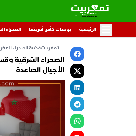
الرئيسية
يوميات كأس أفريقيا
الصحراء ال
تمغربيت
قضية الصحراء المغرب
الصحراء الشرقية وقَ
الأجيال الصاعدة