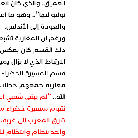
العميق، والذي كان أبعد
نوليو ليها”
.. وهو ما اع
والعودة إلى الأندلس.
ورغم ان المغاربة تشبعوا
ذلك القسم كان يعكس الا
الارتباط الذي لا يزال ي
قسم المسيرة الخضراء
مغاربة جمعهم خطاب من
الله..
“لم يبقى شعبي العز
نقوم بمسيرة خضراء من
شرق المغرب إلى غربه. ع
واحد بنظام وانتظام لنل