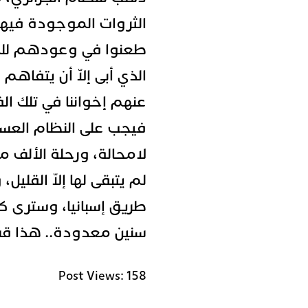
الثروات الموجودة فيها.
طعنوا في وعودهم للم
الذي أبى إلاّ أن يتفاه
عنهم إخواننا في تلك الف
فيجب على النظام العسك
لامحالة، ورحلة الألف م
لم يتبقى لها إلاّ القلي
طريق إسبانيا، وسترى 
سنين معدودة.. هذا قسم
Post Views:
158