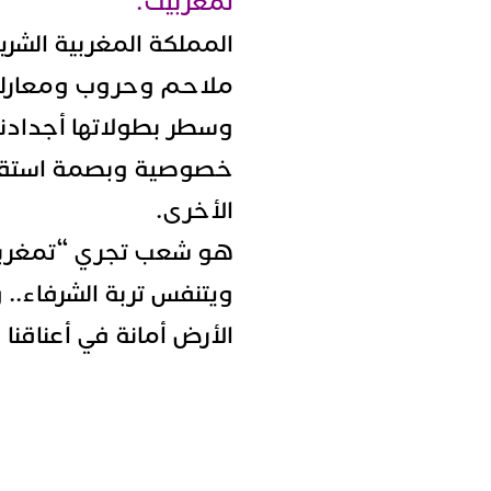
تمغربيت:
المملكة المغربية الشر
ملاحم وحروب ومعارك
وسطر بطولاتها أجدادن
خصوصية وبصمة استقلالي
الأخرى.
هو شعب تجري “تمغرب
ويتنفس تربة الشرفاء..
الأرض أمانة في أعناقنا 