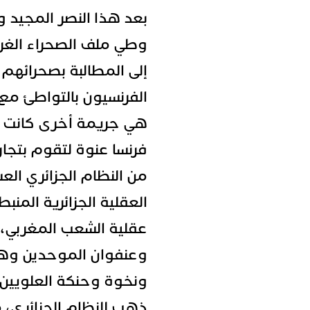
بعد هذا النصر المجيد 
وطي ملف الصحراء الغربي
إلى المطالبة بصحرائهم ا
الفرنسيون بالتواطئ مع 
هي جريمة أخرى كانت واء
فرنسا عنوة لتقوم بتجا
من النظام الجزائري الع
العقلية الجزائرية المنب
عقلية الشعب المغربي، 
وعنفوان الموحدين وهيب
ونخوة وحنكة العلويين
ذهب للنظام الجزائري،