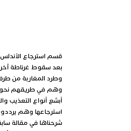
قسم استرجاع الأندلس
بعد سقوط غرناطة آخر 
وطرد المغاربة من طرف ا
وهم في طريقهم نحو أ
أبشع أنواع التعذيب وال
استرجاعها وهم يرددون 
شرحناها في مقالة سابق