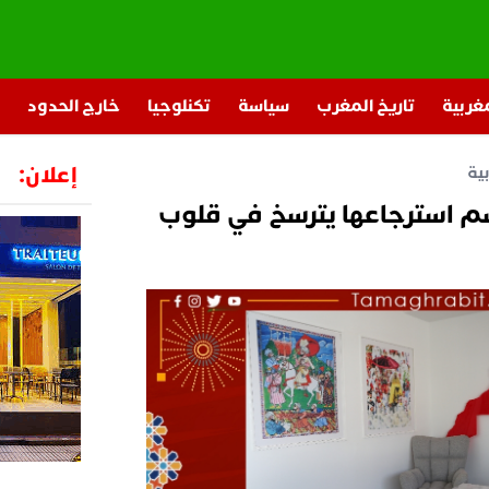
مغربية
تاريخ المغرب
سياسة
تكنلوجيا
خارج الحدود
إعلان:
ية
سم استرجاعها يترسخ في قلوب