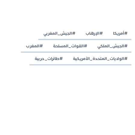
#أمريكا
#الإرهاب
#الجيش_المغربي
#الجيش_الملكي
#القوات_المسلحة
#المغرب
#الولايات_المتحدة_الأمريكية
#طائرات_حربية