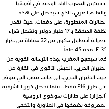
سيكون المغرب البلد الوحيد في أفريقيا
العالم العربي، الذي سيحصل على هذه
لطائرات المتطورة، على دفعات، حيث تقدر
تكلفة الصفقة بـ 17 مليار دولار وتشمل شراء
وصيانة أسطول مكون من 32 مقاتلة من طراز
F- لمدة 45 عاماً.
ما سيصبح المغرب بهذه الترسانة القوية من
لطيران الحربي، الجيش الأقوى في القارة من
يث الطيران الحربي، إلى جانب مصر، التي تتوفر
على طراز F16 فقط.. بينما تحصل كوريا الشرقية
الجزائر) على طائرات سوخوي الروسية
لمعروفة بضعفها في المناورة والتخفي