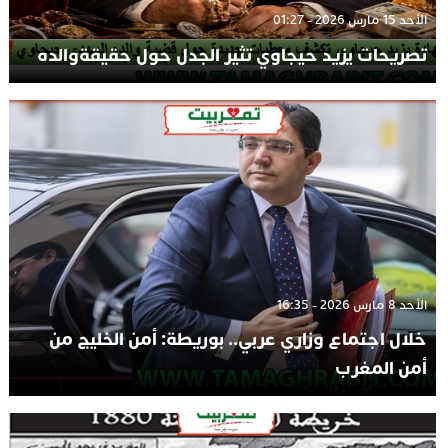
الأحد 15 مارس 2026 - 01:27
تصريحات يزيد حيجاوي تثير الجدل حول حقيقةوالده
الأحد 8 مارس 2026 - 16:35
خلال اجتماع وزاري عربي.. بوريطة: أمن الخليج من
أمن المغرب