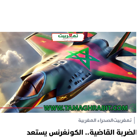
تمغربيت
الصحراء المغربية
لضربة القاضية.. الكونغرنس يستعد