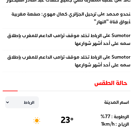
على
نحدو محمد
ترحيل الجزائري كمال مهوي: صفعة مغربية
أبواق قناة “النهار”
على
Sumotor
الرباط تخلد موقف ترامب الداعم للمغرب بإطلاق
سمه على أحد أشهر شوارعها
على
Sumotor
الرباط تخلد موقف ترامب الداعم للمغرب بإطلاق
سمه على أحد أشهر شوارعها
حالة الطقس
اسم المدينة
الرطوبة :
77
%
23
°
الرياح :
km/h
1