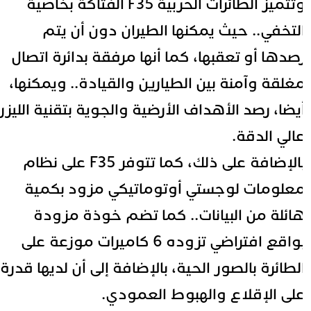
وتتميز الطائرات الحربية F35 الفتاكة بخاصية
لتخفي.. حيث يمكنها الطيران دون أن يتم
صدها أو تعقبها، كما أنها مرفقة بدائرة اتصال
غلقة وآمنة بين الطيارين والقيادة.. ويمكنها،
يضا، رصد الأهداف الأرضية والجوية بتقنية الليزر
الي الدقة.
بالإضافة على ذلك، كما تتوفر F35 على نظام
علومات لوجستي أوتوماتيكي مزود بكمية
ائلة من البيانات.. كما تضم خوذة مزودة
بواقع افتراضي تزوده 6 كاميرات موزعة على
لطائرة بالصور الحية، بالإضافة إلى أن لديها قدرة
لى الإقلاع والهبوط العمودي.