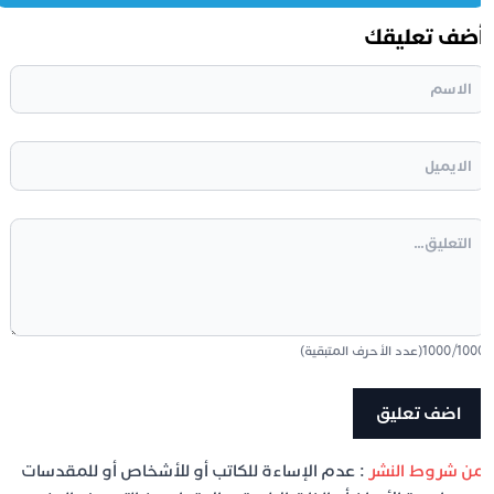
ضف تعليقك
100
/
1000
(عدد الأحرف المتبقية)
ن شروط النشر
: عدم الإساءة للكاتب أو للأشخاص أو للمقدسات