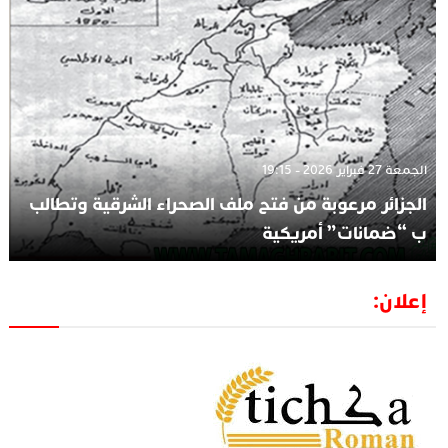
الجمعة 27 فبراير 2026 - 19:15
الجزائر مرعوبة من فتح ملف الصحراء الشرقية وتطالب
ب “ضمانات” أمريكية
إعلان: