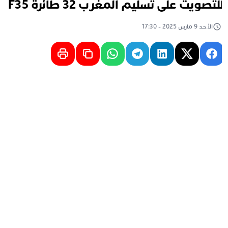
لتصويت على تسليم المغرب 32 طائرة F35
الأحد 9 مارس 2025 - 17:30