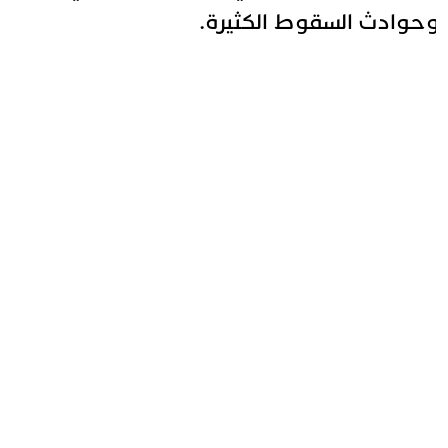
حوادث السقوط الكثيرة.