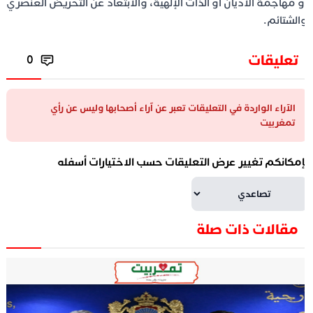
و مهاجمة الأديان أو الذات الإلهية، والابتعاد عن التحريض العنصري
الشتائم.
تعليقات
0
الآراء الواردة في التعليقات تعبر عن آراء أصحابها وليس عن رأي
تمغربيت
إمكانكم تغيير عرض التعليقات حسب الاختيارات أسفله
مقالات ذات صلة