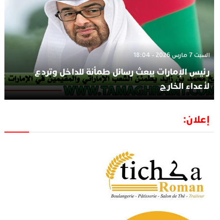
السبت 7 مارس 2026 - 18:04
رئيس الإمارات يبعث رسائل طمأنة للداخل وتردع
لأعداء الخارج
إعلان: