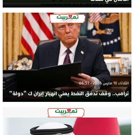
الثلاثاء 10 مارس 2026 - 06:57
ترامب.. وقف تدفق النفط يعني انهيار إيران ك “دولة”