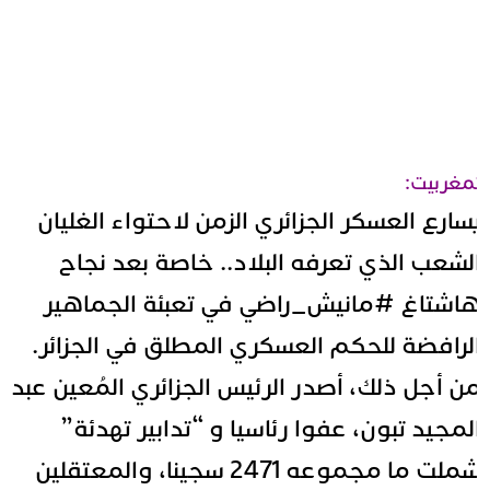
مغربيت:
سارع العسكر الجزائري الزمن لاحتواء الغليان
لشعب الذي تعرفه البلاد.. خاصة بعد نجاح
اشتاغ #مانيش_راضي في تعبئة الجماهير
لرافضة للحكم العسكري المطلق في الجزائر.
ن أجل ذلك، أصدر الرئيس الجزائري المُعين
عبد
لمجيد تبون
، عفوا رئاسيا و “تدابير تهدئة”
شملت ما مجموعه 2471 سجينا، والمعتقلين