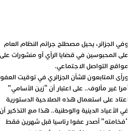
في الجزائر، يحيل مصطلح جرائم النظام العام
لى المحبوسين في قضايا الرأي أو منشورات على
واقع التواصل الاجتماعي.
رأى المتابعون للشأن الجزائري في توقيت العفو
مرا غير مألوف.. على اعتبار أن “زين الأسامي”
عتاد على استعمال هذه الصلاحية الدستورية
ي الأعياد الدينية والوطنية.. هذا مع التذكير أن
فخامته” أصدر عفوا رئاسيا قبل شهرين فقط