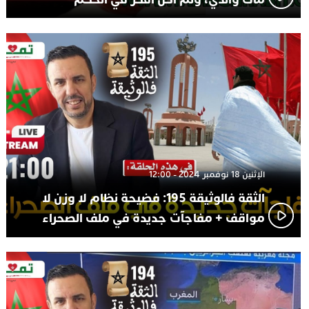
الإثنين 18 نوفمبر 2024 - 12:00
الثقة فالوثيقة 195: فضيحة نظام لا وزن لا
مواقف + مفاجآت جديدة في ملف الصحراء