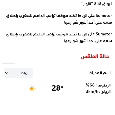
أبواق قناة “النهار”
على
Sumotor
الرباط تخلد موقف ترامب الداعم للمغرب بإطلاق
سمه على أحد أشهر شوارعها
على
Sumotor
الرباط تخلد موقف ترامب الداعم للمغرب بإطلاق
سمه على أحد أشهر شوارعها
حالة الطقس
اسم المدينة
الرطوبة :
68
%
28
°
الرياح :
km/h
3