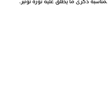
مناسبة ذكرى ما يُطلق عليه ثورة نونبر.