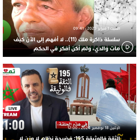
السبت 1 فبراير 2025 - 09:41
سلسلة ذاكرة ملك (11).. لا أفهم إلى الآن كيف
مات والدي، ولم أكن أفكر في الحكم
الإثنين 18 نوفمبر 2024 - 12:00
الثقة فالوثيقة 195: فضيحة نظام لا وزن لا