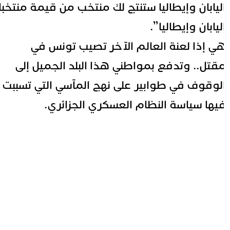
ليابان وإيطاليا ستنتج لك منتخب من قيمة منتخبا
ليابان وإيطاليا”.
ي إذا لعنة العالم الآخر تصيب تونس في
قتل.. وتدفع بمواطني هذا البلد الجميل إلى
لوقوف في طوابير على نهج المآسي التي تسببت
يها سياسة النظام العسكري الجزائري.