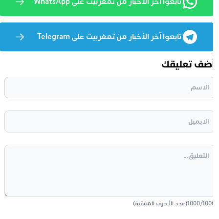
تابعوا آخر الأخبار من تمغربيت على WhatsApp
تابعوا آخر الأخبار من تمغربيت على Telegram
ضف تعليقك
100
/
1000
(عدد الأحرف المتبقية)