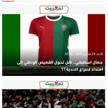
الأحد 29 مارس 2026 - 22:42
جمال اسطيفي.. هل تحول القميص الوطني إلى
امتداد لصراع الاندية؟؟