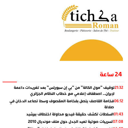
24 ساعة
توقيف “مول الكالة” من “بي إن سبورتس” بعد تغريدات داعمة
21:32
لإيران… اصطفاف إعلامي مع خطاب النظام الجزائري
فخامة القاصف يتصل بفخامة المقصوف وسط تصاعد الدخان في
06:12
صلالة
السلطات تكشف حقيقة فيديو محاولة اختطاف ببرشيد
01:43
تسريبات صوتية تعيد الجدل حول ملف مونديال 2010
07:08