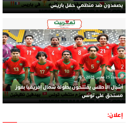
يصعدون ضد منظمي حفل باريس
الأربعاء 25 مارس 2026 - 00:47
أشبال الأطلس يفتتحون بطولة شمال إفريقيا بفوز
مستحق على تونس
إعلان: