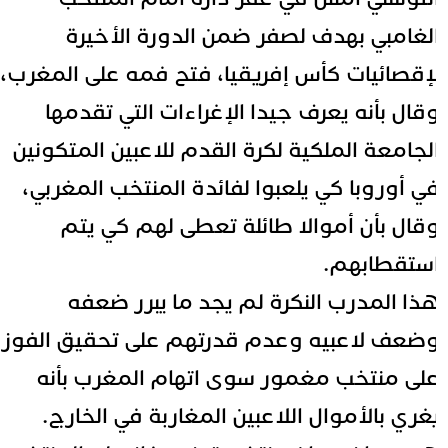
لغامبي بهدف لصفر ضمن الدورة الأخيرة
إقصائيات كأس إفريقيا، فتح فمه على المغرب،
قال بأنه يعرف جيدا الإغراءات التي تقدمها
لجامعة الملكية لكرة القدم للاعبين المتكونين
ي أوروبا كي يلعبوا لفائدة المنتخب المغربي،
قال بأن أموالا طائلة تعطى لهم كي يتم
ستقطابهم.
ذا المدرب النكرة لم يجد ما يبرر ضعفه
ضعف لاعبيه وعدم قدرتهم على تحقيق الفوز
لى منتخب مغمور سوى اتهام المغرب بأنه
غري بالأموال اللاعبين المغاربة في الخارج.