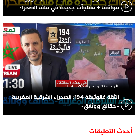
مواقف + مفاجآت جديدة في ملف الصحراء
الأربعاء 13 نوفمبر 2024 - 11:56
الثقة فالوثيقة 194: الصحراء الشرقية المغربية
-حقائق ووثائق-
أحدث التعليقات