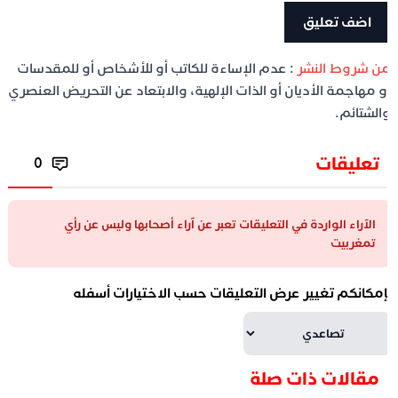
ن شروط النشر
: عدم الإساءة للكاتب أو للأشخاص أو للمقدسات
و مهاجمة الأديان أو الذات الإلهية، والابتعاد عن التحريض العنصري
الشتائم.
تعليقات
0
الآراء الواردة في التعليقات تعبر عن آراء أصحابها وليس عن رأي
تمغربيت
إمكانكم تغيير عرض التعليقات حسب الاختيارات أسفله
مقالات ذات صلة