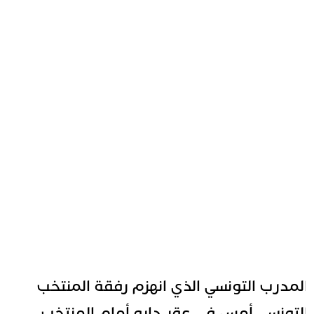
لمدرب التونسي الذي انهزم رفقة المنتخب
لتونسي أمس في عقر داره أمام المنتخب