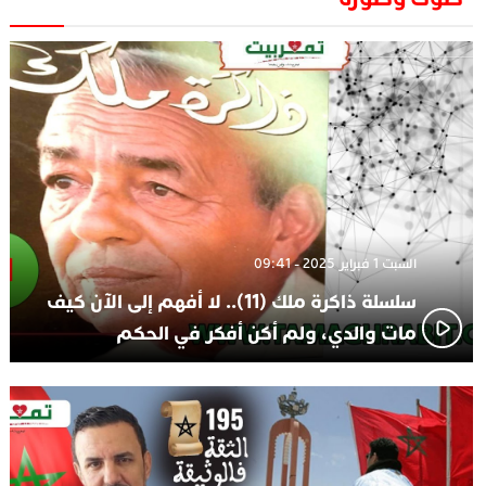
الجديدة
الاعلامي حسن فاتح.. لهذا السبب يرفض بعض لاعبوا المنتخب
14:37
تعيين السكتيوي
السبت 1 فبراير 2025 - 09:41
سلسلة ذاكرة ملك (11).. لا أفهم إلى الآن كيف
مات والدي، ولم أكن أفكر في الحكم