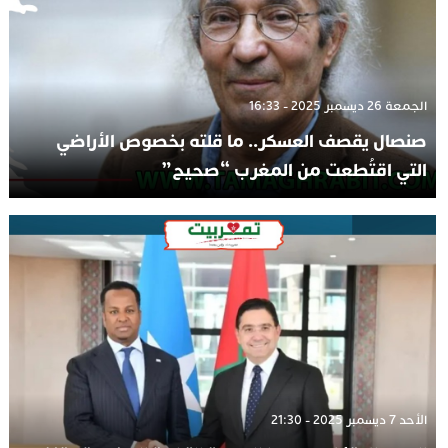
الجمعة 26 ديسمبر 2025 - 16:33
صنصال يقصف العسكر.. ما قلته بخصوص الأراضي
التي اقتُطعت من المغرب “صحيح”
الأحد 7 ديسمبر 2025 - 21:30