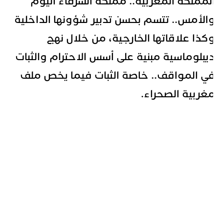
لمملكة المغربية.. مملكة الشرفاء اليوم
الأمس.. تتسم بحسن تدبير شؤونها الداخلية
كذا علاقاتها الخارجية، من خلال نهج
يبلوماسية مبنية على أسس الاحترام والثبات
ي المواقف.. خاصة الثبات فيما يخص ملف
غربية الصحراء.