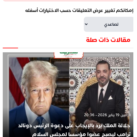
إمكانكم تغيير عرض التعليقات حسب الاختيارات أسفله
مقالات ذات صلة
الإثنين 19 يناير 2026 - 20:36
جلالة الملك يرد بالإيجاب على دعوة الرئيس دونالد
ترامب ليصبح عضوا مؤسسا لمجلس السلام