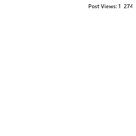
Post Views:
1٬27