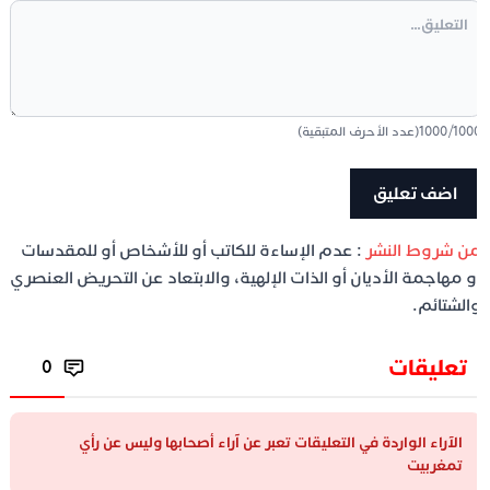
100
/
1000
(عدد الأحرف المتبقية)
ن شروط النشر
: عدم الإساءة للكاتب أو للأشخاص أو للمقدسات
و مهاجمة الأديان أو الذات الإلهية، والابتعاد عن التحريض العنصري
الشتائم.
تعليقات
0
الآراء الواردة في التعليقات تعبر عن آراء أصحابها وليس عن رأي
تمغربيت