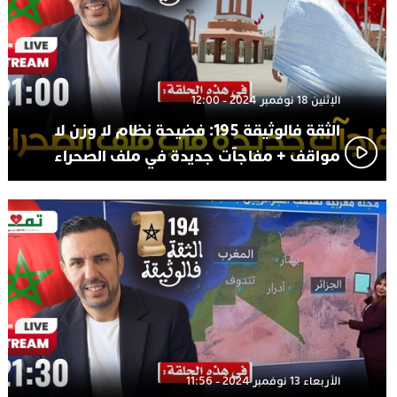
الإثنين 18 نوفمبر 2024 - 12:00
الثقة فالوثيقة 195: فضيحة نظام لا وزن لا
مواقف + مفاجآت جديدة في ملف الصحراء
الأربعاء 13 نوفمبر 2024 - 11:56