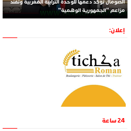
الصومال تؤكد دعمها للوحدة الترابية المغربية وتفند
مزاعم “الجمهورية الوهمية”
إعلان:
24 ساعة