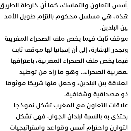
أسس التعاون والتماسك، كما أن خارطة الطريق
ذه، هي مسلسل محكوم بالتزام طويل الأمد
ين البلدين.
وقف ثابت فيما يخص ملف الصحراء المغربية
تجدر الإشارة، إلى أن إسبانيا لها موقف ثابت
يما يخص ملف الصحراء المغربية، باعترافها
مغربية الصحراء.. وهو ما زاد من توطيد
لعلاقة بين البلدين، وجعل منها شريكا موثوقا
و مصداقية وشفافية.
لاقات التعاون مع المغرب تشكل نموذجا
حتذى به بالنسبة لبلدان الجوار، فهي تشكل
لتوازن واحترام أسس وقواعد واستراتيجيات