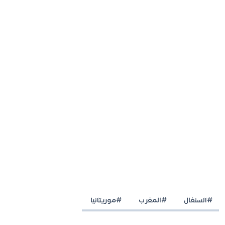
#السنغال
#المغرب
#موريتانيا