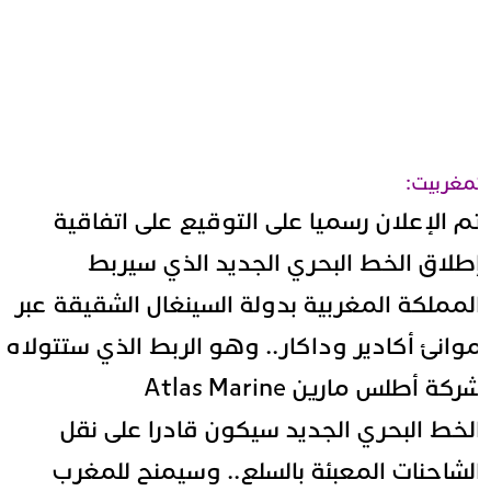
مغربيت:
م الإعلان رسميا على التوقيع على اتفاقية
طلاق الخط البحري الجديد الذي سيربط
لمملكة المغربية بدولة السينغال الشقيقة عبر
وانئ أكادير وداكار.. وهو الربط الذي ستتولاه
ركة أطلس مارين Atlas Marine
لخط البحري الجديد سيكون قادرا على نقل
لشاحنات المعبئة بالسلع.. وسيمنح للمغرب