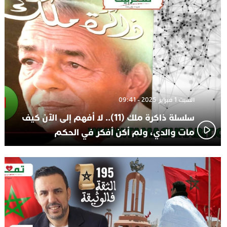
تعيين السكتيوي
السبت 1 فبراير 2025 - 09:41
سلسلة ذاكرة ملك (11).. لا أفهم إلى الآن كيف
مات والدي، ولم أكن أفكر في الحكم