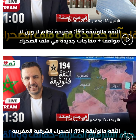
الإثنين 18 نوفمبر 2024 - 12:00
الثقة فالوثيقة 195: فضيحة نظام لا وزن لا
مواقف + مفاجآت جديدة في ملف الصحراء
الأربعاء 13 نوفمبر 2024 - 11:56
الثقة فالوثيقة 194: الصحراء الشرقية المغربية