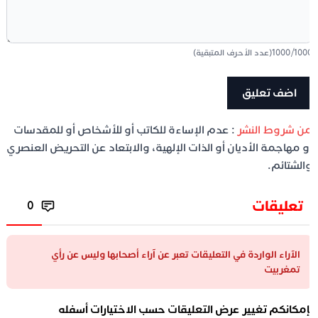
100
/
1000
(عدد الأحرف المتبقية)
ن شروط النشر
: عدم الإساءة للكاتب أو للأشخاص أو للمقدسات
و مهاجمة الأديان أو الذات الإلهية، والابتعاد عن التحريض العنصري
الشتائم.
تعليقات
0
الآراء الواردة في التعليقات تعبر عن آراء أصحابها وليس عن رأي
تمغربيت
إمكانكم تغيير عرض التعليقات حسب الاختيارات أسفله