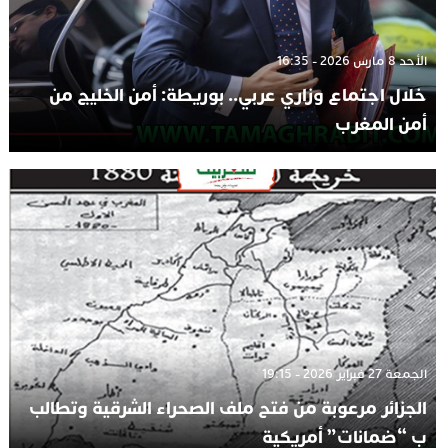
الأحد 8 مارس 2026 - 16:35
خلال اجتماع وزاري عربي.. بوريطة: أمن الخليج من
أمن المغرب
الجمعة 27 فبراير 2026 - 19:15
الجزائر مرعوبة من فتح ملف الصحراء الشرقية وتطالب
ب “ضمانات” أمريكية