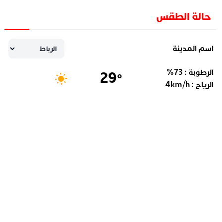
حالة الطقس
اسم المدينة
الرطوبة :
73
%
29
°
الرياح :
km/h
4