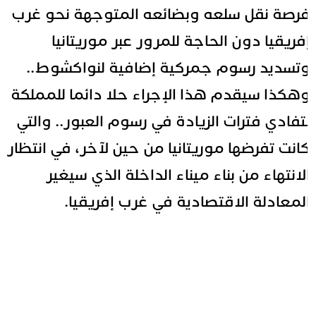
رصة نقل سلعه وبضائعه المتوجهة نحو غرب
فريقيا دون الحاجة للمرور عبر موريتانيا
تسديد رسوم جمركية إضافية لنواكشوط..
هكذا سيقدم هذا الإجراء حلا دائما للمملكة
تفادي فترات الزيادة في رسوم العبور.. والتي
انت تفرضها موريتانيا من حين لآخر، في انتظار
لانتهاء من بناء ميناء الداخلة الذي سيغير
لمعادلة الاقتصادية في غرب إفريقيا.