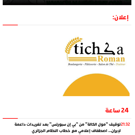
إعلان:
24 ساعة
توقيف “مول الكالة” من “بي إن سبورتس” بعد تغريدات داعمة
21:32
لإيران… اصطفاف إعلامي مع خطاب النظام الجزائري