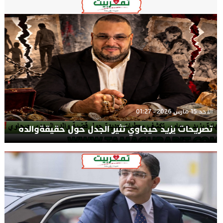
الأحد 15 مارس 2026 - 01:27
تصريحات يزيد حيجاوي تثير الجدل حول حقيقةوالده