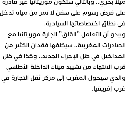
يلا بحري.. وبالتالي ستكون موريتانيا غير قادرة
لى فرض رسوم على سفن لا تمر من مياه تدخل
ي نطاق اختصاصاتها السيادية.
يبدو أن التعامل “القلق” للجارة موريتانيا مع
لصادرات المغربية.. سيكلفها فقدان الكثير من
لمداخيل في ظل الإجراء الجديد.. وكذا في ظل
رب الانتهاء من تشييد ميناء الداخلة الأطلسي
الذي سيحول المغرب إلى مركز ثقل التجارة في
رب إفريقيا.