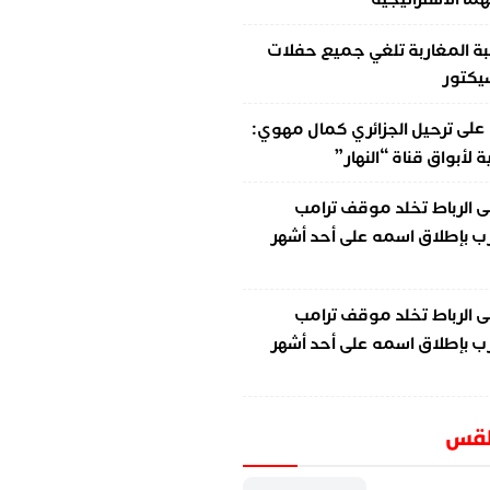
ة المغاربة تلغي جميع حفلات
سيكتور
على
ترحيل الجزائري كمال مهوي:
لأبواق قناة “النهار”
ى
الرباط تخلد موقف ترامب
ب بإطلاق اسمه على أحد أشهر
ى
الرباط تخلد موقف ترامب
ب بإطلاق اسمه على أحد أشهر
طقس