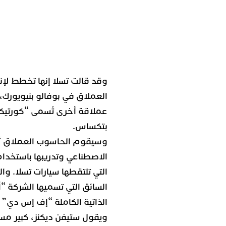
العملاق في بوفالو بنيويورك
بتكساس.
وسيقوم الحاسوب العملاق “د
الاصطناعي وتدريبها باستخدام
التي تلتقطها سيارات تسلا.
الذاتية الكاملة “إف إس دي” (FSD) الأكثر تطورا
ويقول ستيفن ديكنز، كبير م