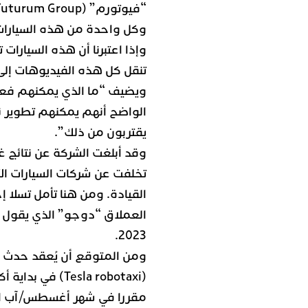
تنقل كل هذه الفيديوهات إلى 
ويضيف “ما الذي يمكنهم فع
الواضح أنهم يمكنهم تطوير نظ
يقتربون من ذلك”.
وقد أبلغت الشركة عن نتائج غي
تخلفت عن شركات السيارات الأخ
القيادة. ومن هنا تأمل تسلا 
العملاق “دوجو” الذي يقول 
2023.
ومن المتوقع أن يُعقد حدث 
(Tesla robotaxi)
مقررا في شهر أغسطس/آب ا