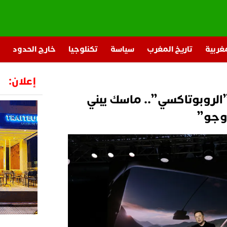
مغربية
تاريخ المغرب
سياسة
تكنلوجيا
خارج الحدود
إعلان:
الروبوتاكسي”.. ماسك يبني
وجو”