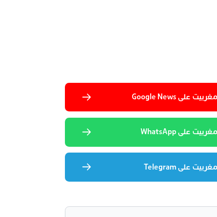
 على Google News
يت على WhatsApp
يت على Telegram