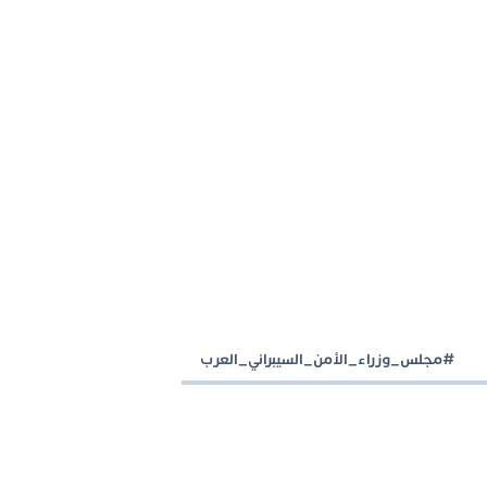
#مجلس_وزراء_الأمن_السيبراني_العرب