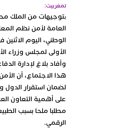
تمغربيت:
توجيهات من الملك محم
ب
العامة لأمن نظم المعلو
الوطني، اليوم الاثنين 
الأولى لمجلس وزراء الأم
وأفاد بلاغ لإدارة الدف
هذا الاجتماع، أن الأمن 
لضمان استقرار الدول وت
على أهمية التعاون العر
مطلبا ملحا بسبب الطبي
الرقمي.