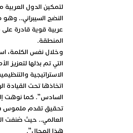
لتمكين الدول العربية 
النضج السيبراني.. وهو 
عربية قوية قادرة على م
المنطقة.
وخلال نفس الكلمة، اس
التي تم بذلها لتعزيز الأم
الاستراتيجية والتنظيمية
اتخاذها تحت القيادة ال
السادس”. كما نوهت إل
تحقيق تقدم ملموس في 
العالمي.. حيث صُنفت ا
هذا المجال”.