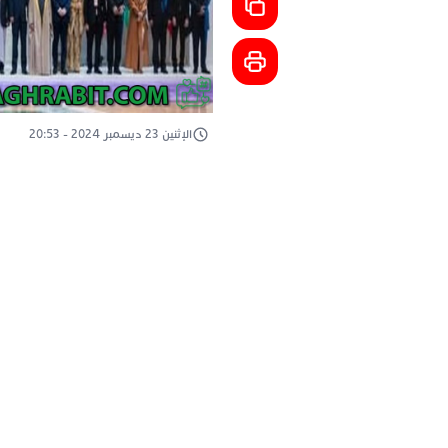
الإثنين 23 ديسمبر 2024 - 20:53