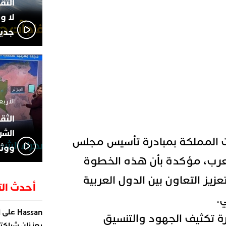
لا و
جديد
الأربعاء 13 نوفمبر 4
الشر
 المملكة بمبادرة تأسيس مجلس
ووثا
العرب، مؤكدة بأن هذه الخطوة
زيز التعاون بين الدول العربية
أحدث الت
.
على
Hassan
ا
 تكثيف الجهود والتنسيق
يعززان شراكته