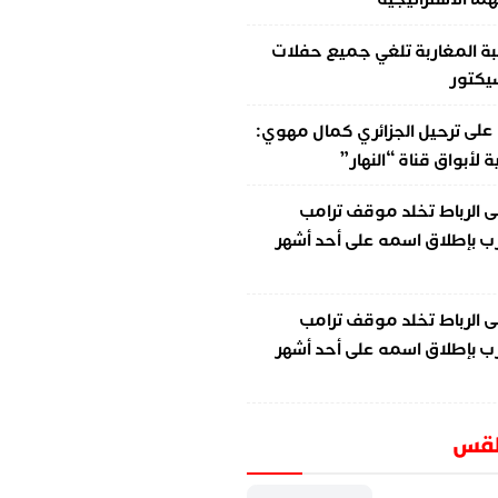
ة المغاربة تلغي جميع حفلات
سيكتور
على
ترحيل الجزائري كمال مهوي:
لأبواق قناة “النهار”
ى
الرباط تخلد موقف ترامب
ب بإطلاق اسمه على أحد أشهر
ى
الرباط تخلد موقف ترامب
ب بإطلاق اسمه على أحد أشهر
طقس