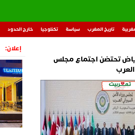
مغربية
تاريخ المغرب
سياسة
تكنلوجيا
خارج الحدود
إعلان:
رياض تحتضن اجتماع مجلس
 العرب