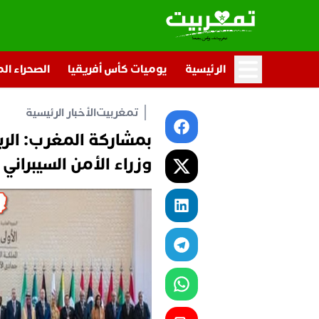
الرئيسية
يوميات كأس أفريقيا
الصحراء ال
تمغربيت
الأخبار الرئيسية
بمشاركة المغرب: ال
وزراء الأمن السيبراني