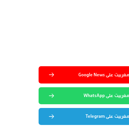
 على Google News
يت على WhatsApp
يت على Telegram