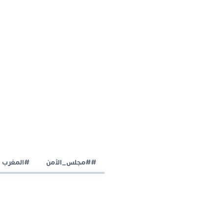
##مجلس_الأمن
#المغرب