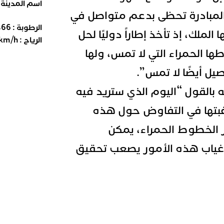
اسم المدينة
المبادرة تحظى بدعم متواصل في
الرطوبة :
66
%
 الملك، إذ تأخذ إطاراً دوليًا لحل
الرياح :
km/h
طها الحمراء التي لا تمس، ولها
يل أيضًا لا تمس”.
بالقول “اليوم الذي ستريد فيه
رغبتها في التفاوض حول هذه
ار الخطوط الحمراء، يمكن
غياب هذه الأمور يصعب تحقيق