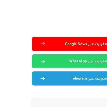
 على Google News
يت على WhatsApp
يت على Telegram