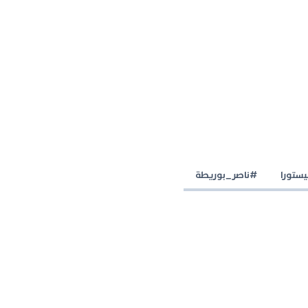
ستورا
#ناصر_بوريطة