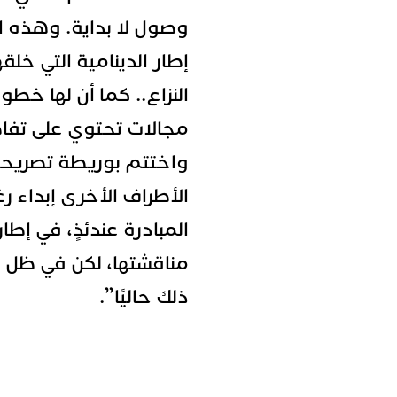
وصول لا بداية. وهذه 
إطار الدينامية التي خلقها
النزاع.. كما أن لها خطو
مجالات تحتوي على تفاص
واختتم بوريطة تصريحه 
الأطراف الأخرى إبداء 
المبادرة عندئذٍ، في إط
مناقشتها، لكن في ظل 
ذلك حاليًا”.