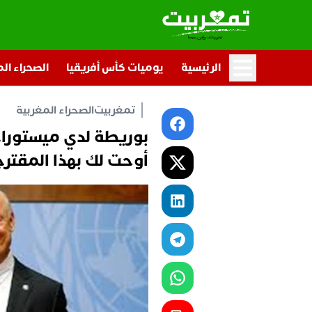
الرئيسية
يوميات كأس أفريقيا
الصحراء ال
تمغربيت
الصحراء المغربية
بوريطة لدي ميستورا..
أوحت لك بهذا المقتر