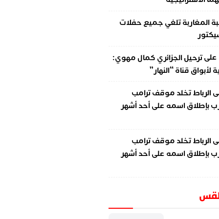
ة المغاربة تلغي جميع حفلات
سيكتور
على
ترحيل الجزائري كمال مهوي:
لأبواق قناة “النهار”
ى
الرباط تخلد موقف ترامب
ب بإطلاق اسمه على أحد أشهر
ى
الرباط تخلد موقف ترامب
ب بإطلاق اسمه على أحد أشهر
طقس