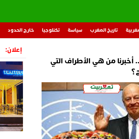
مغربية
تاريخ المغرب
سياسة
تكنلوجيا
خارج الحدود
إعلان:
 أخبرنا من هي الأطراف التي
ح؟