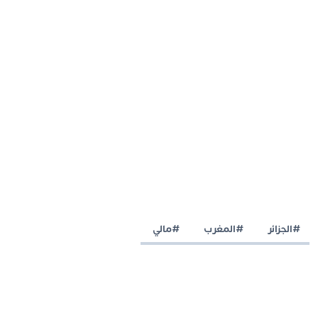
#الجزائر
#المغرب
#مالي