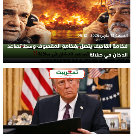
الجمعة 13 مارس 2026 - 06:12
فخامة القاصف يتصل بفخامة المقصوف وسط تصاعد
الدخان في صلالة