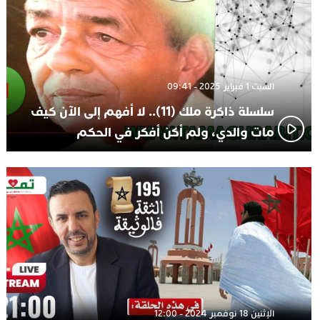
السبت 1 فبراير 2025 - 09:41
سلسلة ذاكرة ملك (11).. لا أفهم إلى الآن كيف
مات والدي، ولم أكن أفكر في الحكم
الإثنين 18 نوفمبر 2024 - 12:00