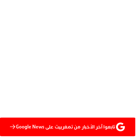
تابعوا آخر الأخبار من تمغربيت على Google News