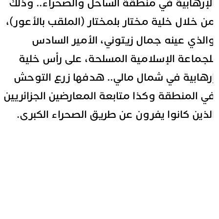
لإرهابية في منطقة الساحل والصحراء.. وذلك
ن خلال خلية مختار بلمختار (الملقب بالأعور)،
الذي عينه جمال زيتوني، الأمير السادس
لجماعة الإسلامية المسلحة، على رأس خلية
رهابية في شمال مالي.. هدفها زرع التوحش
ي المنطقة وكذا متابعة المعارضين الجزائريين
لذين كانوا يفرون عن طريق الصحراء الكبرى.