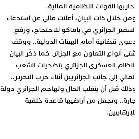
حاربها القوات النظامية المالية.
من خلال ذات البيان، أعلنت مالي عن استدعاء
لسفير الجزائري في باماكو للاحتجاج، ورفع
عوى قضائية أمام الهيئات الدولية.. ووقف
تى أنواع التعاون مع الجزائر. كما ذكّر البيان
لنظام العسكري الجزائري بتضحيات الشعب
لمالي إلى جانب الجزائريين أثناء حرب التحرير..
ذلك قبل أن ينقلب الحال وتهاجم الجزائري دولة
ارة.. وتجعل من أراضيها قاعدة خلفية
لإرهابيين.