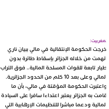
مغربيت:
رجت الحكومة الإنتقالية في مالي ببيان ناري
تهمت من خلاله الجزائر بإسقاط طائرة بدون
يار تابعة للقوات المسلحة المالية.. فوق التراب
المالي وعلى بعد 10 كلم من الحدود الجزائرية.
اعتبرت الحكومة المؤقتة في مالي، بأن ما
امت به الجزائر يعتبر اعتداءا سافرا على السيادة
لمالية ودعما مباشرا للتنظيمات الإرهابية التي