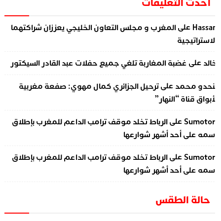
أحدث التعليقات
على
Hassa
المغرب و مجلس التعاون الخليجي يعززان شراكتهما
لاستراتيجية
على
الد
غضبة المغاربة تلغي جميع حفلات عبد القادر السيكتور
على
نحدو محمد
ترحيل الجزائري كمال مهوي: صفعة مغربية
أبواق قناة “النهار”
على
Sumotor
الرباط تخلد موقف ترامب الداعم للمغرب بإطلاق
سمه على أحد أشهر شوارعها
على
Sumotor
الرباط تخلد موقف ترامب الداعم للمغرب بإطلاق
سمه على أحد أشهر شوارعها
حالة الطقس