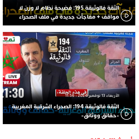
الثقة فالوثيقة 195: فضيحة نظام لا وزن لا
مواقف + مفاجآت جديدة في ملف الصحراء
الأربعاء 13 نوفمبر 2024 - 11:56
الثقة فالوثيقة 194: الصحراء الشرقية المغربية
-حقائق ووثائق-