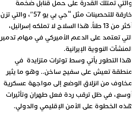
التي تمتلك القدرة على حمل قنابل ضخمة
خارقة للتحصينات مثل “جي بي يو 57″، والتي تزن
أكثر من 13 طناً. هذا السلاح لا تملكه إسرائيل،
لتي تعتمد على الدعم الأميركي في مهام تدمير
لمنشآت النووية الإيرانية.
هذا التطور يأتي وسط توترات متزايدة في
نطقة تعيش على سفيح ساخن.. وهو ما يثير
خاوف من انزلاق الوضع إلى مواجهة عسكرية
وسع، في ظل ترقب ردة فعل طهران وتأثيرات
ذه الخطوة على الأمن الإقليمي والدولي.