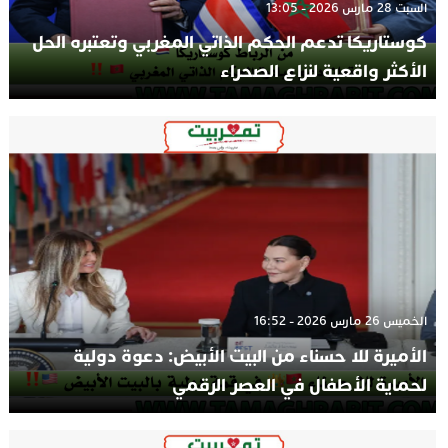
السبت 28 مارس 2026 - 13:05
كوستاريكا تدعم الحكم الذاتي المغربي وتعتبره الحل
الأكثر واقعية لنزاع الصحراء
الخميس 26 مارس 2026 - 16:52
الأميرة للا حسناء من البيت الأبيض: دعوة دولية
لحماية الأطفال في العصر الرقمي