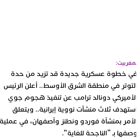
مغربيت:
ي خطوة عسكرية جديدة قد تزيد من حدة
لتوتر في منطقة الشرق الأوسط.. أعلن الرئيس
لأميركي دونالد ترامب عن تنفيذ هجوم جوي
ستهدف ثلاث منشآت نووية إيرانية.. ويتعلق
لأمر بمنشأة فوردو ونطنز وأصفهان، في عملية
صفها بـ “الناجحة للغاية”.