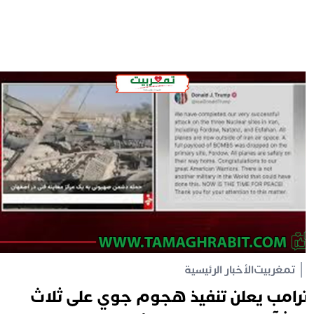
تمغربيت
الأخبار الرئيسية
رامب يعلن تنفيذ هجوم جوي على ثلاث