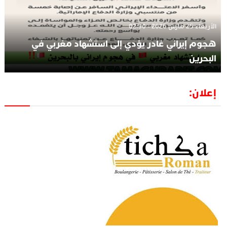
الأربعاء 25 مارس 2026 - 02:30
هجوم إيراني غادر يؤدي إلى استشهاد مغربي في
البحرين
إعلان: