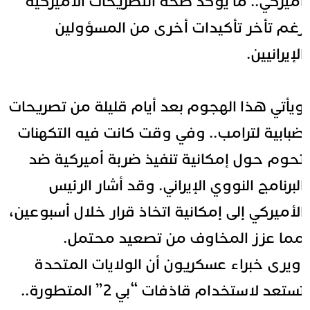
ميركي.. ما يؤكد صحة التصريحات الأميركية
غم تأخر تأكيدات أخرى من المسؤولين
لإيرانيين.
يأتي هذا الهجوم بعد أيام قليلة من تصريحات
بابية لترامب.. وفي وقت كانت فيه التكهنات
حوم حول إمكانية تنفيذ ضربة أميركية ضد
لبرنامج النووي الإيراني. وقد أشار الرئيس
لأميركي إلى إمكانية اتخاذ قرار خلال أسبوعين،
ما عزز المخاوف من تصعيد محتمل.
ويرى خبراء عسكريون أن الولايات المتحدة
تستعد لاستخدام قاذفات “بي 2” المتطورة..