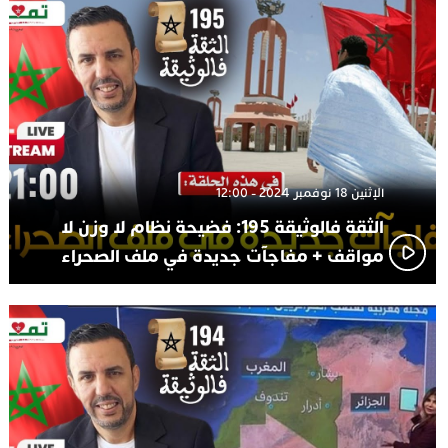
الإثنين 18 نوفمبر 2024 - 12:00
الثقة فالوثيقة 195: فضيحة نظام لا وزن لا
مواقف + مفاجآت جديدة في ملف الصحراء