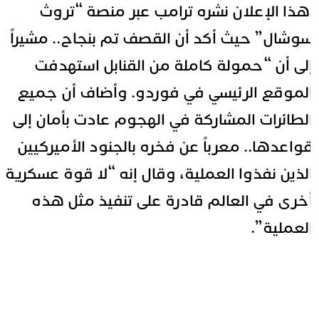
ذا
الإعلان نشره ترامب عبر منصة “تروث
وشال” حيث أكد أن القصف تم بنجاح.. مشيراً
لى أن “حمولة كاملة من القنابل استهدفت
لموقع الرئيسي في فوردو. وأضاف أن جميع
لطائرات المشاركة في الهجوم عادت بأمان إلى
واعدها.. معرباً عن فخره بالجنود الأميركيين
لذين نفذوا العملية، وقال إنه “لا قوة عسكرية
خرى في العالم قادرة على تنفيذ مثل هذه
لعملية”.