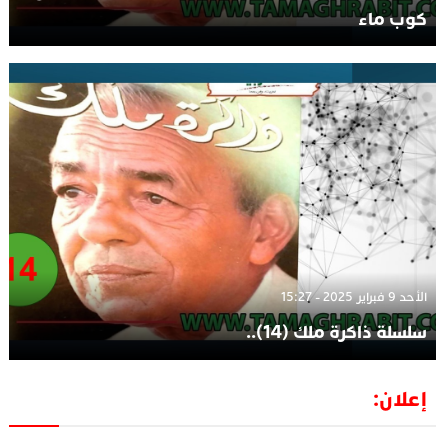
كوب ماء
الأحد 9 فبراير 2025 - 15:27
سلسلة ذاكرة ملك (14)..
إعلان: