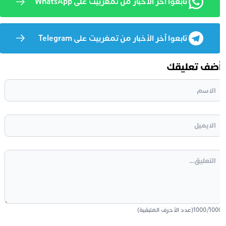
تابعوا آخر الأخبار من تمغربيت على WhatsApp
تابعوا آخر الأخبار من تمغربيت على Telegram
ضف تعليقك
100
/
1000
(عدد الأحرف المتبقية)