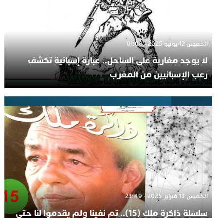
الخميس 12 يونيو 2025 - 01:08
لا يوجد مغاربة على الساحل.. عبارة إسبانية تكشف
رعب الإسبانيين من المغرب
الخميس 13 فبراير 2025 - 23:49
سلسلة ذاكرة ملك (15).. تم نفينا ولم يقدموا لنا حتى