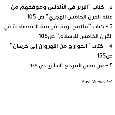
2 – كتاب “البربر في الأندلس وموقفهم من
تنة القرن الخامس الهجري” ص 105
3 – كتاب “ملامح أزمة افريقية الاقتصادية في
لقرن الخامس للإسلام” ص105
4 – كتاب “الخوارج من النهروان إلى خرسان”
155
نفس المرجع السابق ص
155
Post Views:
9