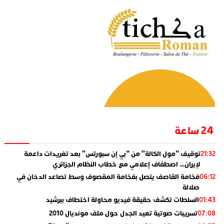
24 ساعة
توقيف “مول الكالة” من “بي إن سبورتس” بعد تغريدات داعمة
21:32
لإيران… اصطفاف إعلامي مع خطاب النظام الجزائري
فخامة القاصف يتصل بفخامة المقصوف وسط تصاعد الدخان في
06:12
صلالة
السلطات تكشف حقيقة فيديو محاولة اختطاف ببرشيد
01:43
تسريبات صوتية تعيد الجدل حول ملف مونديال 2010
07:08