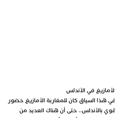
لأمازيغ في الأندلس
ي هذا السياق كان للمغاربة الأمازيغ حضور
وي بالأندلس.. حتى أن هناك العديد من