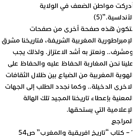
دركت مواطن الضعف في الولاية
لأندلسية.”(5)
تكون هذه صفحة أخرى من صفحات
لإمبراطورية المغربية الشريفة، فتاريخنا مشرق
مشرف.. ونعتز به أشد الاعتزاز. ولذلك يجب
لينا نحن المغاربة الحفاظ عليه والحفاظ على
لهوية المغربية من الضياع بين ظلال الثقافات
لاخرى الدخيلة.. وكما نجدد الطلب إلى الجهات
لمعنية بإعطاء تاريخنا المجيد تلك الهالة
لإعلامية التي يستحقها.
لمراجع
افريقية والمغرب” ص54