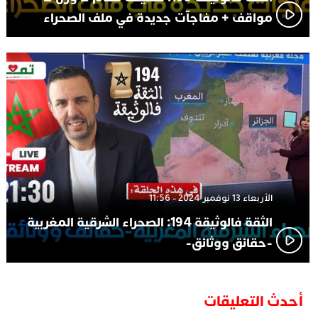
مواقف + مفاجآت جديدة في ملف الصحراء
الأربعاء 13 نوفمبر 2024 - 11:56
الثقة فالوثيقة 194: الصحراء الشرقية المغربية
-حقائق ووثائق-
أحدث التعليقات