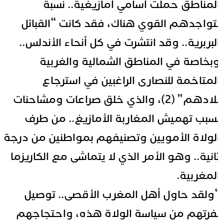
لمناطق حملت أسامي أمازيغية.. نسبة
تواجدهم القوي هناك، فقد كانت “القبائل
لبربرية.. وقد انتشرت في كل أنحاء الأندلس..
بخاصة في المناطق الشمالية والغربية
لمتاخمة للنصارى الراغبين في استرجاع
بلادهم” (2)، والذي خلق صراعات ومشاحنات
سبب تهميش المغاربة الأمازيغ.. من طرف
لولاة الأمويين وتصنيفهم بمواطنين من درجة
انية.. وهو الأمر الذي لا يتماشى مع الكاريزما
لمغربية.
ولقد حاول أهل المغرب الأقصى.. توصيل
فرتهم من سياسة الولاة هذه، واحتجاجهم