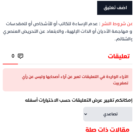
ن شروط النشر
: عدم الإساءة للكاتب أو للأشخاص أو للمقدسات
و مهاجمة الأديان أو الذات الإلهية، والابتعاد عن التحريض العنصري
الشتائم.
تعليقات
0
الآراء الواردة في التعليقات تعبر عن آراء أصحابها وليس عن رأي
تمغربيت
إمكانكم تغيير عرض التعليقات حسب الاختيارات أسفله
مقالات ذات صلة