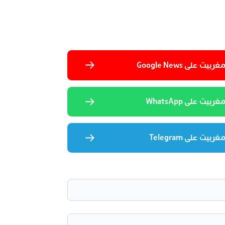
 على Google News
يت على WhatsApp
يت على Telegram