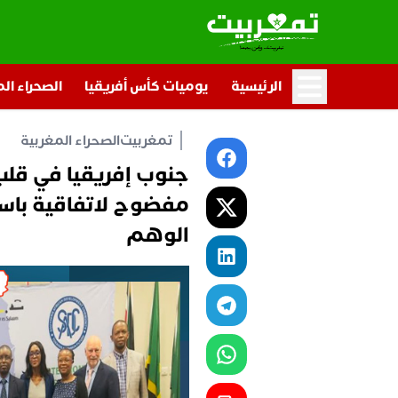
الرئيسية
يوميات كأس أفريقيا
الصحراء ال
تمغربيت
الصحراء المغربية
جنوب إفريقيا في قلب
مفضوح لاتفاقية باس
الوهم