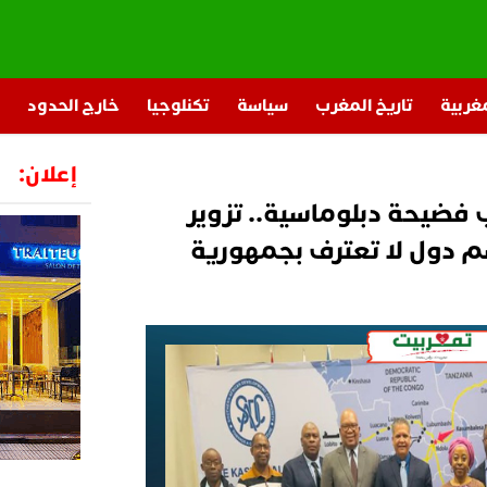
مغربية
تاريخ المغرب
سياسة
تكنلوجيا
خارج الحدود
إعلان:
 فضيحة دبلوماسية.. تزوير
م دول لا تعترف بجمهورية