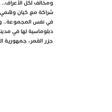
ومخالف لكل الأعراف..
شراكة مع كيان وهمي ل
في نفس المجموعة.. وم
دبلوماسية لها في مدينت
جزر القمر، جمهورية الك