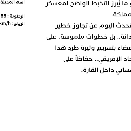
ما يُبرز التخبط الواضح لمعسكر
اسم المدينة
لمملكة.
الرطوبة :
88
%
الرياح :
km/h
تحدث اليوم عن تجاوز خطير
نة.. بل خطوات ملموسة، على
عضاء بتسريع وتيرة طرد هذا
د الإفريقي.. حفاظاً على
اتي داخل القارة.