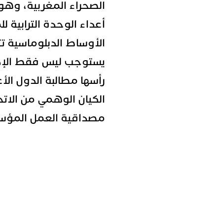
الصحراء المغربية، وهو 
أعداء الوحدة الترابية ل
الأوساط الدبلوماسية ت
يستوجب ليس فقط الإدا
رأسها مطالبة الدول الأ
الكيان الوهمي من الاتحا
مصداقية العمل المؤسس