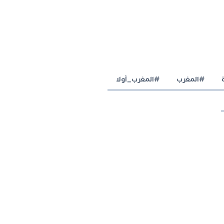
#المغرب
#المغرب_أولا