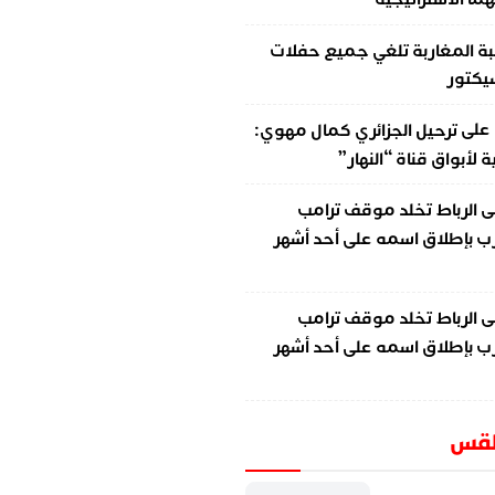
ة المغاربة تلغي جميع حفلات
سيكتور
على
ترحيل الجزائري كمال مهوي:
لأبواق قناة “النهار”
ى
الرباط تخلد موقف ترامب
ب بإطلاق اسمه على أحد أشهر
ى
الرباط تخلد موقف ترامب
ب بإطلاق اسمه على أحد أشهر
طقس