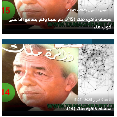
الخميس 13 فبراير 2025 - 23:49
سلسلة ذاكرة ملك (15).. تم نفينا ولم يقدموا لنا حتى
كوب ماء
الأحد 9 فبراير 2025 - 15:27
سلسلة ذاكرة ملك (14)..