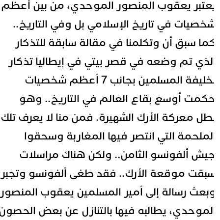
عتبر يعقوب المنصور الموحدي، من بين أعظم
خصيات في تاريخ الإسلامي بل وفي التاريخ..
ما سبق أن وتكلمنا في مقالة سابقة للتذكار
لذي تم وضعه في
قصر بيتي في إيطاليا تذكار
خليفة المسلمين
بجانب 7 أعظم شخصيات
كمت أوسع بقاع العالم في التاريخ.. وهو
طل معركة الأرك الشهيرة. فمن منا لا يعرف تلك
لملحمة التي انتصر فيها المغاربة وسحقوا
يش ألفونسو الثامن.. ولكن هناك مراسلات
بقت موقعة الأرك.. فقد طغى ألفونسو وتجبر
بعث رسالة إلى أمير المسلمين يعقوب المنصور
لموحدي، يطالبه فيها بالتنازل عن بعض الحصون