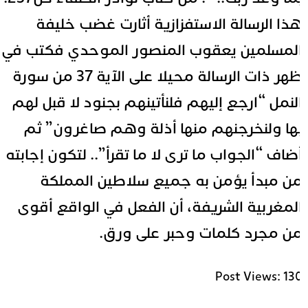
ذا الرسالة الاستفزازية أثارت غضب خليفة
لمسلمين يعقوب المنصور الموحدي فكتب في
ظهر ذات الرسالة محيلا على الآية 37 من سورة
لنمل “ارجع إليهم فلنأتينهم بجنود لا قبل لهم
ها ولنخرجنهم منها أذلة وهم صاغرون” ثم
ضاف “الجواب ما ترى لا ما تقرأ”.. لتكون إجابته
ن مبدأ يؤمن به جميع سلاطين المملكة
لمغربية الشريفة، أن الفعل في الواقع أقوى
ن مجرد كلمات وحبر على ورق.
Post Views:
13