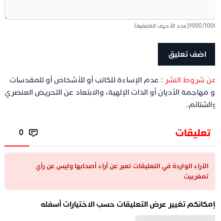
100
/
1000
(عدد الأحرف المتبقية)
ن شروط النشر
: عدم الإساءة للكاتب أو للأشخاص أو للمقدسات
و مهاجمة الأديان أو الذات الإلهية، والابتعاد عن التحريض العنصري
الشتائم.
تعليقات
0
الآراء الواردة في التعليقات تعبر عن آراء أصحابها وليس عن رأي
تمغربيت
إمكانكم تغيير عرض التعليقات حسب الاختيارات أسفله