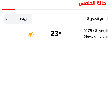
حالة الطقس
اسم المدينة
الرطوبة :
75
%
23
°
الرياح :
km/h
2