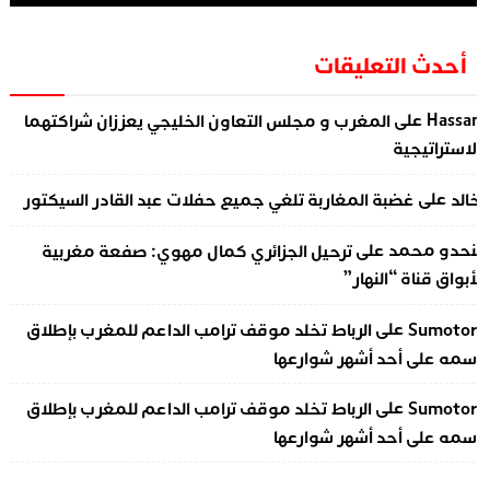
أحدث التعليقات
على
Hassa
المغرب و مجلس التعاون الخليجي يعززان شراكتهما
لاستراتيجية
على
الد
غضبة المغاربة تلغي جميع حفلات عبد القادر السيكتور
على
نحدو محمد
ترحيل الجزائري كمال مهوي: صفعة مغربية
أبواق قناة “النهار”
على
Sumotor
الرباط تخلد موقف ترامب الداعم للمغرب بإطلاق
سمه على أحد أشهر شوارعها
على
Sumotor
الرباط تخلد موقف ترامب الداعم للمغرب بإطلاق
سمه على أحد أشهر شوارعها