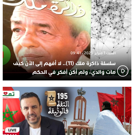
السبت 1 فبراير 2025 - 09:41
سلسلة ذاكرة ملك (11).. لا أفهم إلى الآن كيف
مات والدي، ولم أكن أفكر في الحكم