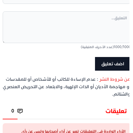
100
/
1000
(عدد الأحرف المتبقية)
ن شروط النشر
: عدم الإساءة للكاتب أو للأشخاص أو للمقدسات
و مهاجمة الأديان أو الذات الإلهية، والابتعاد عن التحريض العنصري
الشتائم.
تعليقات
0
الآراء الواردة في التعليقات تعبر عن آراء أصحابها وليس عن رأي