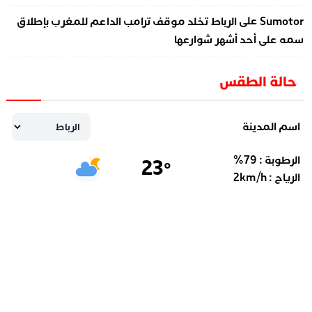
على
Sumotor
الرباط تخلد موقف ترامب الداعم للمغرب بإطلاق
سمه على أحد أشهر شوارعها
حالة الطقس
اسم المدينة
الرطوبة :
79
%
23
°
الرياح :
km/h
2