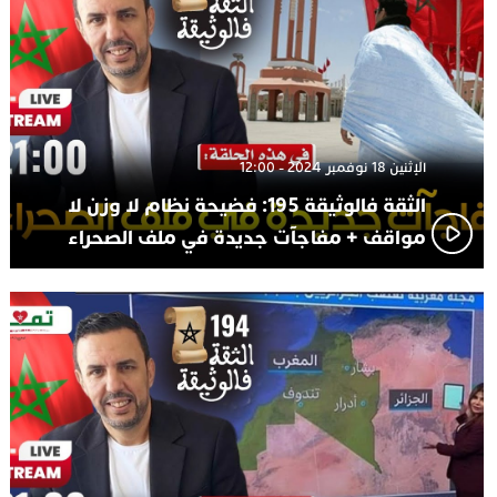
الإثنين 18 نوفمبر 2024 - 12:00
الثقة فالوثيقة 195: فضيحة نظام لا وزن لا
مواقف + مفاجآت جديدة في ملف الصحراء