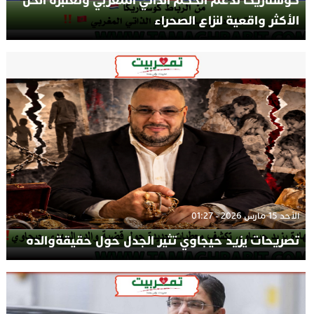
كوستاريكا تدعم الحكم الذاتي المغربي وتعتبره الحل
الأكثر واقعية لنزاع الصحراء
الأحد 15 مارس 2026 - 01:27
تصريحات يزيد حيجاوي تثير الجدل حول حقيقةوالده