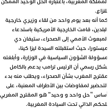
لمملكة المغربية، باعتباره الحل الوحيد الممكن
لنزاع.
ما أنه بعد يوم واحد من لقاء وزيري خارجية
لبلدين، قامت الخارجية الأمريكية باستدعاء
لمبعوث الأممي إلى الصحراء، ستيفان دي
يستورا، حيث استقبلته السيدة ليزا كينا،
سؤولة الشؤون السياسية في الوزارة، وأبلغته
شكل رسمي أن الرئيس ترامب يدعم بالكامل
قترح المغرب بشأن الصحراء، ويطلب منه بدء
لتحضير لمفاوضات بين الأطراف المعنية، على
ساس “حل واحد و وحيد” هو المقترح المغربي
لحكم الذاتي تحت السيادة المغربية.