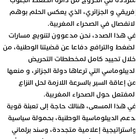
ترددة في الخروج من دائرة الضغط الجنوب
فريقي و الجزائري، الذي يعكس الحلم بوهم
لانفصال في الصحراء المغربية.
ي هذا الصدد، نحن مدعوون لتنويع مسارات
لضغط والترافع دفاعا عن قضيتنا الوطنية، من
لال تحييد كامل لمخططات التحريض
لديبلوماسي التي ترعاها دولة الجزائر، و منعها
ن إعاقة السير بالسرعة اللازمة لحل النزاع
لمفتعل حول الصحراء المغربية.
ي هذا المسعى، هنالك حاجة إلى تعبئة قوية
دعم الديبلوماسية الوطنية، بحمولة سياسية
استراتيجية إعلامية متجددة، وسند برلماني