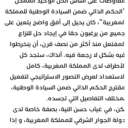
فاوضات على أساس الحل الوحيد الممكن
الحكم الذاتي ضمن السيادة الوطنية للمملكة
لمغربية”، كان يحيل إلى أفق واضح يتعين على
ميع من يرغبون حقا في إيجاد حل للنزاع
لمفتعل منذ أكثر من نصف قرن، أن ينخرطوا
يه بشكل لا رجعة فيه. آنذاك، ستجد كل
لأطراف لدى المملكة المغربية، كامل
لاستعداد لعرض التصور الاستراتيجي لتفعيل
قترح الحكم الذاتي ضمن السيادة الوطنية،
مختلف التفاصيل التي تجسده.
كن، في غياب حسن النية، بصفة خاصة لدى
ولة الجوار الشرقي للمملكة المغربية، و إذا