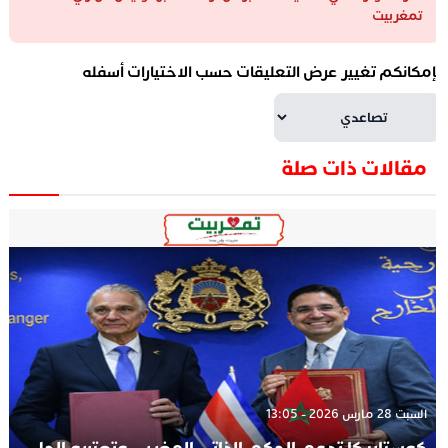
تمغربيت
إمكانكم تغيير عرض التعليقات حسب الاختيارات أسفله
مقالات ذات صلة
السبت 28 مارس 2026 - 13:05