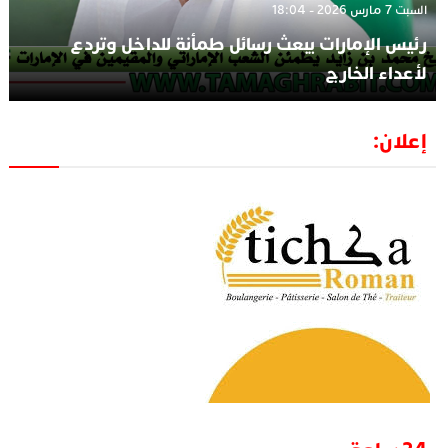
السبت 7 مارس 2026 - 18:04
رئيس الإمارات يبعث رسائل طمأنة للداخل وتردع
لأعداء الخارج
إعلان: