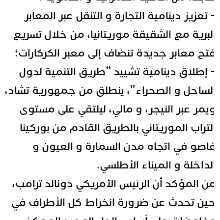
 تعزيز دينامية التجارة و التنقل عبر المعابر
لبرية مع الشقيقة موريتانيا، من خلال تسريع
تح معابر جديدة تنضاف إلى معبر الكركارات؛
 إطلاق دينامية تشييد “طريق التنمية لدول
لساحل و الصحراء”، ينطلق من جمهورية تشاد،
يمر عبر النيجر، و مالي، ليلتقي على مستوى
لتراب الموريتاني بالطريق القادم من بوركينا
اصو في اتجاه مدن السمارة و العيون و
لداخلة و الميناء الأطلسي.
ن المؤكد أن الرئيس الأمريكي دونالد ترامب،
ين تحدث عن ضرورة انخراط كل الأطراف في