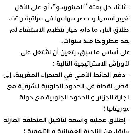
 ثالثا، حل بعثة “المينورسو”، أو على الأقل
غيير اسمها و حصر مهامها في مراقبة وقف
طلاق النار، ما دام خيار تنظيم الاستفتاء لم
عد مطروحا منذ سنوات.
لى أساس ما سبق، يتعين أن نشتغل على
لأوراش الاستراتيجية التالية :
 دفع الحائط الأمني في الصحراء المغربية، إلى
قصى نقطة في الحدود الجنوبية الشرقية مع
لجارة الجزائر و الحدود الجنوبية مع دولة
وريتانيا ؛
 إطلاق عملية واسعة لتأهيل المنطقة العازلة
ابقا، من الناحية العمرانية و التنموية ؛