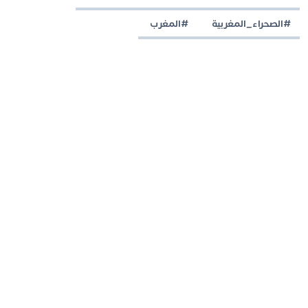
#الصحراء_المغربية
#المغرب