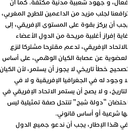
عال، و جهود شعبية مدنية مكثفة. كما أن
رافعنا لجلب مزيد من الداعمين للطرح المغربي،
جب أن يركز بقوة على المستوى الإفريقي، إلى
اية إفراز أغلبية مريحة من الدول الأعضاء
الاتحاد الإفريقي، تدعم مقترحا مشتركا لنزع
لعضوية عن عصابة الكيان الوهمي، على أساس
صحيح خطأ تاريخي لا يجوز أن يستمر، لأن الكيان
ا وجود له في الجغرافيا الإفريقية و لا في
لتاريخ، و لا يصح أن يستمر الاتحاد الإفريقي في
حتضان “دولة شبح” تنتحل صفة تمثيلية ليس
ها شرعية أو أساس قانوني.
ي هذا الإطار، يجب أن ندعو جميع الدول