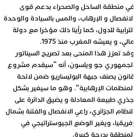
ي منطقة الساحل والصحراء بدعم قوى
لانفصال و الإرهاب، والمس بالسيادة والوحدة
لترابية للدول، كما رأينا ذلك مؤخرا مع دولة
الي، و يعيشه المغرب منذ 1975.
قد تعزز هذا المنحى بعد تصريح السيناتور
لجمهوري جو ويلسون، أنه “سيقدم مشروع
انون يصنف جبهة البوليساريو ضمن لائحة
لمنظمات الإرهابية”. وهو ما سيغير بشكل
ذري طبيعة المعادلة و يضيق الدائرة على
لنظام الجزائري، راعي الانفصال والفتنة بشمال
فريقيا، ويغير الوضع الجيوستراتيجي في
لمنطقة بدرجة كبيرة.