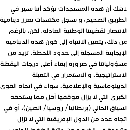
اشك أن هذه المستجدات تؤكد أننا نسير في
لطريق الصحيح، و نسجل مكتسبات تعزز دينامية
لانتصار لقضيتنا الوطنية العادلة. لكن، بالرغم
ن ذلك، يتعين الانتباه إلى كون هذه الدينامية
لإيجابية المسجلة إلى حدود اللحظة، تزيد من
سؤولياتنا في ضرورة إبقاء أعلى درجات اليقظة
لاستراتيجية، و الاستمرار في التعبئة
لديبلوماسية والإعلامية، سواء في اتجاه القوى
لكبرى التي لا يزال موقفها أقل مما يستحقه
لسياق الحالي (بربطانيا / روسيا / الصين)، أو في
تجاه عدد من الدول الإفريقية التي لا تزال