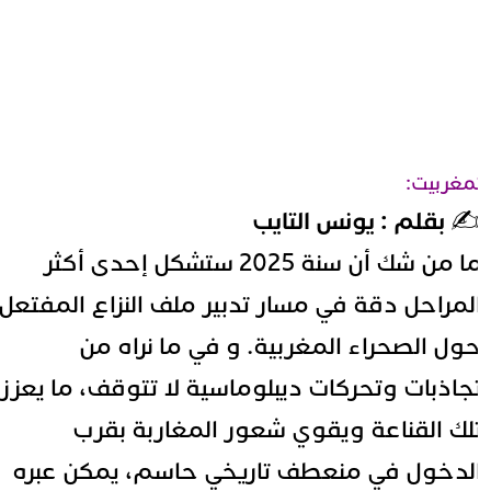
مغربيت:
️ بقلم : يونس التايب
ما من شك أن سنة 2025 ستشكل إحدى أكثر
لمراحل دقة في مسار تدبير ملف النزاع المفتعل
ول الصحراء المغربية. و في ما نراه من
جاذبات وتحركات ديبلوماسية لا تتوقف، ما يعزز
لك القناعة ويقوي شعور المغاربة بقرب
لدخول في منعطف تاريخي حاسم، يمكن عبره