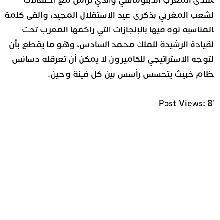
نتدى المغرب الدبلوماسي والذي تزامن مع احتفالات
لشعب المغربي بذكرى عيد الاستقلال المجيد، وألقى كلمة
المناسبة نوه فيها بالإنجازات التي راكمها المغرب تحت
لقيادة الرشيدة للملك محمد السادس، وهو ما يقطع بأن
لتوجه الاستراتيجي للكاميرون لا يمكن أن تعرقله دسائس
ظام خبيث يتحسس رأسس بين كل فينة وحين.
Post Views:
8