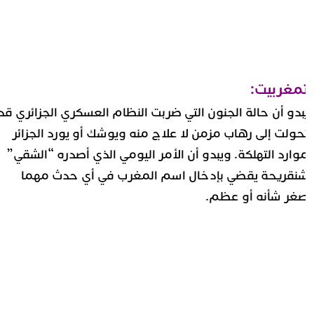
مغربيت:
بدو أن حالة الجنون التي ضربت النظام العسكري الجزائري قد
حولت إلى رهاب مزمن لا علاج منه ويوشك أو يورد الجزائر
وارد التهلكة. ويبدو أن الأمر اليومي الذي أصدره “الشقي”
نقريحة يقضي بإدخال اسم المغرب في أي حدث مهما
غر شأنه أو عظم.