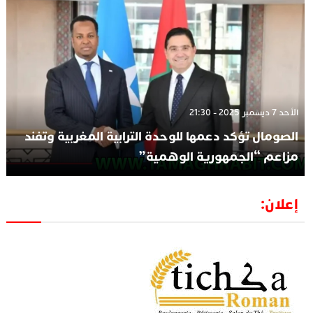
الأحد 7 ديسمبر 2025 - 21:30
الصومال تؤكد دعمها للوحدة الترابية المغربية وتفند
مزاعم “الجمهورية الوهمية”
إعلان: