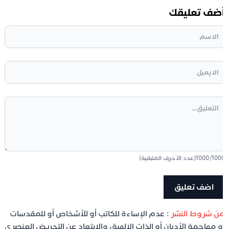
ضف تعليقك
100
/
1000
(عدد الأحرف المتبقية)
ن شروط النشر
: عدم الإساءة للكاتب أو للأشخاص أو للمقدسات
و مهاجمة الأديان أو الذات الإلهية، والابتعاد عن التحريض العنصري