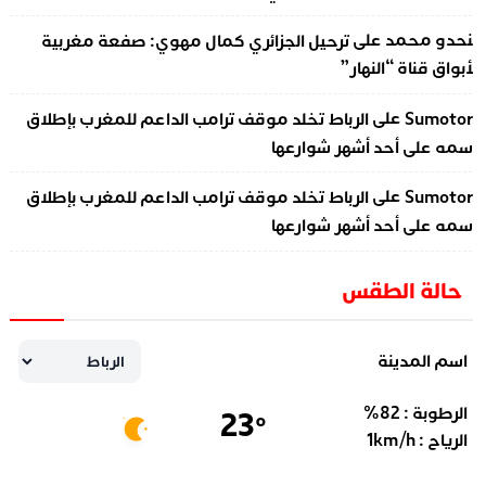
على
نحدو محمد
ترحيل الجزائري كمال مهوي: صفعة مغربية
أبواق قناة “النهار”
على
Sumotor
الرباط تخلد موقف ترامب الداعم للمغرب بإطلاق
سمه على أحد أشهر شوارعها
على
Sumotor
الرباط تخلد موقف ترامب الداعم للمغرب بإطلاق
سمه على أحد أشهر شوارعها
حالة الطقس
اسم المدينة
الرطوبة :
82
%
23
°
الرياح :
km/h
1