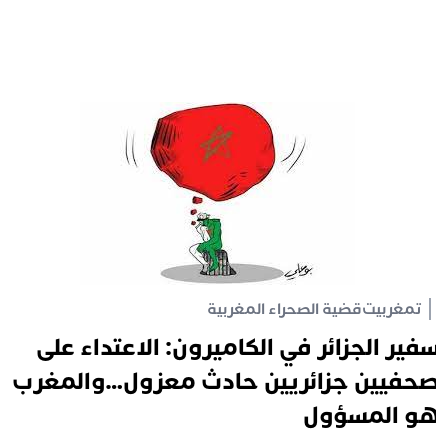
تمغربيت
قضية الصحراء المغربية
فير الجزائر في الكاميرون: الاعتداء على
حفيين جزائريين حادث معزول…والمغرب
و المسؤول