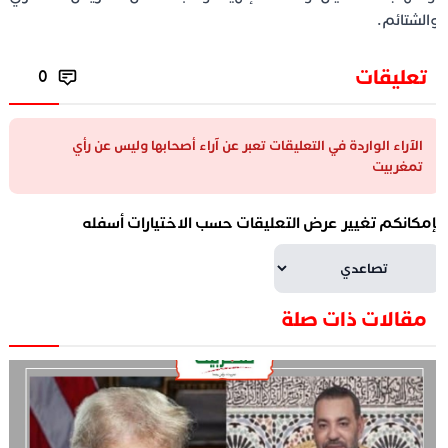
الشتائم.
تعليقات
0
الآراء الواردة في التعليقات تعبر عن آراء أصحابها وليس عن رأي
تمغربيت
إمكانكم تغيير عرض التعليقات حسب الاختيارات أسفله
مقالات ذات صلة