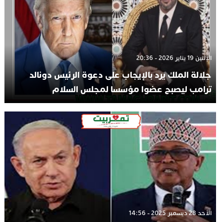
الإثنين 19 يناير 2026 - 20:36
جلالة الملك يرد بالإيجاب على دعوة الرئيس دونالد
ترامب ليصبح عضوا مؤسسا لمجلس السلام
الأحد 28 ديسمبر 2025 - 14:56