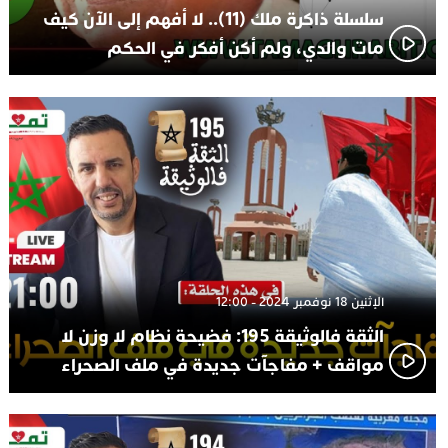
سلسلة ذاكرة ملك (11).. لا أفهم إلى الآن كيف
مات والدي، ولم أكن أفكر في الحكم
الإثنين 18 نوفمبر 2024 - 12:00
الثقة فالوثيقة 195: فضيحة نظام لا وزن لا
مواقف + مفاجآت جديدة في ملف الصحراء