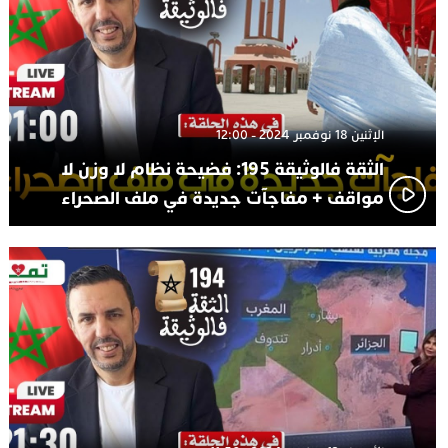
الإثنين 18 نوفمبر 2024 - 12:00
الثقة فالوثيقة 195: فضيحة نظام لا وزن لا
مواقف + مفاجآت جديدة في ملف الصحراء