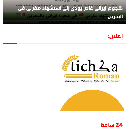
هجوم إيراني غادر يؤدي إلى استشهاد مغربي في
البحرين
إعلان:
24 ساعة