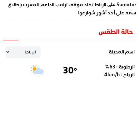
على
Sumotor
الرباط تخلد موقف ترامب الداعم للمغرب بإطلاق
سمه على أحد أشهر شوارعها
حالة الطقس
اسم المدينة
الرطوبة :
63
%
30
°
الرياح :
km/h
4