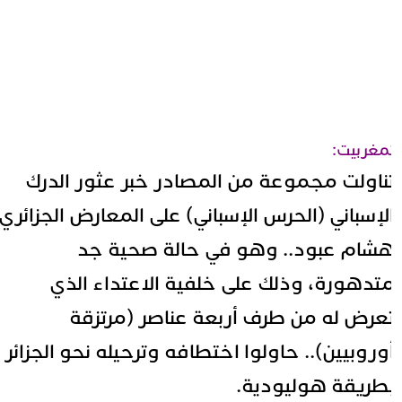
مغربيت:
ناولت مجموعة من المصادر خبر عثور الدرك
لإسباني (الحرس الإسباني) على المعارض الجزائري
شام عبود.. وهو في حالة صحية جد
تدهورة، وذلك على خلفية الاعتداء الذي
عرض له من طرف أربعة عناصر (مرتزقة
وروبيين).. حاولوا اختطافه وترحيله نحو الجزائر
طريقة هوليودية.