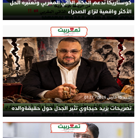
كوستاريكا تدعم الحكم الذاتي المغربي وتعتبره الحل
الأكثر واقعية لنزاع الصحراء
الأحد 15 مارس 2026 - 01:27
تصريحات يزيد حيجاوي تثير الجدل حول حقيقةوالده