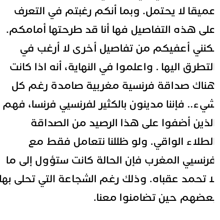
ميقا لا يحتمل. وبما أنكم رغبتم في التعرف
لى هذه التفاصيل فها أنا قد طرحتها أمامكم.
كنني أعفيكم من تفاصيل أخرى لا أرغب في
لتطرق اليها . واعلموا في النهاية، أنه اذا كانت
ناك صداقة فرنسية مغربية صامدة رغم كل
يء.. فإننا مدينون بالكثير لفرنسيي فرنسا، فهم
لذين أضفوا على هذا الرصيد من الصداقة
لطلاء الواقي. ولو ظللنا نتعامل فقط مع
رنسيي المغرب فإن الحالة كانت ستؤول إلى ما
ا تحمد عقباه. وذلك رغم الشجاعة التي تحلى بها
عضهم حين تضامنوا معنا.