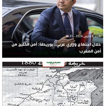
الأحد 8 مارس 2026 - 16:35
خلال اجتماع وزاري عربي.. بوريطة: أمن الخليج من
أمن المغرب