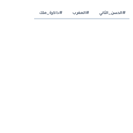
#الحسن_الثاني
#المغرب
#ذاكرة_ملك