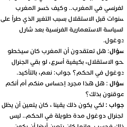
لفرنسي في المغرب.. وكيف خسر المغرب
نوات قبل الاستقلال بسبب التغير الذي طرأ على
لسياسة الاستعمارية الفرنسية بعد شارل
وغول.
ؤال
: هل تعتقدون أن المغرب كان سيخطو
حو الاستقلال، بكيفية أسرع، لو بقي الجنرال
وغول في الحكم؟ جواب: نعم، بالتأكيد.
ؤال
: هل هذا مجرد إحساس منكم أم أنكم
وقنون بذلك؟
واب :
لكي يكون ذلك يقينا ، كان يتعين أن يظل
لجنرال دوغول مدة طويلة في الحكم.. ليس
لك فحسب. وإنما كان يتعين أيضا أن يكون