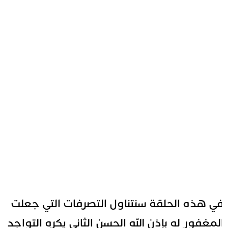
ي هذه الحلقة سنتناول التصرفات التي جعلت
لمغفور له بإذن الله الحسن الثاني يكره التواجد