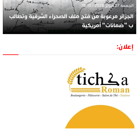
الجمعة 27 فبراير 2026 - 19:15
الجزائر مرعوبة من فتح ملف الصحراء الشرقية وتطالب
ب “ضمانات” أمريكية
إعلان: