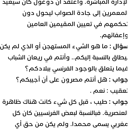
لإدارة المباشرة. وأعتقد أن دوغول كان سيعيد
لمعمرين إلى جادة الصواب ليحول دون
حكمهم في تعيين المقيمين العامين
إعفائهم.
ؤال :
ما هو الشيء المستهجن أو الذي لم يكن
يطاق بالنسبة إليكم.. وأنتم في ريعان الشباب
يما يتعلق بالوجود الفرنسي ببلادكم؟
واب :
هل أنتم مصرون على أن أجيبكم؟
عقيب : نعم .
واب :
طيب ، قبل كل شيء كانت هناك ظاهرة
لعنصرية. فبالنسبة لبعض الفرنسيين كان كل
غربي يسمى محمدا. ولم يكن من حق أي