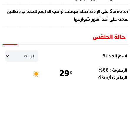
على
Sumotor
الرباط تخلد موقف ترامب الداعم للمغرب بإطلاق
سمه على أحد أشهر شوارعها
حالة الطقس
اسم المدينة
الرطوبة :
66
%
29
°
الرياح :
km/h
4