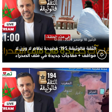
الإثنين 18 نوفمبر 2024 - 12:00
الثقة فالوثيقة 195: فضيحة نظام لا وزن لا
مواقف + مفاجآت جديدة في ملف الصحراء