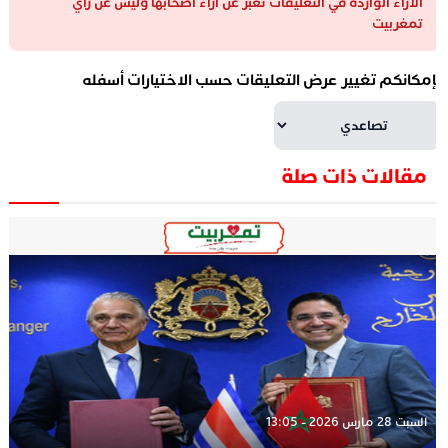
الآراء الواردة في التعليقات تعبر عن آراء أصحابها وليس عن رأي
تمغربيت
إمكانكم تغيير عرض التعليقات حسب الاختيارات أسفله
مقالات ذات صلة
السبت 28 مارس 2026 - 13:05