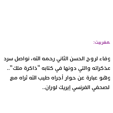
مغربيت:
فاء لروح الحسن الثاني رحمه الله، نواصل سرد
ذكراته والتي دونها في كتابه “ذاكرة ملك”..
هو عبارة عن حوار أجراه طيب الله ثراه مع
لصحفي الفرنسي إيريك لوران..