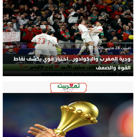
السبت 28 مارس 2026 - 01:18
ودية المغرب والإكوادور.. اختبار قوي يكشف نقاط
القوة والضعف