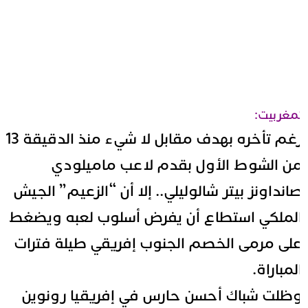
مغربيت:
رغم تأخره بهدف مقابل لا شيء منذ الدقيقة 13
ن الشوط الأول بقدم لاعب ماميلودي
انداونز بيتر شالوليلي.. إلا أن “الزعيم” الجيش
لملكي استطاع أن يفرض أسلوب لعبه ويضغط
لى مرمى الخصم الجنوب إفريقي طيلة فترات
لمباراة.
ظلت شباك أحسن حارس في إفريقيا
رونوين