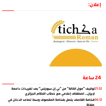
إعلان:
24 ساعة
توقيف “مول الكالة” من “بي إن سبورتس” بعد تغريدات داعمة
21:32
لإيران… اصطفاف إعلامي مع خطاب النظام الجزائري
فخامة القاصف يتصل بفخامة المقصوف وسط تصاعد الدخان في
06:12
صلالة