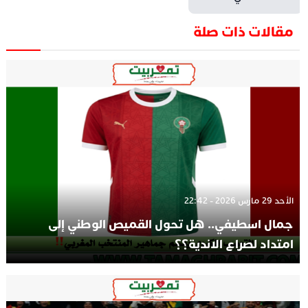
مقالات ذات صلة
الأحد 29 مارس 2026 - 22:42
جمال اسطيفي.. هل تحول القميص الوطني إلى
امتداد لصراع الاندية؟؟