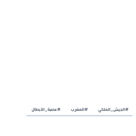
#الجيش_الملكي
#المغرب
#عصبة_الأبطال