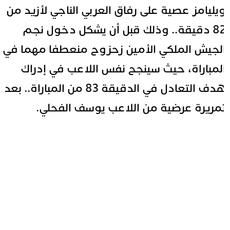
يليامز عصية على رفاق العربي الناجي لأزيد من
82 دقيقة.. وذلك قبل أن يشكل دخول نجم
لجيش الملكي الأمين زحزوح منعطفا مهما في
لمباراة، حيث سينجح نفس اللاعب في إدراك
هدف التعادل في الدقيقة 83 من المباراة.. بعد
مريرة عرضية من اللاعب يوسف الفحلي.