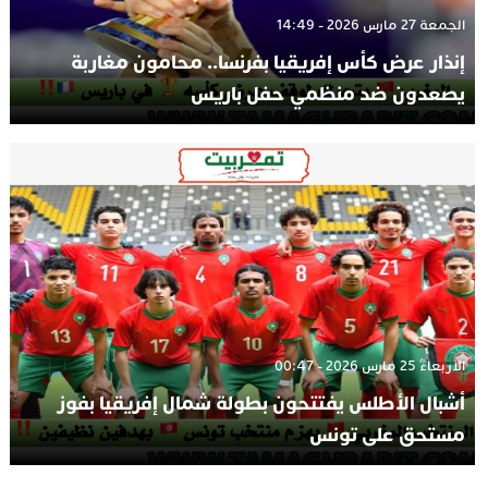
الجمعة 27 مارس 2026 - 14:49
إنذار عرض كأس إفريقيا بفرنسا.. محامون مغاربة
يصعدون ضد منظمي حفل باريس
الأربعاء 25 مارس 2026 - 00:47
أشبال الأطلس يفتتحون بطولة شمال إفريقيا بفوز
مستحق على تونس