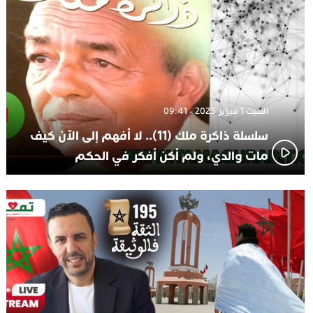
السبت 1 فبراير 2025 - 09:41
سلسلة ذاكرة ملك (11).. لا أفهم إلى الآن كيف
مات والدي، ولم أكن أفكر في الحكم