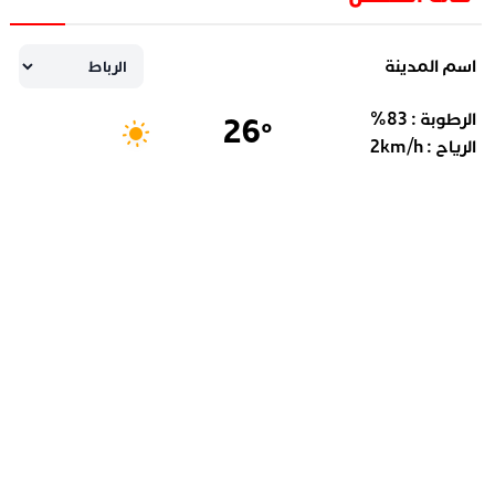
اسم المدينة
الرطوبة :
83
%
26
°
الرياح :
km/h
2