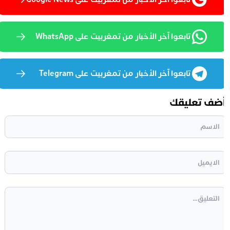
تابعوا آخر الأخبار من تمغربيت على WhatsApp
تابعوا آخر الأخبار من تمغربيت على Telegram
ضف تعليقك