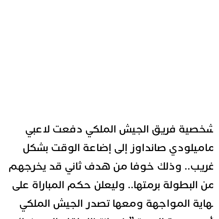
خصية فريق الجيش الملكي دفعت لاعبي
اميلودي صانداوز إلى إضاعة الوقت بشكل
ريب.. وذلك خوفا من هدف ثاني قد يخرجهم
ن البطولة برمتها.. وليعلن حكم المباراة على
هاية المواجهة ومعها تصدر الجيش الملكي