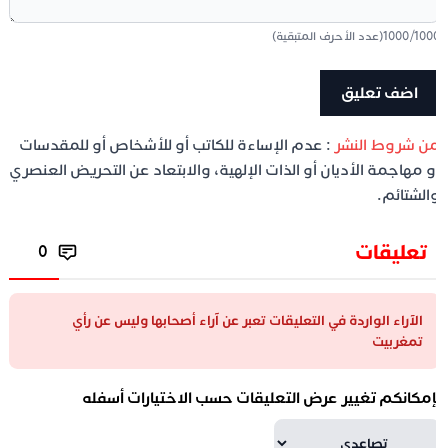
100
/
1000
(عدد الأحرف المتبقية)
ن شروط النشر
: عدم الإساءة للكاتب أو للأشخاص أو للمقدسات
و مهاجمة الأديان أو الذات الإلهية، والابتعاد عن التحريض العنصري
الشتائم.
تعليقات
0
الآراء الواردة في التعليقات تعبر عن آراء أصحابها وليس عن رأي
تمغربيت
إمكانكم تغيير عرض التعليقات حسب الاختيارات أسفله