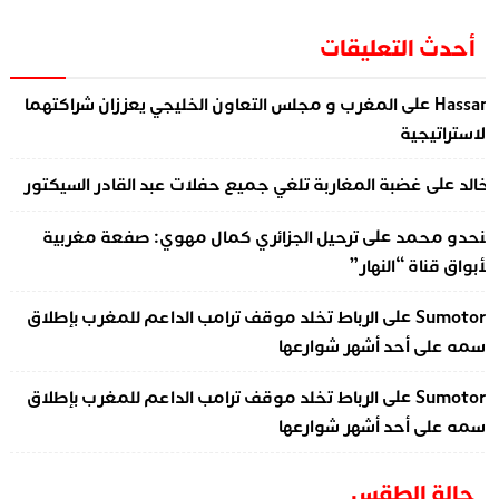
أحدث التعليقات
على
Hassa
المغرب و مجلس التعاون الخليجي يعززان شراكتهما
لاستراتيجية
على
الد
غضبة المغاربة تلغي جميع حفلات عبد القادر السيكتور
على
نحدو محمد
ترحيل الجزائري كمال مهوي: صفعة مغربية
أبواق قناة “النهار”
على
Sumotor
الرباط تخلد موقف ترامب الداعم للمغرب بإطلاق
سمه على أحد أشهر شوارعها
على
Sumotor
الرباط تخلد موقف ترامب الداعم للمغرب بإطلاق
سمه على أحد أشهر شوارعها
حالة الطقس