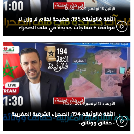
الإثنين 18 نوفمبر 2024 - 12:00
الثقة فالوثيقة 195: فضيحة نظام لا وزن لا
مواقف + مفاجآت جديدة في ملف الصحراء
الأربعاء 13 نوفمبر 2024 - 11:56
الثقة فالوثيقة 194: الصحراء الشرقية المغربية
-حقائق ووثائق-