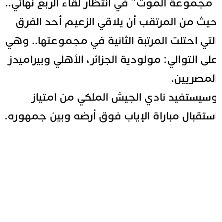
مجموعة الموت” في انتظار لقاء الربع نهائي..
يث من المرتقب أن يلاقي الزعيم أحد الفرق
لتي احتلت المرتبة الثانية في مجموعتها.. وهي
لى التوالي: مولودية الجزائر، الأهلي وبيراميدز
لمصريين.
سيستفيد نادي الجيش الملكي من امتياز
ستقبال مباراة الإياب فوق أرضه وبين جمهوره.