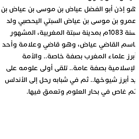
و إذن أبو الفضل عياض بن موسى بن عياض بن
مرو بن موسى بن عياض السبتي اليحصبي ولد
سنة 1083م بمدينة سبتة المغربية، المشهور
اسم القاضي عياض، وهو قاضي وعلامة وأحد
برز علماء المغرب بصفة خاصة..
والأمة
لإسلامية بصفة عامة.. تلقى أولى علومه على
د أبرز شيوخها.. ثم في شبابه رحل إلى الأندلس
م غاص في بحار العلوم وتعمق فيها.