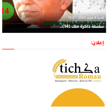
الأحد 9 فبراير 2025 - 15:27
سلسلة ذاكرة ملك (14)..
إعلان: