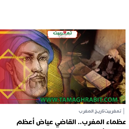
تمغربيت
تاريخ المغرب
ظماء المغرب.. القاضي عياض أعظم