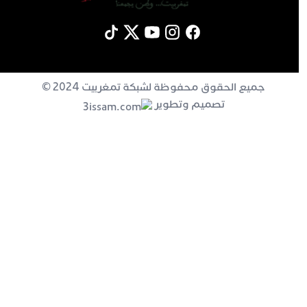
جميع الحقوق محفوظة لشبكة تمغربيت 2024 ©
تصميم وتطوير