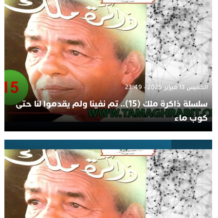
الخميس 13 فبراير 2025 - 23:49
سلسلة ذاكرة ملك (15).. تم نفينا ولم يقدموا لنا حتى
كوب ماء