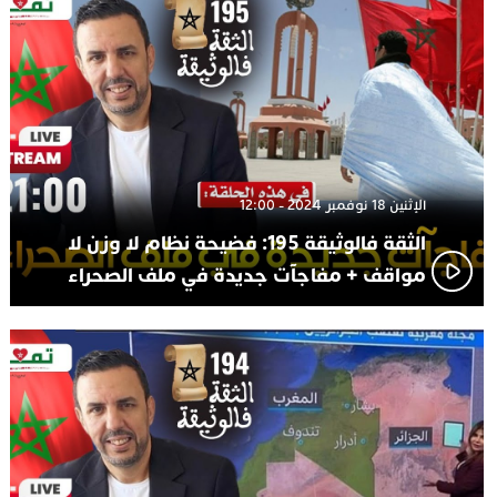
الإثنين 18 نوفمبر 2024 - 12:00
الثقة فالوثيقة 195: فضيحة نظام لا وزن لا
مواقف + مفاجآت جديدة في ملف الصحراء