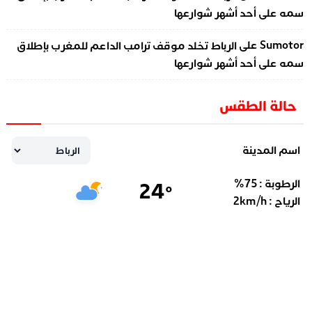
سمه على أحد أشهر شوارعها
على
Sumotor
الرباط تخلد موقف ترامب الداعم للمغرب بإطلاق
سمه على أحد أشهر شوارعها
حالة الطقس
اسم المدينة
الرطوبة :
75
%
24
°
الرياح :
km/h
2