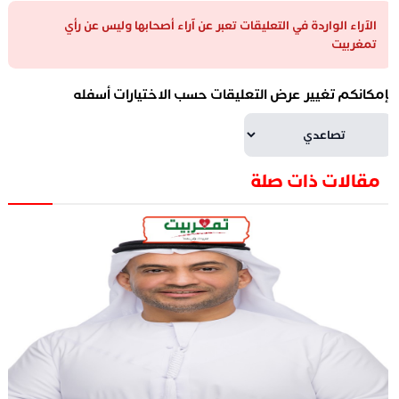
الآراء الواردة في التعليقات تعبر عن آراء أصحابها وليس عن رأي
تمغربيت
إمكانكم تغيير عرض التعليقات حسب الاختيارات أسفله
مقالات ذات صلة