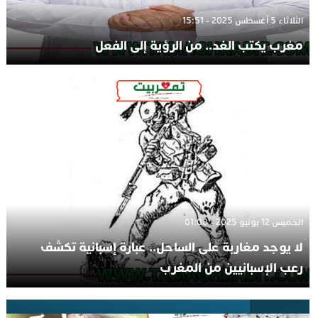
الثلاثاء 5 أغسطس 2025 - 15:51
مغرب يكتب الغد.. من الرؤية إلى الفعل
الخميس 12 يونيو 2025 - 01:08
لا يوجد مغاربة على الساحل.. عبارة إسبانية تكشف
رعب الإسبانيين من المغرب