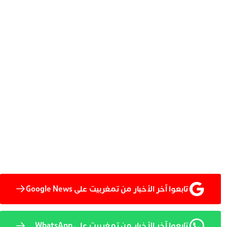
تابعوا آخر الأخبار من تمغربيت على Google News
تابعوا آخر الأخبار من تمغربيت على WhatsApp