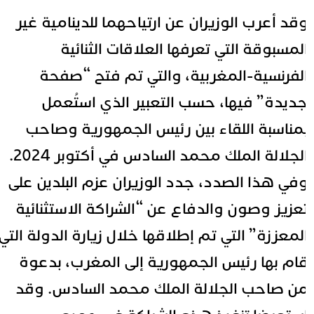
قد أعرب الوزيران عن ارتياحهما للدينامية غير
لمسبوقة التي تعرفها العلاقات الثنائية
لفرنسية-المغربية، والتي تم فتح “صفحة
ديدة” فيها، حسب التعبير الذي استُعمل
مناسبة اللقاء بين رئيس الجمهورية وصاحب
لجلالة الملك محمد السادس في أكتوبر 2024.
في هذا الصدد، جدد الوزيران عزم البلدين على
عزيز وصون والدفاع عن “الشراكة الاستثنائية
لمعززة” التي تم إطلاقها خلال زيارة الدولة التي
ام بها رئيس الجمهورية إلى المغرب، بدعوة
ن صاحب الجلالة الملك محمد السادس. وقد