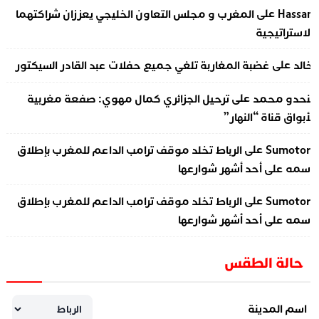
على
Hassa
المغرب و مجلس التعاون الخليجي يعززان شراكتهما
لاستراتيجية
على
الد
غضبة المغاربة تلغي جميع حفلات عبد القادر السيكتور
على
نحدو محمد
ترحيل الجزائري كمال مهوي: صفعة مغربية
أبواق قناة “النهار”
على
Sumotor
الرباط تخلد موقف ترامب الداعم للمغرب بإطلاق
سمه على أحد أشهر شوارعها
على
Sumotor
الرباط تخلد موقف ترامب الداعم للمغرب بإطلاق
سمه على أحد أشهر شوارعها
حالة الطقس
اسم المدينة