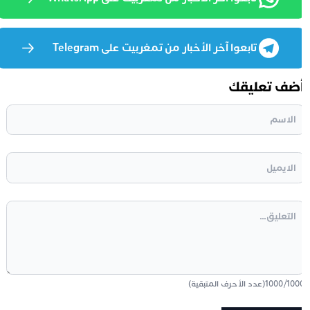
تابعوا آخر الأخبار من تمغربيت على Telegram
ضف تعليقك
100
/
1000
(عدد الأحرف المتبقية)