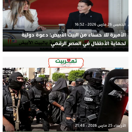
الخميس 26 مارس 2026 - 16:52
الأميرة للا حسناء من البيت الأبيض: دعوة دولية
لحماية الأطفال في العصر الرقمي
الأربعاء 25 مارس 2026 - 21:48