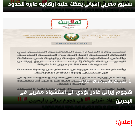
تنسيق مغربي إسباني يفكك خلية إرهابية عابرة للحدود
الأربعاء 25 مارس 2026 - 02:30
هجوم إيراني غادر يؤدي إلى استشهاد مغربي في
البحرين
إعلان: