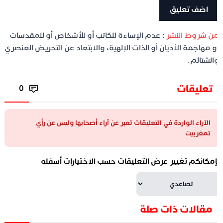
ن شروط النشر
: عدم الإساءة للكاتب أو للأشخاص أو للمقدسات
و مهاجمة الأديان أو الذات الإلهية، والابتعاد عن التحريض العنصري
الشتائم.
تعليقات
0
الآراء الواردة في التعليقات تعبر عن آراء أصحابها وليس عن رأي
تمغربيت
إمكانكم تغيير عرض التعليقات حسب الاختيارات أسفله
مقالات ذات صلة