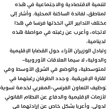
لتنمية الاقتصادية والاجتماعية في هذه
لمناطق، لفائدة الساكنة المحلية. وأشار إلى
ختلف التدابير التي اتخذتها فرنسا في هذا
لاتجاه، وأعرب عن رغبته في مواصلة هذه
لدينامية.
تبادل الوزيران الآراء حول القضايا الإقليمية
الدولية، لا سيما العلاقات الأوروبية-
لمتوسطية، والوضع في الشرق الأوسط وفي
لقارة الإفريقية. وجدد الطرفان رغبتهما في
وظيف التعاون الفرنسي-المغربي لخدمة تسوية
لأزمات الإقليمية والدفاع عن النظام القانوني
لدولي. وأعربا بشكل خاص عن إرادتهما في