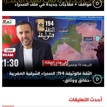
مواقف + مفاجآت جديدة في ملف الصحراء
الأربعاء 13 نوفمبر 2024 - 11:56
الثقة فالوثيقة 194: الصحراء الشرقية المغربية
-حقائق ووثائق-
أحدث التعليقات