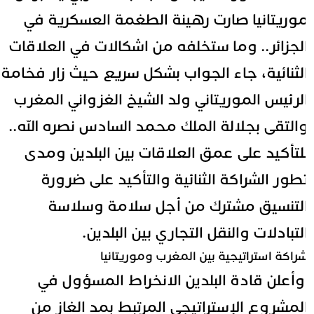
وريتانيا صارت رهينة الطغمة العسكرية في
لجزائر.. وما ستخلفه من اشكالات في العلاقات
لثنائية، جاء الجواب بشكل سريع حيث زار فخامة
لرئيس الموريتاني ولد الشيخ الغزواني المغرب
التقى بجلالة الملك محمد السادس نصره الله..
لتأكيد على عمق العلاقات بين البلدين ومدى
طور الشراكة الثنائية والتأكيد على ضرورة
لتنسيق مشترك من أجل سلامة وسلاسة
لتبادلات والنقل التجاري بين البلدين.
راكة استراتيجية بين المغرب وموريتانيا
أعلن قادة البلدين الانخراط المسؤول في
لمشروع الإستراتيجي المرتبط بمد الغاز من