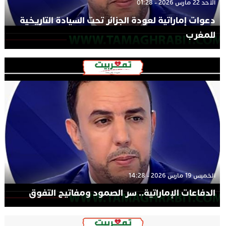
الأحد 22 مارس 2026 - 01:28
دعوات إماراتية لعودة الجزائر تحت السيادة التاريخية
للمغرب
الخميس 19 مارس 2026 - 14:28
الدفاعات الإماراتية.. سر الصمود ومفاتيح التفوق