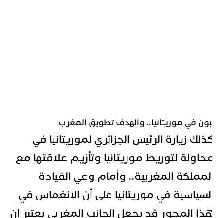
بون في موريتانيا.. والهدف تطويق المغرب
ذلك زيارة الرئيس الجزائري لموريتانيا في
حاولة لتوريط موريتانيا وتأزيم علاقتها مع
لمملكة المغربية.. وأمام وعي القيادة
لسياسية في موريتانيا على أن الانغماس في
ذا المحور قد يجعل الجانب المغربي يعتبر أن