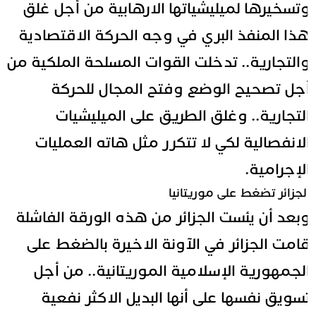
تسخيرها لميليشياتها الارهابية من أجل غلق
ذا المنفذ البري في وجه الحركة الاقتصادية
التجارية.. تدخلت القوات المسلحة الملكية من
جل تصحيح الوضع وفتح المجال للحركة
لتجارية.. وغلق الطريق على الميليشيات
لانفصالية لكي لا تتكرر مثل هاته العمليات
لإجرامية.
لجزائر تضغط على موريتانيا
بعد أن يئست الجزائر من هذه الورقة الفاشلة
امت الجزائر في الآونة الاخيرة بالضغط على
لجمهورية الإسلامية الموريتانية.. من أجل
سويق نفسها على أنها البديل الاكثر نفعية