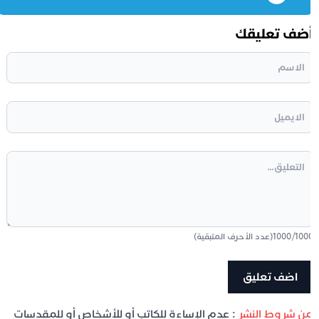
ضف تعليقك
100
/
1000
(عدد الأحرف المتبقية)
ن شروط النشر
: عدم الإساءة للكاتب أو للأشخاص أو للمقدسات