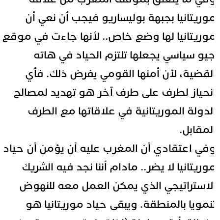
وريتانيا بجبهة بوليساريو فيجب أن نعي أن
وريتانيا لها وضع خاص.. لأنها جاءت في موقع
يو سياسي يجعلها تلتزم الحياد في هاته
لقضية، لأن أمنها القومي يفرض ذلك. فأي
نحياز لطرف على طرف آخر هو تهديد لمصالح
لدولة الموريتانية في علاقاتها مع الطرف
لمقابل.
في اعتقادي أن المغرب عليه أن يؤمن أن حياد
وريتانيا لا يضر.. مادام أننا نجد فيه الشريك
لاستراتيجي الذي يمكن العمل معه للنهوض
نمويا بالمنطقة. ويبقى حياد موريتانيا هو