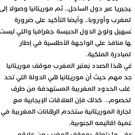
يجيريا عبر دول الساحل.. ثم موريتانيا وصولا إلى
لمغرب وأوروبا.. وأيضا التأكيد على ضرورة
سهيل ولوج الدول الحبيسة جغرافيا والتي ليست
ها منافذ على الواجهة الأطلسية في إطار
لمبادرة الملكية.
ي هذا الصدد يَعتبر المغرب موقف موريتانيا
د مهم حيث أن موريتانيا هي الدولة التي تحد
غلب الحدود المغربية المستهدفة من طرف
لخصوم.. كذلك فإن العلاقات الإيجابية مع
لجارة الموريتانية ستخدم الرهانات المغربية في
نمية اقاليمه الجنوبية.
في ما يتعلق بموقف المغرب من علاقه