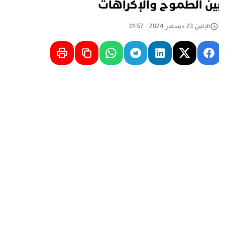
ين الطموح والإكراهات
الإثنين 23 ديسمبر 2024 - 01:57