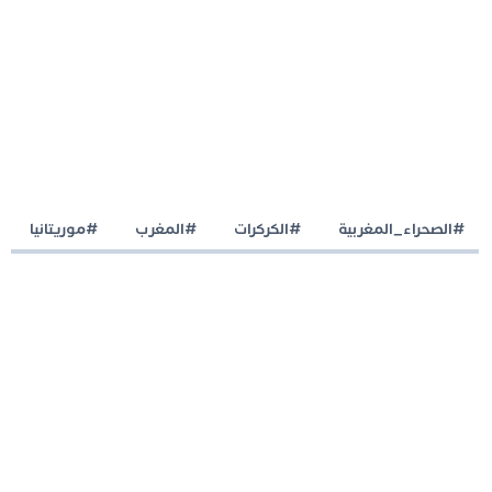
#الصحراء_المغربية
#الكركرات
#المغرب
#موريتانيا