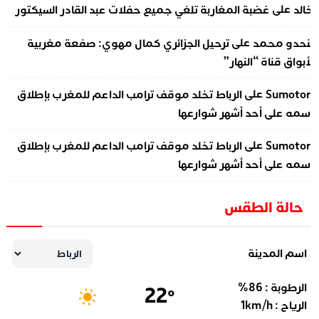
على
الد
غضبة المغاربة تلغي جميع حفلات عبد القادر السيكتور
على
نحدو محمد
ترحيل الجزائري كمال مهوي: صفعة مغربية
أبواق قناة “النهار”
على
Sumotor
الرباط تخلد موقف ترامب الداعم للمغرب بإطلاق
سمه على أحد أشهر شوارعها
على
Sumotor
الرباط تخلد موقف ترامب الداعم للمغرب بإطلاق
سمه على أحد أشهر شوارعها
حالة الطقس
اسم المدينة
الرطوبة :
86
%
22
°
الرياح :
km/h
1