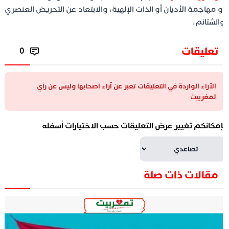
و مهاجمة الأديان أو الذات الإلهية، والابتعاد عن التحريض العنصري
الشتائم.
تعليقات
0
الآراء الواردة في التعليقات تعبر عن آراء أصحابها وليس عن رأي
تمغربيت
إمكانكم تغيير عرض التعليقات حسب الاختيارات أسفله
مقالات ذات صلة