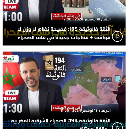
الإثنين 18 نوفمبر 2024 - 12:00
الثقة فالوثيقة 195: فضيحة نظام لا وزن لا
مواقف + مفاجآت جديدة في ملف الصحراء
الأربعاء 13 نوفمبر 2024 - 11:56
الثقة فالوثيقة 194: الصحراء الشرقية المغربية