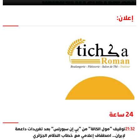
إعلان:
24 ساعة
توقيف “مول الكالة” من “بي إن سبورتس” بعد تغريدات داعمة
21:32
لإيران… اصطفاف إعلامي مع خطاب النظام الجزائري