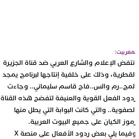
مغربيت:
نتفض الإعلام والشارع العربي ضد قناة الجزيرة
لقطرية، وذلك على خلفية إنتاجها لبرنامج يمجد
لمج..رم والس..فاح قاسم سليماني.. وجاءت
دود الفعل القوية والعنيفة لتفضح هذه القناة
لصفوية.. والتي كانت البوابة التي يطل منها
موز الكيان على جميع البيوت العربية.
وفيما يلي بعض ردود الأفعال على منصة X