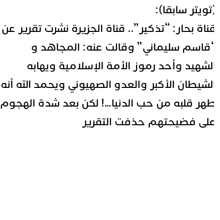
تويتر سابقا):
ناة بحار: “تذكير”.. قناة الجزيرة نشرت تقرير عن
قاسم سليماني” وقالت عنه: المجاهد و
لشهيد وأحد رموز الأمة الإسلامية ويهابه
لشيطان الأكبر والعدو الصهيوني ويحمد الله أنه
هر قلبه من حب الدنيا…! لكن بعد شدة الهجوم
لى فضيحتهم حذفت التقرير