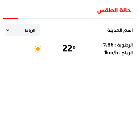
حالة الطقس
اسم المدينة
الرطوبة :
86
%
22
°
الرياح :
km/h
1