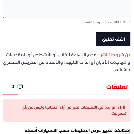
100
/
1000
(عدد الأحرف المتبقية)
ن شروط النشر
: عدم الإساءة للكاتب أو للأشخاص أو للمقدسات
و مهاجمة الأديان أو الذات الإلهية، والابتعاد عن التحريض العنصري
الشتائم.
تعليقات
0
الآراء الواردة في التعليقات تعبر عن آراء أصحابها وليس عن رأي
تمغربيت
إمكانكم تغيير عرض التعليقات حسب الاختيارات أسفله