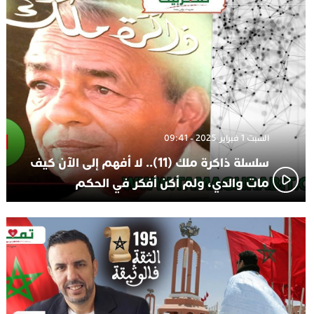
تعيين السكتيوي
السبت 1 فبراير 2025 - 09:41
سلسلة ذاكرة ملك (11).. لا أفهم إلى الآن كيف
مات والدي، ولم أكن أفكر في الحكم