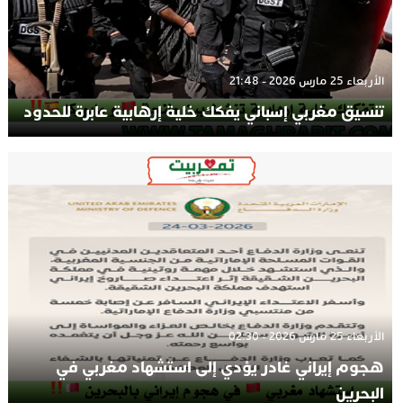
الأربعاء 25 مارس 2026 - 21:48
تنسيق مغربي إسباني يفكك خلية إرهابية عابرة للحدود
الأربعاء 25 مارس 2026 - 02:30
هجوم إيراني غادر يؤدي إلى استشهاد مغربي في
البحرين