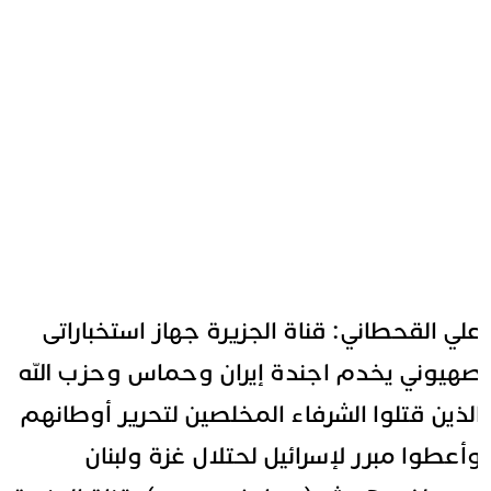
لي القحطاني: قناة الجزيرة جهاز استخباراتى
هيوني يخدم اجندة إيران وحماس وحزب الله
لذين قتلوا الشرفاء المخلصين لتحرير أوطانهم
أعطوا مبرر لإسرائيل لحتلال غزة ولبنان