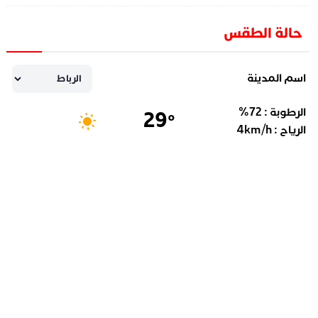
حالة الطقس
اسم المدينة
الرطوبة :
72
%
29
°
الرياح :
km/h
4