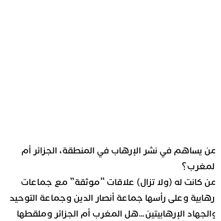
ن يساهم في نشر الإرهاب في المنطقة، الجزائر أم
لمغرب؟
ن كانت له (ولا تزال) علاقات “موثقة” مع جماعات
رهابية وعلى رأسها جماعة أنصار الدين وجماعة التوحيد
الجهاد الإرهابيتين…هل المغرب أم الجزائر وملقطها