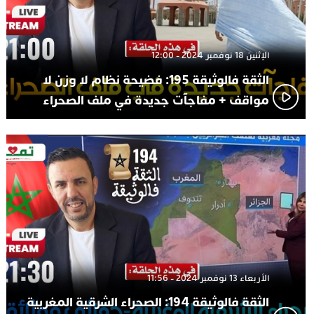
الإثنين 18 نوفمبر 2024 - 12:00
الثقة فالوثيقة 195: فضيحة نظام لا وزن لا
مواقف + مفاجآت جديدة في ملف الصحراء
الأربعاء 13 نوفمبر 2024 - 11:56
الثقة فالوثيقة 194: الصحراء الشرقية المغربية