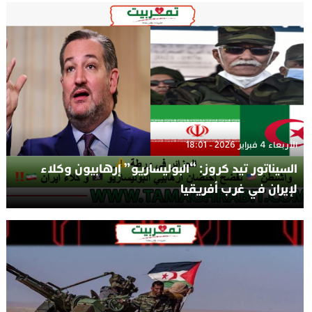
الأربعاء 4 فبراير 2026 - 18:01
السيناتور تيد كروز: “البوليساريو” إرهابيون وكلاء
لإيران في غرب أفريقيا