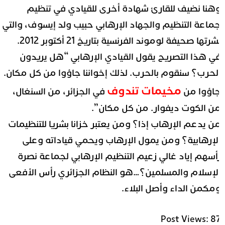
هنا نضيف للقارئ شهادة أخرى للقيادي في تنظيم
ماعة التنظيم والجهاد الإرهابي حبيب ولد إيسوف، والتي
شرتها صحيفة لوموند الفرنسية بتاريخ 21 أكتوبر 2012.
ي هذا التصريح يقول القيادي الإرهابي “هل يريدون
لحرب؟ سنقوم بالحرب. لذلك إخواننا جاؤوا من كل مكان.
مخيمات تندوف
اؤوا من
في الجزائر، من السنغال،
ن الكوت ديفوار. من كل مكان”.
ن يدعم الإرهاب إذا؟ ومن يعتبر خزانا بشريا للتنظيمات
لإرهابية؟ ومن يمول الإرهاب ويحمي قياداته وعلى
أسهم إياد غالي زعيم التنظيم الإرهابي لجماعة نصرة
لإسلام والمسلمين؟…هو النظام الجزائري رأس الأفعى
مكمن الداء وأصل البلاء.
Post Views:
8