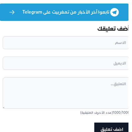
تابعوا آخر الأخبار من تمغربيت على Telegram
ضف تعليقك
100
/
1000
(عدد الأحرف المتبقية)