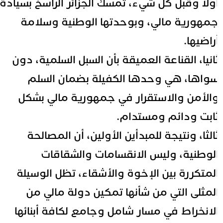
ولا وقبل كل شيء، تمسك الجزائر الراسخ بسيادة
مهورية مالي، وبوحدتها الوطنية وسلامة
راضيها.
انيا، القناعة العميقة بأن السبل السلمية، دون
واها، هي وحدها الكفيلة بضمان السلم
الأمن والاستقرار في جمهورية مالي بشكل
ابت ودائم ومستدام.
الثا، ونتيجة للمبدأين الأولين، أن المصالحة
لوطنية، وليس الانقسامات والشقاقات
لمتكررة بين الإخوة والأشقاء، تظل الوسيلة
لمثلى التي من شأنها تمكين دولة مالي من
لانخراط في مسار شامل وجامع لكافة أبنائها