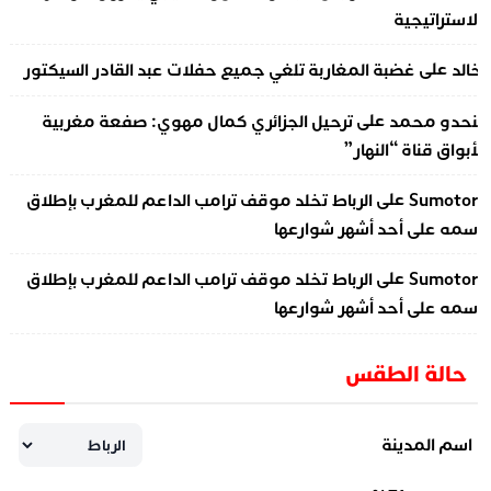
لاستراتيجية
على
الد
غضبة المغاربة تلغي جميع حفلات عبد القادر السيكتور
على
نحدو محمد
ترحيل الجزائري كمال مهوي: صفعة مغربية
أبواق قناة “النهار”
على
Sumotor
الرباط تخلد موقف ترامب الداعم للمغرب بإطلاق
سمه على أحد أشهر شوارعها
على
Sumotor
الرباط تخلد موقف ترامب الداعم للمغرب بإطلاق
سمه على أحد أشهر شوارعها
حالة الطقس
اسم المدينة