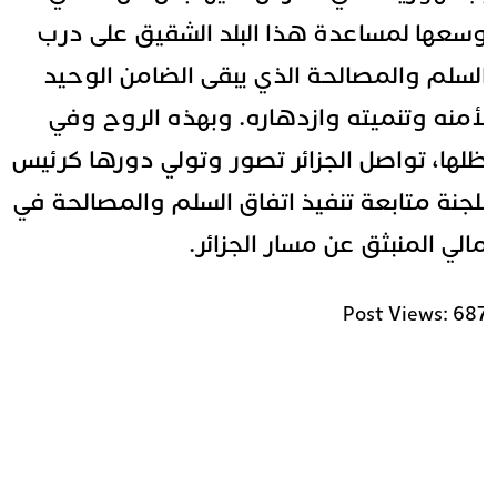
سعها لمساعدة هذا البلد الشقيق على درب
لسلم والمصالحة الذي يبقى الضامن الوحيد
أمنه وتنميته وازدهاره. وبهذه الروح وفي
لها، تواصل الجزائر تصور وتولي دورها كرئيس
لجنة متابعة تنفيذ اتفاق السلم والمصالحة في
الي المنبثق عن مسار الجزائر.
Post Views:
68