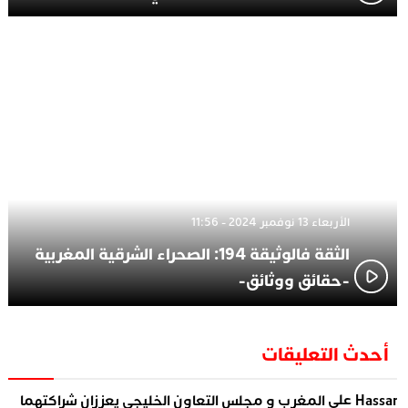
الأربعاء 13 نوفمبر 2024 - 11:56
الثقة فالوثيقة 194: الصحراء الشرقية المغربية
-حقائق ووثائق-
أحدث التعليقات
على
Hassa
المغرب و مجلس التعاون الخليجي يعززان شراكتهما