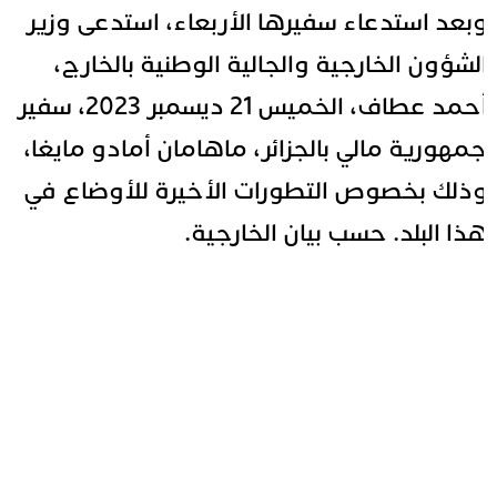
بعد استدعاء سفيرها الأربعاء، استدعى وزير
لشؤون الخارجية والجالية الوطنية بالخارج،
أحمد عطاف، الخميس 21 ديسمبر 2023، سفير
مهورية مالي بالجزائر، ماهامان أمادو مايغا،
ذلك بخصوص التطورات الأخيرة للأوضاع في
ذا البلد. حسب بيان الخارجية.