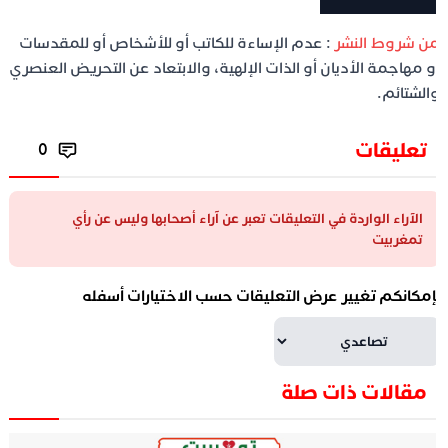
ن شروط النشر
: عدم الإساءة للكاتب أو للأشخاص أو للمقدسات
و مهاجمة الأديان أو الذات الإلهية، والابتعاد عن التحريض العنصري
الشتائم.
تعليقات
0
الآراء الواردة في التعليقات تعبر عن آراء أصحابها وليس عن رأي
تمغربيت
إمكانكم تغيير عرض التعليقات حسب الاختيارات أسفله
مقالات ذات صلة