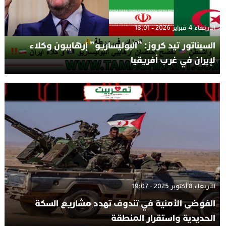
الأربعاء 4 فبراير 2026 - 18:01
السيناتور تيد كروز: “البوليساريو” إرهابيون وكلاء
لإيران في غرب أفريقيا
الأربعاء 8 أكتوبر 2025 - 19:07
الفوضى الأمنية في تندوف تهدد مشاريع السكة
الحديدية واستقرار المنطقة