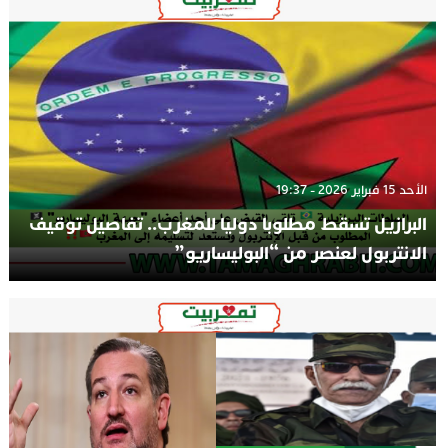
الأحد 15 فبراير 2026 - 19:37
البرازيل تسقط مطلوبا دوليا للمغرب.. تفاصيل توقيف
الانتربول لعنصر من “البوليساريو”