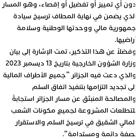
ون أي تمييز أو تفضيل أو إقصاء، وهو المسار
لذي يضمن في نهاية المطاف ترسيخ سيادة
مهورية مالي ووحدتها الوطنية وسلامة
راضيها.
فضلاً عن هذا التذكير، تمت الإشارة إلى بيان
وزارة الشؤون الخارجية بتاريخ 13 ديسمبر 2023
الذي دعت فيه الجزائر “جميع الأطراف المالية
لى تجديد التزامها بتنفيذ اتفاق السلم
المصالحة المنبثق عن مسار الجزائر استجابةً
لتطلعات المشروعة لجميع مكونات الشعب
لمالي الشقيق في ترسيخ السلم والاستقرار
صفة دائمة ومستدامة”.