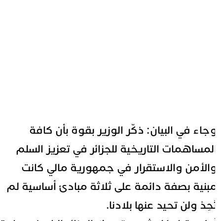
جاء في البيان: ذكّر الوزير بقوة بأن كافة
لمساهمات التاريخية للجزائر في تعزيز السلم
الأمن والاستقرار في جمهورية مالي كانت
بنية بصفة دائمة على ثلاثة مبادئ أساسية لم
َحِدْ ولن تحيد عنها بلادنا.