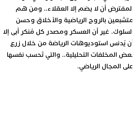
لمفترض أن لا يضم إلا العقلاء.. ومن هم
تشبعين بالروح الرياضية والأخلاق وحسن
لسلوك. غير أن العسكر ومصدر كل مُنكر أبى إلا
ن يُدنس استوديوهات الرياضة من خلال زرع
عض المخلفات التحليلية.. والتي تَحسب نفسها
لى المجال الرياضي.