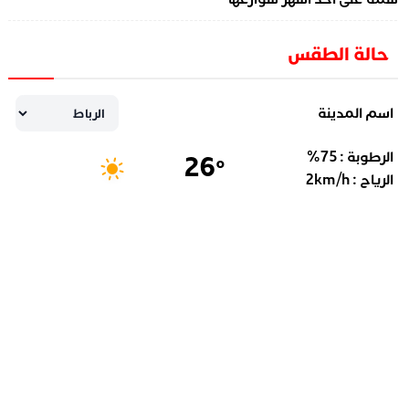
حالة الطقس
اسم المدينة
الرطوبة :
75
%
26
°
الرياح :
km/h
2