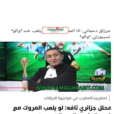
تمغربيت
المغرب في مواجهة الإرهاب
حلل جزائري تافه: لو يلعب المروك مع