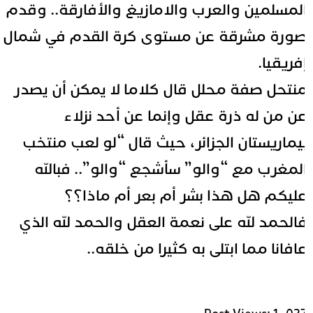
لمسلمين والعرب والامازيغ والأفارقة.. وقدم
ورة مشرقة عن مستوى كرة القدم في شمال
فريقيا.
نتحل صفة محلل قال كلاما لا يمكن أن يصدر
ن من له ذرة عقل وإنما عن أحد نزلاء
يماريستان الجزائر، حيث قال “لو لعب منتخب
لمغرب مع “والو” سأشجع “والو”.. فبالله
ليكم هل هذا بشر أم بعر أم ماذا؟؟
الحمد لله على نعمة العقل والحمد لله الذي
افانا مما ابتلى به كثيرا من خلقه..