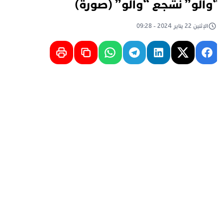
والو” نشجع “والو” (صورة)
الإثنين 22 يناير 2024 - 09:28