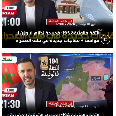
الإثنين 18 نوفمبر 2024 - 12:00
الثقة فالوثيقة 195: فضيحة نظام لا وزن لا
مواقف + مفاجآت جديدة في ملف الصحراء
الأربعاء 13 نوفمبر 2024 - 11:56
الثقة فالوثيقة 194: الصحراء الشرقية المغربية