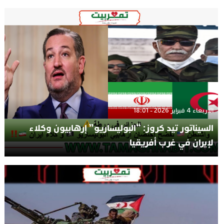
الأربعاء 4 فبراير 2026 - 18:01
السيناتور تيد كروز: “البوليساريو” إرهابيون وكلاء
لإيران في غرب أفريقيا