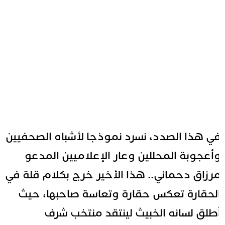
ي هذا الصدد، نسرد نموذجا لأشباه الصحفيين
أعجوبة المحللين وعار الإعلاميين المدعو
رزاق دحماني
.. هذا الأخير خرج بكلام قلة في
لحقارة تعكس حقارة وتعاسة صاحبها، حيث
طلق لسانه الخبيث لينتقد منتخب شرف