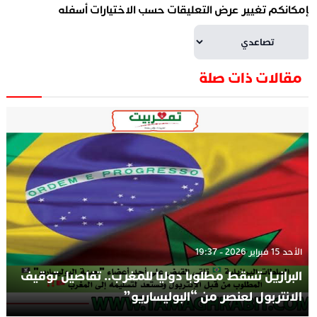
إمكانكم تغيير عرض التعليقات حسب الاختيارات أسفله
مقالات ذات صلة
الأحد 15 فبراير 2026 - 19:37
البرازيل تسقط مطلوبا دوليا للمغرب.. تفاصيل توقيف
الانتربول لعنصر من “البوليساريو”